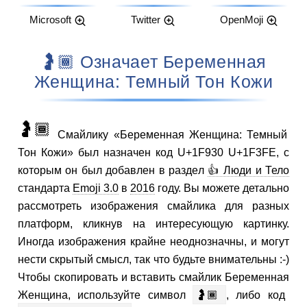
Microsoft
Twitter
OpenMoji
🤰🏾 Означает Беременная
Женщина: Темный Тон Кожи
🤰🏾
Смайлику «Беременная Женщина: Темный
Тон Кожи» был назначен код U+1F930 U+1F3FE, с
которым он был добавлен в раздел
👍 Люди и Тело
стандарта
Emoji 3.0
в
2016
году. Вы можете детально
рассмотреть изображения смайлика для разных
платформ, кликнув на интересующую картинку.
Иногда изображения крайне неоднозначны, и могут
нести скрытый смысл, так что будьте внимательны :-)
Чтобы скопировать и вставить смайлик Беременная
Женщина, используйте символ
🤰🏾
, либо код