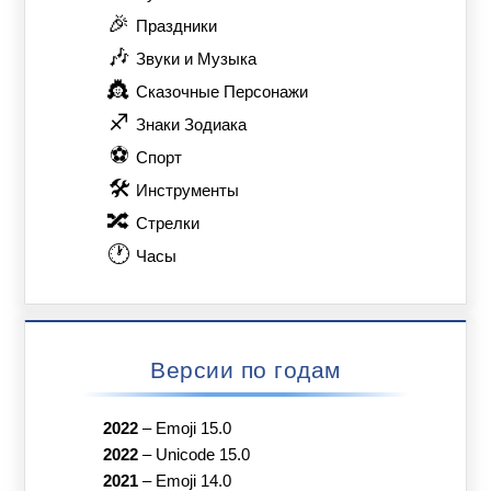
🎉
Праздники
🎶
Звуки и Музыка
👸
Сказочные Персонажи
♐
Знаки Зодиака
⚽
Спорт
🛠
Инструменты
🔀
Стрелки
🕐
Часы
Версии по годам
2022
–
Emoji 15.0
2022
–
Unicode 15.0
2021
–
Emoji 14.0