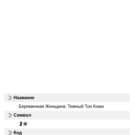
Название
Беременная Женщина: Темный Тон Кожи
Символ
🤰🏾
Код