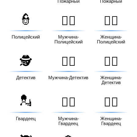
Пожарный
Пожарный
👮
👮‍♂️
👮‍♀️
Полицейский
Мужчина-
Женщина-
Полицейский
Полицейский
🕵️
🕵️‍♂️
🕵️‍♀️
Детектив
Мужчина-Детектив
Женщина-
Детектив
💂
💂‍♂️
💂‍♀️
Гвардеец
Мужчина-
Женщина-
Гвардеец
Гвардеец