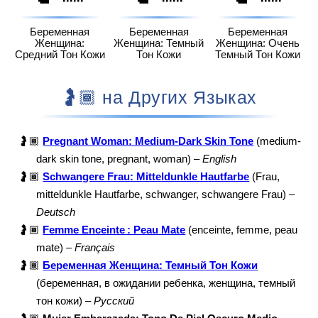
Беременная
Беременная
Беременная
Женщина:
Женщина: Темный
Женщина: Очень
Средний Тон Кожи
Тон Кожи
Темный Тон Кожи
🤰🏾 на Других Языках
🤰🏾
Pregnant Woman: Medium-Dark Skin Tone
(medium-
dark skin tone, pregnant, woman) –
English
🤰🏾
Schwangere Frau: Mitteldunkle Hautfarbe
(Frau,
mitteldunkle Hautfarbe, schwanger, schwangere Frau) –
Deutsch
🤰🏾
Femme Enceinte : Peau Mate
(enceinte, femme, peau
mate) –
Français
🤰🏾
Беременная Женщина: Темный Тон Кожи
(беременная, в ожидании ребенка, женщина, темный
тон кожи) –
Русский