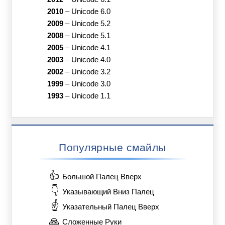
2010
–
Unicode 6.0
2009
–
Unicode 5.2
2008
–
Unicode 5.1
2005
–
Unicode 4.1
2003
–
Unicode 4.0
2002
–
Unicode 3.2
1999
–
Unicode 3.0
1993
–
Unicode 1.1
Популярные смайлы
👍
Большой Палец Вверх
👇
Указывающий Вниз Палец
☝️
Указательный Палец Вверх
🙏
Сложенные Руки