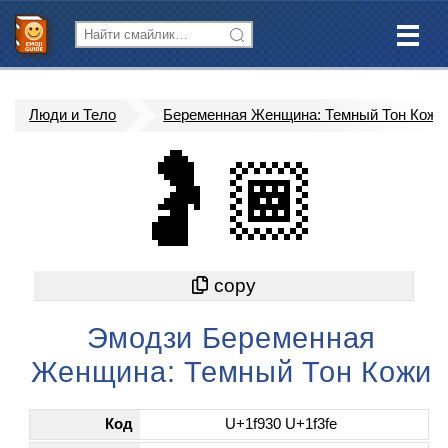
Люди и Тело
Беременная Женщина: Темный Тон Кожи
🤰🏾
Эмодзи Беременная
Женщина: Темный Тон Кожи
Код
U+1f930 U+1f3fe