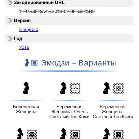
Закодированный URL
%F0%9F%A4%B0%F0%9F%8F%BE
Версия
Emoji 3.0
Год
2016
🤰🏾 Эмодзи – Варианты
🤰
🤰🏻
🤰🏼
Беременная
Беременная
Беременная
Женщина
Женщина: Очень
Женщина:
Светлый Тон Кожи
Светлый Тон Кожи
🤰🏽
🤰🏾
🤰🏿