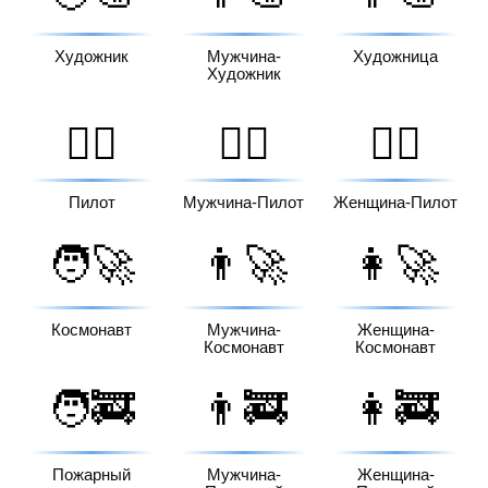
Художник
Мужчина-
Художница
Художник
🧑‍✈️
👨‍✈️
👩‍✈️
Пилот
Мужчина-Пилот
Женщина-Пилот
🧑‍🚀
👨‍🚀
👩‍🚀
Космонавт
Мужчина-
Женщина-
Космонавт
Космонавт
🧑‍🚒
👨‍🚒
👩‍🚒
Пожарный
Мужчина-
Женщина-