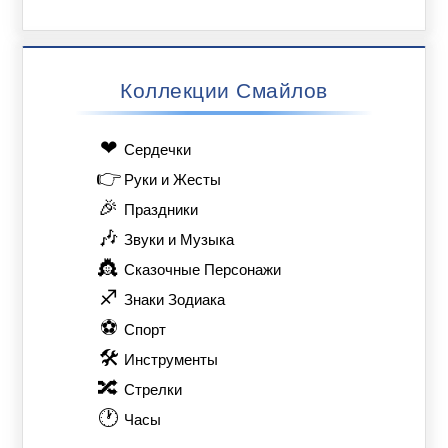
Коллекции Смайлов
❤
Сердечки
👉
Руки и Жесты
🎉
Праздники
🎶
Звуки и Музыка
👸
Сказочные Персонажи
♐
Знаки Зодиака
⚽
Спорт
🛠
Инструменты
🔀
Стрелки
🕐
Часы