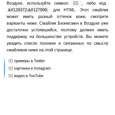
Воздухе, используйте символ
🕴🏾
, либо код
&#128372;&#127998;
для HTML. Этот смайлик
может иметь разный оттенок кожи, смотрите
варианты ниже. Смайлик Бизнесмен в Воздухе уже
достаточно устоявшийся, поэтому должен иметь
поддержку на большинстве устройств. Вы можете
увидеть список похожих и связанных по смыслу
смайликов ниже на этой странице.
🕴🏾 примеры в Twitter
🕴🏾 картинки в Instagram
🕴🏾 видео в YouTube