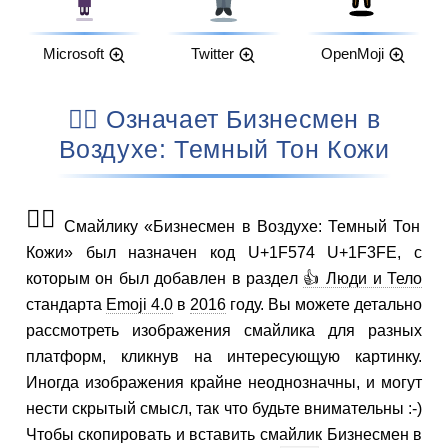
Microsoft
Twitter
OpenMoji
🕴🏾 Означает Бизнесмен в
Воздухе: Темный Тон Кожи
🕴🏾
Смайлику «Бизнесмен в Воздухе: Темный Тон
Кожи» был назначен код U+1F574 U+1F3FE, с
которым он был добавлен в раздел
👍 Люди и Тело
стандарта
Emoji 4.0
в
2016
году. Вы можете детально
рассмотреть изображения смайлика для разных
платформ, кликнув на интересующую картинку.
Иногда изображения крайне неоднозначны, и могут
нести скрытый смысл, так что будьте внимательны :-)
Чтобы скопировать и вставить смайлик Бизнесмен в