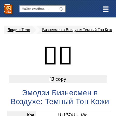
Люди и Тело
Бизнесмен в Воздухе: Темный Тон Кожи
🕴🏾
Эмодзи Бизнесмен в
Воздухе: Темный Тон Кожи
Код
U+1f574 U+1f3fe