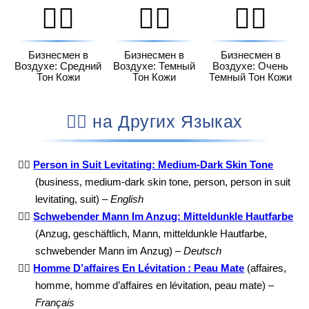
🕴🏽
🕴🏾
🕴🏿
Бизнесмен в
Бизнесмен в
Бизнесмен в
Воздухе: Средний
Воздухе: Темный
Воздухе: Очень
Тон Кожи
Тон Кожи
Темный Тон Кожи
🕴🏾 на Других Языках
🕴🏾
Person in Suit Levitating: Medium-Dark Skin Tone
(business, medium-dark skin tone, person, person in suit
levitating, suit) –
English
🕴🏾
Schwebender Mann Im Anzug: Mitteldunkle Hautfarbe
(Anzug, geschäftlich, Mann, mitteldunkle Hautfarbe,
schwebender Mann im Anzug) –
Deutsch
🕴🏾
Homme D’affaires En Lévitation : Peau Mate
(affaires,
homme, homme d’affaires en lévitation, peau mate) –
Français