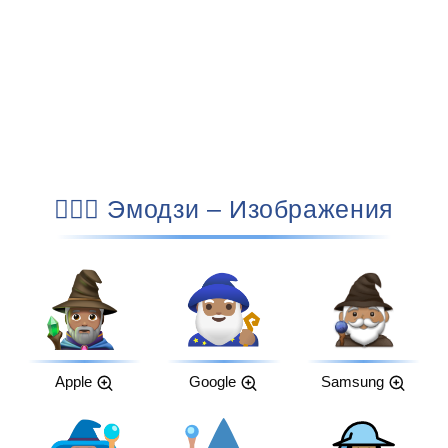
🧙🏽‍♂️ Эмодзи – Изображения
Apple
Google
Samsung