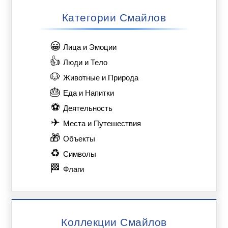
Категории Смайлов
😀
Лица и Эмоции
👍
Люди и Тело
🐶
Животные и Природа
🎂
Еда и Напитки
⚽
Деятельность
✈
Места и Путешествия
🎁
Объекты
♻
Символы
🏁
Флаги
Коллекции Смайлов