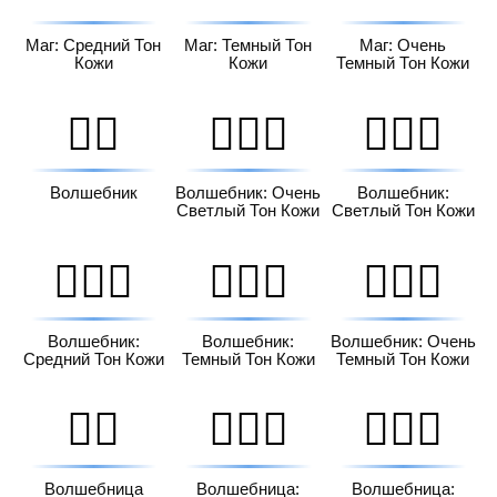
Маг: Средний Тон
Маг: Темный Тон
Маг: Очень
Кожи
Кожи
Темный Тон Кожи
🧙‍♂️
🧙🏻‍♂️
🧙🏼‍♂️
Волшебник
Волшебник: Очень
Волшебник:
Светлый Тон Кожи
Светлый Тон Кожи
🧙🏽‍♂️
🧙🏾‍♂️
🧙🏿‍♂️
Волшебник:
Волшебник:
Волшебник: Очень
Средний Тон Кожи
Темный Тон Кожи
Темный Тон Кожи
🧙‍♀️
🧙🏻‍♀️
🧙🏼‍♀️
Волшебница
Волшебница:
Волшебница: