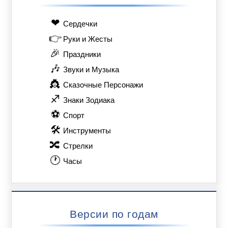
❤
Сердечки
👉
Руки и Жесты
🎉
Праздники
🎶
Звуки и Музыка
👸
Сказочные Персонажи
♐
Знаки Зодиака
⚽
Спорт
🛠
Инструменты
🔀
Стрелки
🕐
Часы
Версии по годам