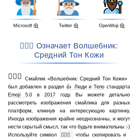
Microsoft
Twitter
OpenMoji
🧙🏽‍♂️ Означает Волшебник:
Средний Тон Кожи
🧙🏽‍♂️
Смайлик «Волшебник: Средний Тон Кожи»
был добавлен в раздел
👍 Люди и Тело
стандарта
Emoji 5.0
в
2017
году. Вы можете детально
рассмотреть изображения смайлика для разных
платформ, кликнув на интересующую картинку.
Иногда изображения крайне неоднозначны, и могут
нести скрытый смысл, так что будьте внимательны :-)
Используйте символ
🧙🏽‍♂️
чтобы скопировать и