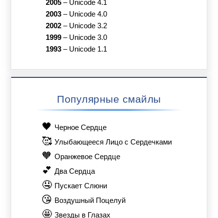
2005
–
Unicode 4.1
2003
–
Unicode 4.0
2002
–
Unicode 3.2
1999
–
Unicode 3.0
1993
–
Unicode 1.1
Популярные смайлы
🖤
Черное Сердце
🥰
Улыбающееся Лицо с Сердечками
🧡
Оранжевое Сердце
💕
Два Сердца
🤤
Пускает Слюни
😘
Воздушный Поцелуй
🤩
Звезды в Глазах