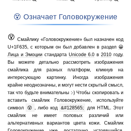
😵 Означает Головокружение
😵
Смайлику «Головокружение» был назначен код
U+1F635, с которым он был добавлен в раздел
😀
Лица и Эмоции
стандарта
Unicode 6.0
в
2010
году.
Вы можете детально рассмотреть изображения
смайлика для разных платформ, кликнув на
интересующую картинку. Иногда изображения
крайне неоднозначны, и могут нести скрытый смысл,
так что будьте внимательны :-) Чтобы скопировать и
вставить смайлик Головокружение, используйте
символ
😵
, либо код
&#128565;
для HTML. Этот
смайлик не имеет половых различий или
альтернативных вариантов цвета кожи. Смайлик
Головокружение уже достаточно устоявшийся,