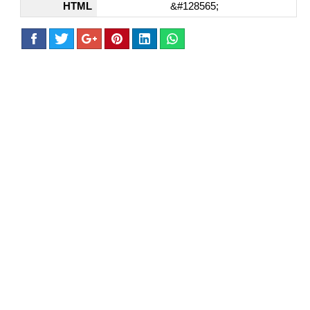
HTML
&#128565;