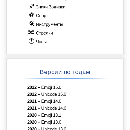
♐
Знаки Зодиака
⚽
Спорт
🛠
Инструменты
🔀
Стрелки
🕐
Часы
Версии по годам
2022
–
Emoji 15.0
2022
–
Unicode 15.0
2021
–
Emoji 14.0
2021
–
Unicode 14.0
2020
–
Emoji 13.1
2020
–
Emoji 13.0
2020
–
Unicode 13.0