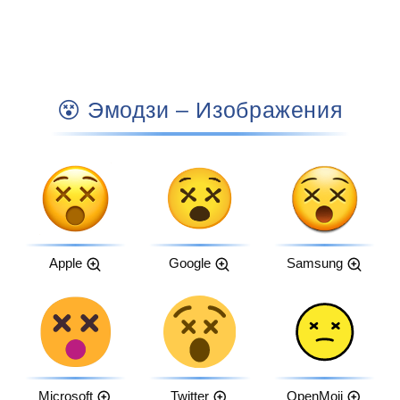
😵 Эмодзи – Изображения
Apple
Google
Samsung
Microsoft
Twitter
OpenMoji