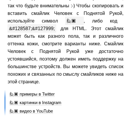
так что будьте внимательны :-) Чтобы скопировать и
вставить смайлик Человек с Поднятой Рукой,
используйте символ
🙋🏿
, либо код
&#128587;&#127999;
для HTML. Этот смайлик
может быть как разного пола, так и различного
оттенка кожи, смотрите варианты ниже. Смайлик
Человек с Поднятой Рукой уже достаточно
устоявшийся, поэтому должен иметь поддержку на
большинстве устройств. Вы можете увидеть список
похожих и связанных по смыслу смайликов ниже на
этой странице.
🙋🏿 примеры в Twitter
🙋🏿 картинки в Instagram
🙋🏿 видео в YouTube