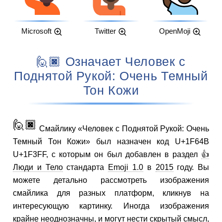
Microsoft
Twitter
OpenMoji
🙋🏿 Означает Человек с
Поднятой Рукой: Очень Темный
Тон Кожи
🙋🏿
Смайлику «Человек с Поднятой Рукой: Очень
Темный Тон Кожи» был назначен код U+1F64B
U+1F3FF, с которым он был добавлен в раздел
👍
Люди и Тело
стандарта
Emoji 1.0
в
2015
году. Вы
можете детально рассмотреть изображения
смайлика для разных платформ, кликнув на
интересующую картинку. Иногда изображения
крайне неоднозначны, и могут нести скрытый смысл,