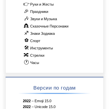
👉
Руки и Жесты
🎉
Праздники
🎶
Звуки и Музыка
👸
Сказочные Персонажи
♐
Знаки Зодиака
⚽
Спорт
🛠
Инструменты
🔀
Стрелки
🕐
Часы
Версии по годам
2022
–
Emoji 15.0
2022
–
Unicode 15.0