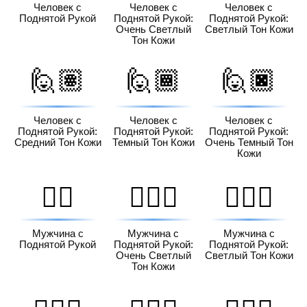
Человек с
Человек с
Человек с
Поднятой Рукой
Поднятой Рукой:
Поднятой Рукой:
Очень Светлый
Светлый Тон Кожи
Тон Кожи
🙋🏽
🙋🏾
🙋🏿
Человек с
Человек с
Человек с
Поднятой Рукой:
Поднятой Рукой:
Поднятой Рукой:
Средний Тон Кожи
Темный Тон Кожи
Очень Темный Тон
Кожи
🙋‍♂️
🙋🏻‍♂️
🙋🏼‍♂️
Мужчина с
Мужчина с
Мужчина с
Поднятой Рукой
Поднятой Рукой:
Поднятой Рукой:
Очень Светлый
Светлый Тон Кожи
Тон Кожи