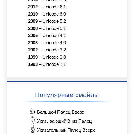
2012
–
Unicode 6.1
2010
–
Unicode 6.0
2009
–
Unicode 5.2
2008
–
Unicode 5.1
2005
–
Unicode 4.1
2003
–
Unicode 4.0
2002
–
Unicode 3.2
1999
–
Unicode 3.0
1993
–
Unicode 1.1
Популярные смайлы
👍
Большой Палец Вверх
👇
Указывающий Вниз Палец
☝️
Указательный Палец Вверх