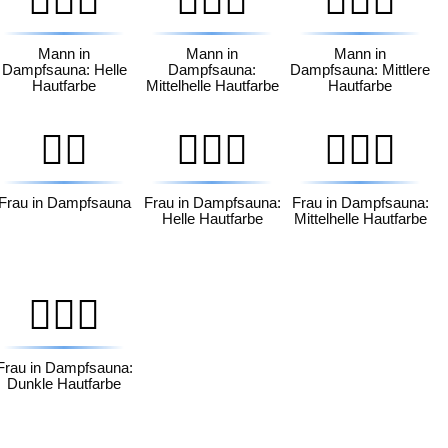
🧖🏻‍♂️
🧖🏼‍♂️
🧖🏽‍♂️
Mann in
Mann in
Mann in
Dampfsauna: Helle
Dampfsauna:
Dampfsauna: Mittlere
Hautfarbe
Mittelhelle Hautfarbe
Hautfarbe
🧖‍♀️
🧖🏻‍♀️
🧖🏼‍♀️
Frau in Dampfsauna
Frau in Dampfsauna:
Frau in Dampfsauna:
Helle Hautfarbe
Mittelhelle Hautfarbe
🧖🏿‍♀️
Frau in Dampfsauna:
Dunkle Hautfarbe