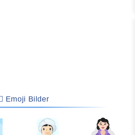
🧖🏻‍♀️ Emoji Bilder