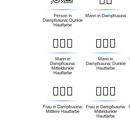
🧖‍♂️
Person in
Mann in Dampfsauna
Dampfsauna: Dunkle
Hautfarbe
🧖🏾‍♂️
🧖🏿‍♂️
Mann in
Mann in
Dampfsauna:
Dampfsauna: Dunkle
Mitteldunkle
Hautfarbe
Hautfarbe
🧖🏽‍♀️
🧖🏾‍♀️
Frau in Dampfsauna:
Frau in Dampfsauna:
Mittlere Hautfarbe
Mitteldunkle
Hautfarbe