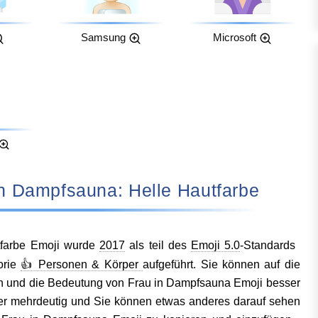
Samsung
Microsoft
Frau in Dampfsauna: Helle Hautfarbe
tfarbe Emoji wurde
2017
als teil des
Emoji 5.0
-Standards
orie
👍 Personen & Körper
aufgeführt. Sie können auf die
ern und die Bedeutung von Frau in Dampfsauna Emoji besser
der mehrdeutig und Sie können etwas anderes darauf sehen