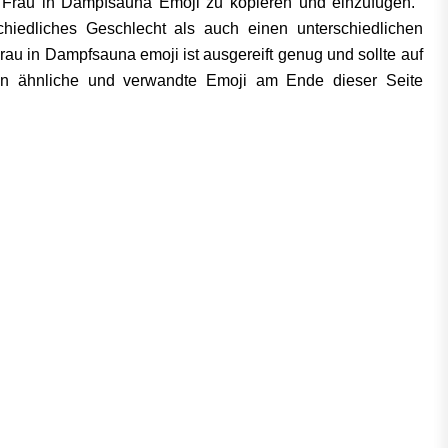
 Frau in Dampfsauna Emoji zu kopieren und einzufügen.
hiedliches Geschlecht als auch einen unterschiedlichen
rau in Dampfsauna emoji ist ausgereift genug und sollte auf
nen ähnliche und verwandte Emoji am Ende dieser Seite