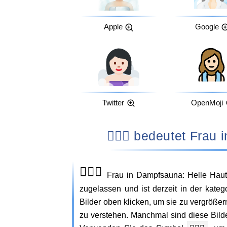
Apple
Google
Twitter
OpenMoji
🧖🏻‍♀️ bedeutet 
🧖🏻‍♀️
Frau in Dampfsauna: Helle Hau
zugelassen und ist derzeit in der kateg
Bilder oben klicken, um sie zu vergröß
zu verstehen. Manchmal sind diese Bil