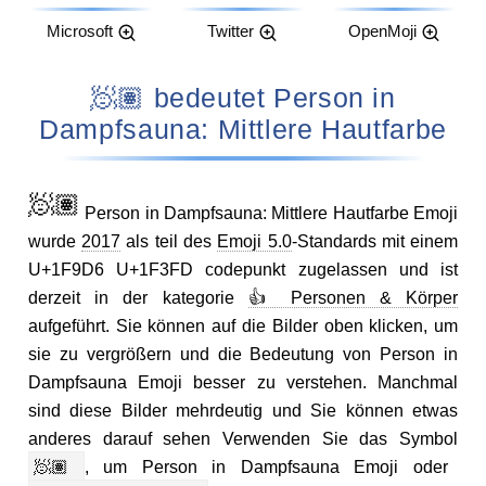
Microsoft
Twitter
OpenMoji
🧖🏽 bedeutet Person in
Dampfsauna: Mittlere Hautfarbe
🧖🏽
Person in Dampfsauna: Mittlere Hautfarbe Emoji
wurde
2017
als teil des
Emoji 5.0
-Standards mit einem
U+1F9D6 U+1F3FD codepunkt zugelassen und ist
derzeit in der kategorie
👍 Personen & Körper
aufgeführt. Sie können auf die Bilder oben klicken, um
sie zu vergrößern und die Bedeutung von Person in
Dampfsauna Emoji besser zu verstehen. Manchmal
sind diese Bilder mehrdeutig und Sie können etwas
anderes darauf sehen Verwenden Sie das Symbol
🧖🏽
, um Person in Dampfsauna Emoji oder