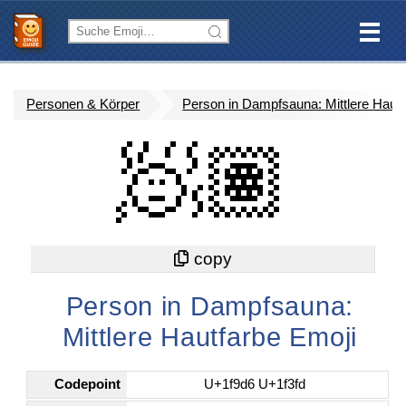
Personen & Körper
Person in Dampfsauna: Mittlere Hautf
🧖🏽
Person in Dampfsauna:
Mittlere Hautfarbe Emoji
Codepoint
U+1f9d6 U+1f3fd