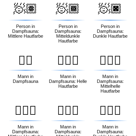
🧖🏽
🧖🏾
🧖🏿
Person in
Person in
Person in
Dampfsauna:
Dampfsauna:
Dampfsauna:
Mittlere Hautfarbe
Mitteldunkle
Dunkle Hautfarbe
Hautfarbe
🧖‍♂️
🧖🏻‍♂️
🧖🏼‍♂️
Mann in
Mann in
Mann in
Dampfsauna
Dampfsauna: Helle
Dampfsauna:
Hautfarbe
Mittelhelle
Hautfarbe
🧖🏽‍♂️
🧖🏾‍♂️
🧖🏿‍♂️
Mann in
Mann in
Mann in
Dampfsauna:
Dampfsauna:
Dampfsauna: