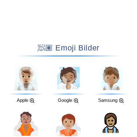
🧖🏽 Emoji Bilder
Apple
Google
Samsung