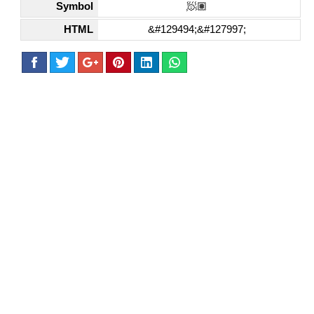
Symbol
🧖🏽
HTML
&#129494;&#127997;