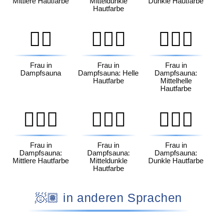
Mittlere Hautfarbe
Mitteldunkle
Dunkle Hautfarbe
Hautfarbe
🧖‍♀️
🧖🏻‍♀️
🧖🏼‍♀️
Frau in
Frau in
Frau in
Dampfsauna
Dampfsauna: Helle
Dampfsauna:
Hautfarbe
Mittelhelle
Hautfarbe
🧖🏽‍♀️
🧖🏾‍♀️
🧖🏿‍♀️
Frau in
Frau in
Frau in
Dampfsauna:
Dampfsauna:
Dampfsauna:
Mittlere Hautfarbe
Mitteldunkle
Dunkle Hautfarbe
Hautfarbe
🧖🏽 in anderen Sprachen