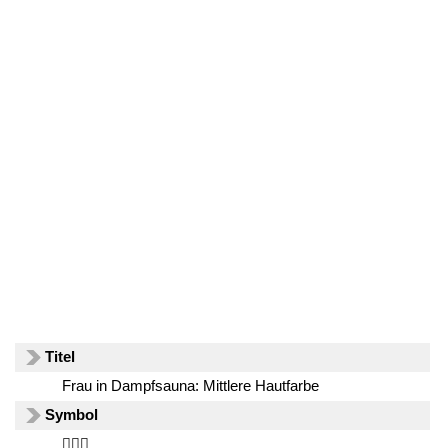
Titel
Frau in Dampfsauna: Mittlere Hautfarbe
Symbol
🧖🏽‍♀️