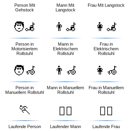
Person Mit
Mann Mit
Frau Mit Langstock
Gehstock
Langstock
🧑‍🦼
👨‍🦼
👩‍🦼
Person in
Mann in
Frau in
Motorisiertem
Elektrischem
Elektrischem
Rollstuhl
Rollstuhl
Rollstuhl
🧑‍🦽
👨‍🦽
👩‍🦽
Person in
Mann in Manuellem
Frau in Manuellem
Manuellem Rollstuhl
Rollstuhl
Rollstuhl
🏃
🏃‍♂️
🏃‍♀️
Laufende Person
Laufender Mann
Laufende Frau