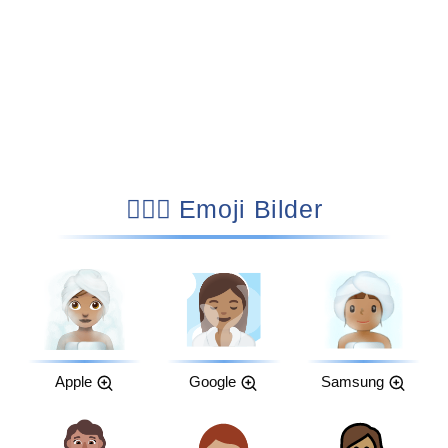
🧖🏽‍♀️ Emoji Bilder
Apple
Google
Samsung