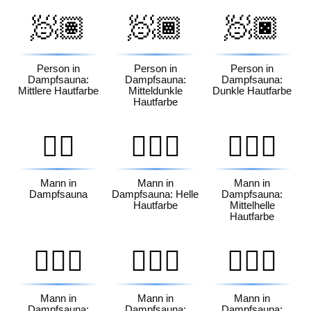
🧖🏽
🧖🏾
🧖🏿
Person in
Person in
Person in
Dampfsauna:
Dampfsauna:
Dampfsauna:
Mittlere Hautfarbe
Mitteldunkle
Dunkle Hautfarbe
Hautfarbe
🧖‍♂️
🧖🏻‍♂️
🧖🏼‍♂️
Mann in
Mann in
Mann in
Dampfsauna
Dampfsauna: Helle
Dampfsauna:
Hautfarbe
Mittelhelle
Hautfarbe
🧖🏽‍♂️
🧖🏾‍♂️
🧖🏿‍♂️
Mann in
Mann in
Mann in
Dampfsauna:
Dampfsauna:
Dampfsauna: