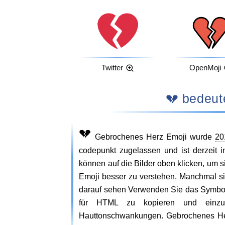
Twitter
OpenMoji
💔 bede
💔
Gebrochenes Herz Emoji wurde
20
codepunkt zugelassen und ist derzeit i
können auf die Bilder oben klicken, um
Emoji besser zu verstehen. Manchmal s
darauf sehen Verwenden Sie das Symb
für HTML zu kopieren und einzuf
Hauttonschwankungen. Gebrochenes Herz