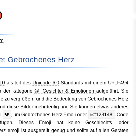
utet Gebrochenes Herz
10
als teil des
Unicode 6.0
-Standards mit einem U+1F494
n der kategorie
😀 Gesichter & Emotionen
aufgeführt. Sie
 sie zu vergrößern und die Bedeutung von Gebrochenes Herz
ind diese Bilder mehrdeutig und Sie können etwas anderes
ol
💔
, um Gebrochenes Herz Emoji oder
&#128148;
-Code
ügen. Dieses Emoji hat keine Geschlechts- oder
 emoji ist ausgereift genug und sollte auf allen Geräten