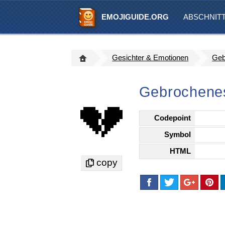
EMOJIGUIDE.ORG
ABSCHNIT
Gesichter & Emotionen
Geb
Gebrochenes
💔
Codepoint
Symbol
HTML