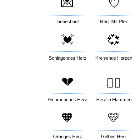
💌
💘
Liebesbrief
Herz Mit Pfeil
💓
💞
Schlagendes Herz
Kreisende Herzen
💔
❤️‍🔥
Gebrochenes Herz
Herz in Flammen
🧡
💛
Oranges Herz
Gelbes Herz