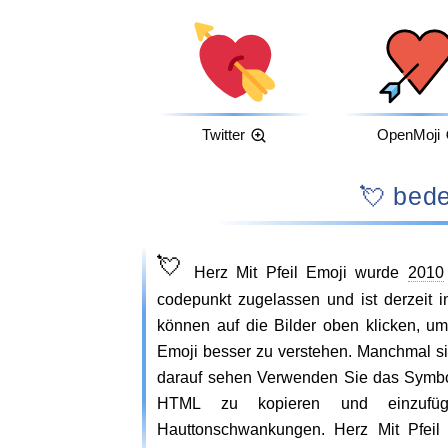
Twitter
OpenMoji
💘 be
💘
Herz Mit Pfeil Emoji wurde
2010
codepunkt zugelassen und ist derzeit i
können auf die Bilder oben klicken, u
Emoji besser zu verstehen. Manchmal s
darauf sehen Verwenden Sie das Symb
HTML zu kopieren und einzufüg
Hauttonschwankungen. Herz Mit Pfeil e