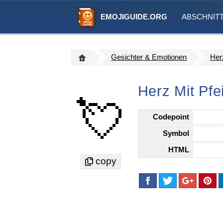
EMOJIGUIDE.ORG
ABSCHNIT
Gesichter & Emotionen
Herz
Herz Mit Pfe
💘
Codepoint
Symbol
HTML