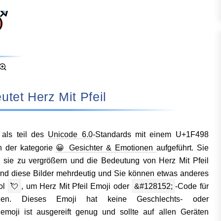
deutet Herz Mit Pfeil
als teil des
Unicode 6.0
-Standards mit einem U+1F498
n der kategorie
😀 Gesichter & Emotionen
aufgeführt. Sie
m sie zu vergrößern und die Bedeutung von Herz Mit Pfeil
ind diese Bilder mehrdeutig und Sie können etwas anderes
ol
💘
, um Herz Mit Pfeil Emoji oder
&#128152;
-Code für
en. Dieses Emoji hat keine Geschlechts- oder
moji ist ausgereift genug und sollte auf allen Geräten