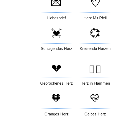
💌
💘
Liebesbrief
Herz Mit Pfeil
💓
💞
Schlagendes Herz
Kreisende Herzen
💔
❤️‍🔥
Gebrochenes Herz
Herz in Flammen
🧡
💛
Oranges Herz
Gelbes Herz