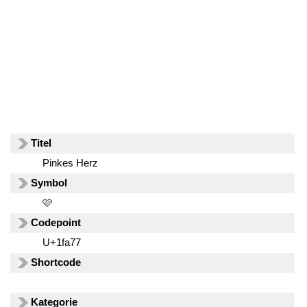
Titel
Pinkes Herz
Symbol
🩷
Codepoint
U+1fa77
Shortcode
Kategorie