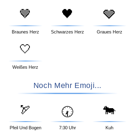
🤎
🖤
🩶
Braunes Herz
Schwarzes Herz
Graues Herz
🤍
Weißes Herz
Noch Mehr Emoji...
🏹
🐄
🕢
Pfeil Und Bogen
7:30 Uhr
Kuh