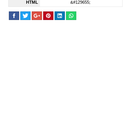
HTML
&#129655;