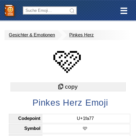
Gesichter & Emotionen
Pinkes Herz
🩷
Pinkes Herz Emoji
Codepoint
U+1fa77
Symbol
🩷