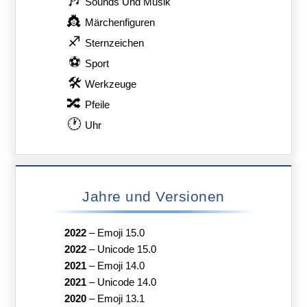
🎶
Sounds Und Musik
👸
Märchenfiguren
♐
Sternzeichen
⚽
Sport
🛠
Werkzeuge
🔀
Pfeile
🕐
Uhr
Jahre und Versionen
2022
–
Emoji 15.0
2022
–
Unicode 15.0
2021
–
Emoji 14.0
2021
–
Unicode 14.0
2020
–
Emoji 13.1