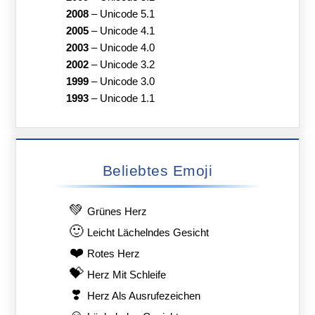
2008
–
Unicode 5.1
2005
–
Unicode 4.1
2003
–
Unicode 4.0
2002
–
Unicode 3.2
1999
–
Unicode 3.0
1993
–
Unicode 1.1
Beliebtes Emoji
💚
Grünes Herz
🙂
Leicht Lächelndes Gesicht
❤️
Rotes Herz
💝
Herz Mit Schleife
❣️
Herz Als Ausrufezeichen