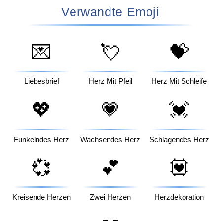
Verwandte Emoji
💌
💘
💝
Liebesbrief
Herz Mit Pfeil
Herz Mit Schleife
💖
💗
💓
Funkelndes Herz
Wachsendes Herz
Schlagendes Herz
💞
💕
💟
Kreisende Herzen
Zwei Herzen
Herzdekoration