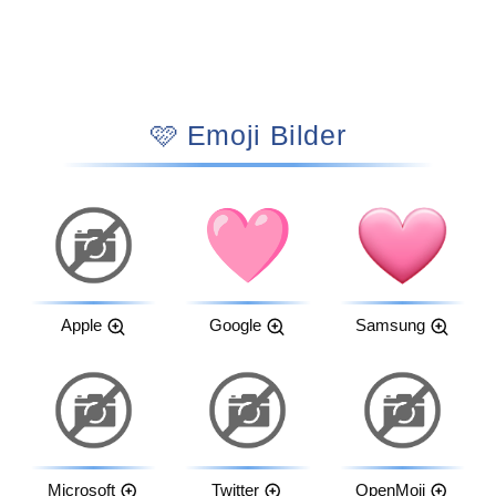
🩷 Emoji Bilder
Apple
Google
Samsung
Microsoft
Twitter
OpenMoji