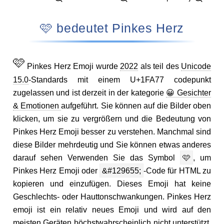
🩷 bedeutet Pinkes Herz
🩷
Pinkes Herz Emoji wurde
2022
als teil des
Unicode
15.0
-Standards mit einem U+1FA77 codepunkt
zugelassen und ist derzeit in der kategorie
😀 Gesichter
& Emotionen
aufgeführt. Sie können auf die Bilder oben
klicken, um sie zu vergrößern und die Bedeutung von
Pinkes Herz Emoji besser zu verstehen. Manchmal sind
diese Bilder mehrdeutig und Sie können etwas anderes
darauf sehen Verwenden Sie das Symbol
🩷
, um
Pinkes Herz Emoji oder
&#129655;
-Code für HTML zu
kopieren und einzufügen. Dieses Emoji hat keine
Geschlechts- oder Hauttonschwankungen. Pinkes Herz
emoji ist ein relativ neues Emoji und wird auf den
meisten Geräten höchstwahrscheinlich nicht unterstützt.