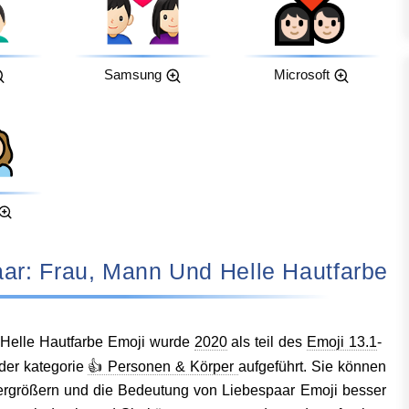
Samsung
Microsoft
 Liebespaar: Frau, Mann Und Helle Hautfarbe
Helle Hautfarbe Emoji wurde
2020
als teil des
Emoji 13.1
-
 der kategorie
👍 Personen & Körper
aufgeführt. Sie können
 vergrößern und die Bedeutung von Liebespaar Emoji besser