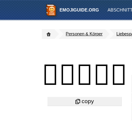
EMOJIGUIDE.ORG
ABSCHNIT
Personen & Körper
Liebesp
👩🏻‍❤️‍👨🏻