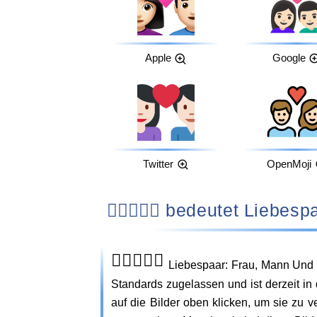
Apple
Google
Twitter
OpenMoji
👩🏻‍❤️‍👨🏻 bedeutet
👩🏻‍❤️‍👨🏻
Liebespaar: Frau, Mann Und 
Standards zugelassen und ist derzeit in
auf die Bilder oben klicken, um sie zu