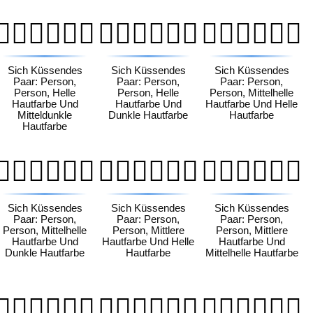
🧑🏻‍❤️‍💋‍🧑🏾
🧑🏻‍❤️‍💋‍🧑🏿
🧑🏼‍❤️‍💋‍🧑🏻
Sich Küssendes
Sich Küssendes
Sich Küssendes
Paar: Person,
Paar: Person,
Paar: Person,
Person, Helle
Person, Helle
Person, Mittelhelle
Hautfarbe Und
Hautfarbe Und
Hautfarbe Und Helle
Mitteldunkle
Dunkle Hautfarbe
Hautfarbe
Hautfarbe
🧑🏼‍❤️‍💋‍🧑🏿
🧑🏽‍❤️‍💋‍🧑🏻
🧑🏽‍❤️‍💋‍🧑🏼
Sich Küssendes
Sich Küssendes
Sich Küssendes
Paar: Person,
Paar: Person,
Paar: Person,
Person, Mittelhelle
Person, Mittlere
Person, Mittlere
Hautfarbe Und
Hautfarbe Und Helle
Hautfarbe Und
Dunkle Hautfarbe
Hautfarbe
Mittelhelle Hautfarbe
🧑🏾‍❤️‍💋‍🧑🏻
🧑🏾‍❤️‍💋‍🧑🏼
🧑🏾‍❤️‍💋‍🧑🏽