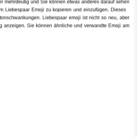
der mehrdeutig und Sie können etwas anderes darauf sehen
um Liebespaar Emoji zu kopieren und einzufügen. Dieses
tonschwankungen. Liebespaar emoji ist nicht so neu, aber
htig anzeigen. Sie können ähnliche und verwandte Emoji am