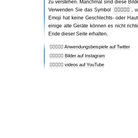
zu verstehen. Manchmal sind diese Bil
Verwenden Sie das Symbol
👩🏻‍❤️‍👨🏻
, 
Emoji hat keine Geschlechts- oder Haut
einige alte Geräte können es nicht ric
Ende dieser Seite erhalten.
👩🏻‍❤️‍👨🏻 Anwendungsbeispiele auf Twitter
👩🏻‍❤️‍👨🏻 Bilder auf Instagram
👩🏻‍❤️‍👨🏻 videos auf YouTube