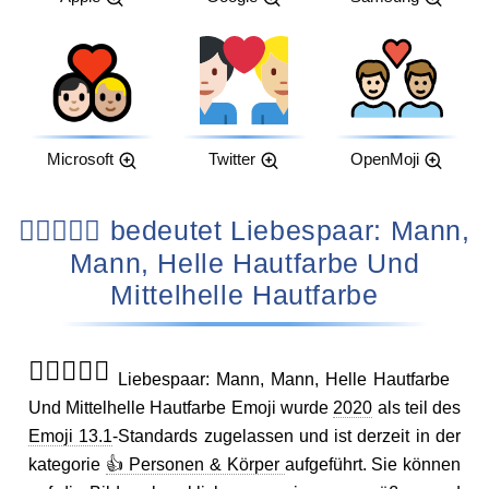
Microsoft
Twitter
OpenMoji
👨🏻‍❤️‍👨🏼 bedeutet Liebespaar: Mann,
Mann, Helle Hautfarbe Und
Mittelhelle Hautfarbe
👨🏻‍❤️‍👨🏼
Liebespaar: Mann, Mann, Helle Hautfarbe
Und Mittelhelle Hautfarbe Emoji wurde
2020
als teil des
Emoji 13.1
-Standards zugelassen und ist derzeit in der
kategorie
👍 Personen & Körper
aufgeführt. Sie können