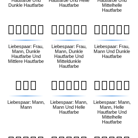
Hautfarbe Und
Hautfarbe Und Helle
Hautfarbe Und
Dunkle Hautfarbe
Hautfarbe
Mittelhelle
Hautfarbe
👩🏿‍❤️‍👨🏽
👩🏿‍❤️‍👨🏾
👩🏿‍❤️‍👨🏿
Liebespaar: Frau,
Liebespaar: Frau,
Liebespaar: Frau,
Mann, Dunkle
Mann, Dunkle
Mann Und Dunkle
Hautfarbe Und
Hautfarbe Und
Hautfarbe
Mittlere Hautfarbe
Mitteldunkle
Hautfarbe
👨‍❤️‍👨
👨🏻‍❤️‍👨🏻
👨🏻‍❤️‍👨🏼
Liebespaar: Mann,
Liebespaar: Mann,
Liebespaar: Mann,
Mann
Mann Und Helle
Mann, Helle
Hautfarbe
Hautfarbe Und
Mittelhelle
Hautfarbe