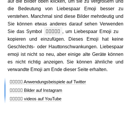
auf die Bilder oben klicken, um sie zu vergrößern und
die Bedeutung von Liebespaar Emoji besser zu
verstehen. Manchmal sind diese Bilder mehrdeutig und
Sie können etwas anderes darauf sehen Verwenden
Sie das Symbol
👨🏻‍❤️‍👨🏼
, um Liebespaar Emoji zu
kopieren und einzufügen. Dieses Emoji hat keine
Geschlechts- oder Hauttonschwankungen. Liebespaar
emoji ist nicht so neu, aber einige alte Geräte können
es nicht richtig anzeigen. Sie können ähnliche und
verwandte Emoji am Ende dieser Seite erhalten.
👨🏻‍❤️‍👨🏼 Anwendungsbeispiele auf Twitter
👨🏻‍❤️‍👨🏼 Bilder auf Instagram
👨🏻‍❤️‍👨🏼 videos auf YouTube