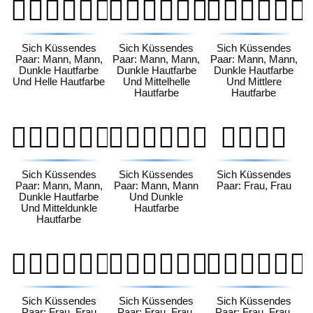
👨🏿‍❤️‍💋‍👨🏻
👨🏿‍❤️‍💋‍👨🏼
👨🏿‍❤️‍💋‍👨🏽
Sich Küssendes
Sich Küssendes
Sich Küssendes
Paar: Mann, Mann,
Paar: Mann, Mann,
Paar: Mann, Mann,
Dunkle Hautfarbe
Dunkle Hautfarbe
Dunkle Hautfarbe
Und Helle Hautfarbe
Und Mittelhelle
Und Mittlere
Hautfarbe
Hautfarbe
👨🏿‍❤️‍💋‍👨🏾
👨🏿‍❤️‍💋‍👨🏿
👩‍❤️‍💋‍👩
Sich Küssendes
Sich Küssendes
Sich Küssendes
Paar: Mann, Mann,
Paar: Mann, Mann
Paar: Frau, Frau
Dunkle Hautfarbe
Und Dunkle
Und Mitteldunkle
Hautfarbe
Hautfarbe
👩🏻‍❤️‍💋‍👩🏻
👩🏻‍❤️‍💋‍👩🏼
👩🏻‍❤️‍💋‍👩🏽
Sich Küssendes
Sich Küssendes
Sich Küssendes
Paar: Frau, Frau
Paar: Frau, Frau,
Paar: Frau, Frau,