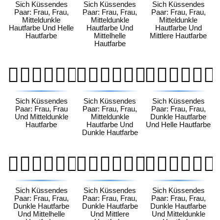
Sich Küssendes
Sich Küssendes
Sich Küssendes
Paar: Frau, Frau,
Paar: Frau, Frau,
Paar: Frau, Frau,
Mitteldunkle
Mitteldunkle
Mitteldunkle
Hautfarbe Und Helle
Hautfarbe Und
Hautfarbe Und
Hautfarbe
Mittelhelle
Mittlere Hautfarbe
Hautfarbe
👩🏾‍❤️‍💋‍👩🏾
👩🏾‍❤️‍💋‍👩🏿
👩🏿‍❤️‍💋‍👩🏻
Sich Küssendes
Sich Küssendes
Sich Küssendes
Paar: Frau, Frau
Paar: Frau, Frau,
Paar: Frau, Frau,
Und Mitteldunkle
Mitteldunkle
Dunkle Hautfarbe
Hautfarbe
Hautfarbe Und
Und Helle Hautfarbe
Dunkle Hautfarbe
👩🏿‍❤️‍💋‍👩🏼
👩🏿‍❤️‍💋‍👩🏽
👩🏿‍❤️‍💋‍👩🏾
Sich Küssendes
Sich Küssendes
Sich Küssendes
Paar: Frau, Frau,
Paar: Frau, Frau,
Paar: Frau, Frau,
Dunkle Hautfarbe
Dunkle Hautfarbe
Dunkle Hautfarbe
Und Mittelhelle
Und Mittlere
Und Mitteldunkle