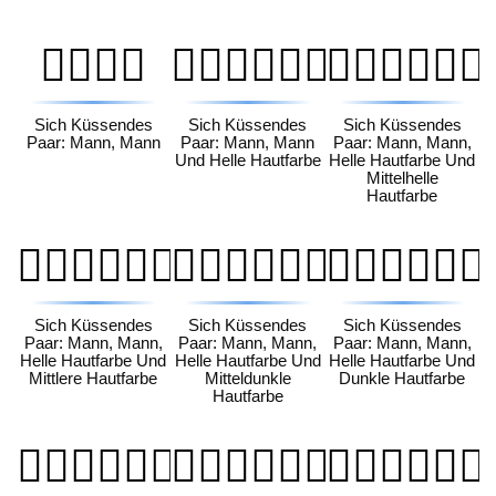
👨‍❤️‍💋‍👨
👨🏻‍❤️‍💋‍👨🏻
👨🏻‍❤️‍💋‍👨🏼
Sich Küssendes
Sich Küssendes
Sich Küssendes
Paar: Mann, Mann
Paar: Mann, Mann
Paar: Mann, Mann,
Und Helle Hautfarbe
Helle Hautfarbe Und
Mittelhelle
Hautfarbe
👨🏻‍❤️‍💋‍👨🏽
👨🏻‍❤️‍💋‍👨🏾
👨🏻‍❤️‍💋‍👨🏿
Sich Küssendes
Sich Küssendes
Sich Küssendes
Paar: Mann, Mann,
Paar: Mann, Mann,
Paar: Mann, Mann,
Helle Hautfarbe Und
Helle Hautfarbe Und
Helle Hautfarbe Und
Mittlere Hautfarbe
Mitteldunkle
Dunkle Hautfarbe
Hautfarbe
👨🏼‍❤️‍💋‍👨🏻
👨🏼‍❤️‍💋‍👨🏼
👨🏼‍❤️‍💋‍👨🏽