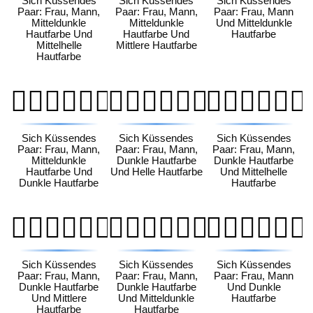
Sich Küssendes
Sich Küssendes
Sich Küssendes
Paar: Frau, Mann,
Paar: Frau, Mann,
Paar: Frau, Mann
Mitteldunkle
Mitteldunkle
Und Mitteldunkle
Hautfarbe Und
Hautfarbe Und
Hautfarbe
Mittelhelle
Mittlere Hautfarbe
Hautfarbe
👩🏾‍❤️‍💋‍👨🏿
👩🏿‍❤️‍💋‍👨🏻
👩🏿‍❤️‍💋‍👨🏼
Sich Küssendes
Sich Küssendes
Sich Küssendes
Paar: Frau, Mann,
Paar: Frau, Mann,
Paar: Frau, Mann,
Mitteldunkle
Dunkle Hautfarbe
Dunkle Hautfarbe
Hautfarbe Und
Und Helle Hautfarbe
Und Mittelhelle
Dunkle Hautfarbe
Hautfarbe
👩🏿‍❤️‍💋‍👨🏽
👩🏿‍❤️‍💋‍👨🏾
👩🏿‍❤️‍💋‍👨🏿
Sich Küssendes
Sich Küssendes
Sich Küssendes
Paar: Frau, Mann,
Paar: Frau, Mann,
Paar: Frau, Mann
Dunkle Hautfarbe
Dunkle Hautfarbe
Und Dunkle
Und Mittlere
Und Mitteldunkle
Hautfarbe
Hautfarbe
Hautfarbe