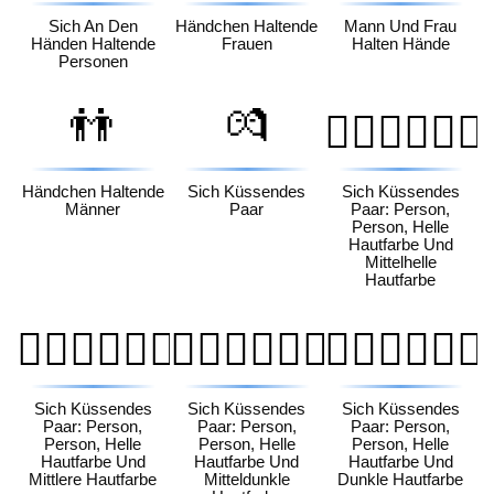
Sich An Den
Händchen Haltende
Mann Und Frau
Händen Haltende
Frauen
Halten Hände
Personen
👬
💏
🧑🏻‍❤️‍💋‍🧑🏼
Händchen Haltende
Sich Küssendes
Sich Küssendes
Männer
Paar
Paar: Person,
Person, Helle
Hautfarbe Und
Mittelhelle
Hautfarbe
🧑🏻‍❤️‍💋‍🧑🏽
🧑🏻‍❤️‍💋‍🧑🏾
🧑🏻‍❤️‍💋‍🧑🏿
Sich Küssendes
Sich Küssendes
Sich Küssendes
Paar: Person,
Paar: Person,
Paar: Person,
Person, Helle
Person, Helle
Person, Helle
Hautfarbe Und
Hautfarbe Und
Hautfarbe Und
Mittlere Hautfarbe
Mitteldunkle
Dunkle Hautfarbe