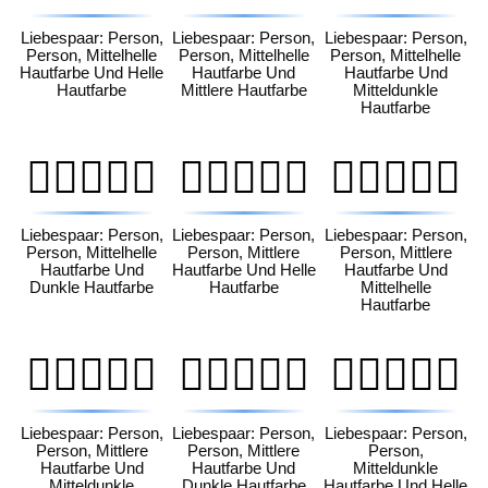
Liebespaar: Person,
Liebespaar: Person,
Liebespaar: Person,
Person, Mittelhelle
Person, Mittelhelle
Person, Mittelhelle
Hautfarbe Und Helle
Hautfarbe Und
Hautfarbe Und
Hautfarbe
Mittlere Hautfarbe
Mitteldunkle
Hautfarbe
🧑🏼‍❤️‍🧑🏿
🧑🏽‍❤️‍🧑🏻
🧑🏽‍❤️‍🧑🏼
Liebespaar: Person,
Liebespaar: Person,
Liebespaar: Person,
Person, Mittelhelle
Person, Mittlere
Person, Mittlere
Hautfarbe Und
Hautfarbe Und Helle
Hautfarbe Und
Dunkle Hautfarbe
Hautfarbe
Mittelhelle
Hautfarbe
🧑🏽‍❤️‍🧑🏾
🧑🏽‍❤️‍🧑🏿
🧑🏾‍❤️‍🧑🏻
Liebespaar: Person,
Liebespaar: Person,
Liebespaar: Person,
Person, Mittlere
Person, Mittlere
Person,
Hautfarbe Und
Hautfarbe Und
Mitteldunkle
Mitteldunkle
Dunkle Hautfarbe
Hautfarbe Und Helle