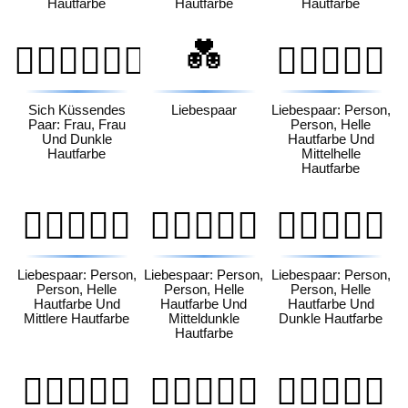
Hautfarbe
Hautfarbe
Hautfarbe
💑
👩🏿‍❤️‍💋‍👩🏿
🧑🏻‍❤️‍🧑🏼
Sich Küssendes
Liebespaar
Liebespaar: Person,
Paar: Frau, Frau
Person, Helle
Und Dunkle
Hautfarbe Und
Hautfarbe
Mittelhelle
Hautfarbe
🧑🏻‍❤️‍🧑🏽
🧑🏻‍❤️‍🧑🏾
🧑🏻‍❤️‍🧑🏿
Liebespaar: Person,
Liebespaar: Person,
Liebespaar: Person,
Person, Helle
Person, Helle
Person, Helle
Hautfarbe Und
Hautfarbe Und
Hautfarbe Und
Mittlere Hautfarbe
Mitteldunkle
Dunkle Hautfarbe
Hautfarbe
🧑🏼‍❤️‍🧑🏻
🧑🏼‍❤️‍🧑🏽
🧑🏼‍❤️‍🧑🏾