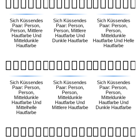
🧑🏽‍❤️‍💋‍🧑🏾
🧑🏽‍❤️‍💋‍🧑🏿
🧑🏾‍❤️‍💋‍🧑🏻
Sich Küssendes
Sich Küssendes
Sich Küssendes
Paar: Person,
Paar: Person,
Paar: Person,
Person, Mittlere
Person, Mittlere
Person,
Hautfarbe Und
Hautfarbe Und
Mitteldunkle
Mitteldunkle
Dunkle Hautfarbe
Hautfarbe Und Helle
Hautfarbe
Hautfarbe
🧑🏾‍❤️‍💋‍🧑🏼
🧑🏾‍❤️‍💋‍🧑🏽
🧑🏾‍❤️‍💋‍🧑🏿
Sich Küssendes
Sich Küssendes
Sich Küssendes
Paar: Person,
Paar: Person,
Paar: Person,
Person,
Person,
Person,
Mitteldunkle
Mitteldunkle
Mitteldunkle
Hautfarbe Und
Hautfarbe Und
Hautfarbe Und
Mittelhelle
Mittlere Hautfarbe
Dunkle Hautfarbe
Hautfarbe
🧑🏿‍❤️‍💋‍🧑🏻
🧑🏿‍❤️‍💋‍🧑🏼
🧑🏿‍❤️‍💋‍🧑🏽