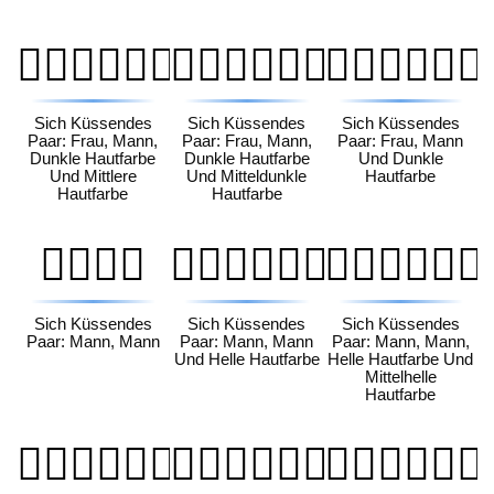
👩🏿‍❤️‍💋‍👨🏽
👩🏿‍❤️‍💋‍👨🏾
👩🏿‍❤️‍💋‍👨🏿
Sich Küssendes
Sich Küssendes
Sich Küssendes
Paar: Frau, Mann,
Paar: Frau, Mann,
Paar: Frau, Mann
Dunkle Hautfarbe
Dunkle Hautfarbe
Und Dunkle
Und Mittlere
Und Mitteldunkle
Hautfarbe
Hautfarbe
Hautfarbe
👨‍❤️‍💋‍👨
👨🏻‍❤️‍💋‍👨🏻
👨🏻‍❤️‍💋‍👨🏼
Sich Küssendes
Sich Küssendes
Sich Küssendes
Paar: Mann, Mann
Paar: Mann, Mann
Paar: Mann, Mann,
Und Helle Hautfarbe
Helle Hautfarbe Und
Mittelhelle
Hautfarbe
👨🏻‍❤️‍💋‍👨🏽
👨🏻‍❤️‍💋‍👨🏾
👨🏻‍❤️‍💋‍👨🏿