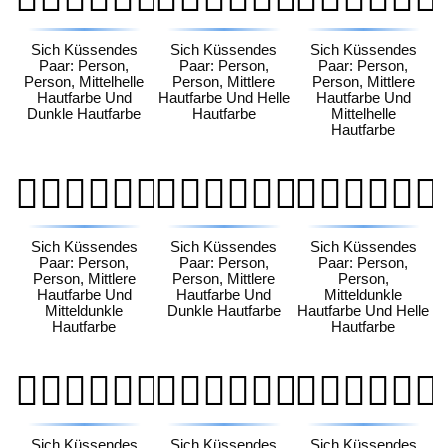
Sich Küssendes
Sich Küssendes
Sich Küssendes
Paar: Person,
Paar: Person,
Paar: Person,
Person, Mittelhelle
Person, Mittlere
Person, Mittlere
Hautfarbe Und
Hautfarbe Und Helle
Hautfarbe Und
Dunkle Hautfarbe
Hautfarbe
Mittelhelle
Hautfarbe
🧑🏽‍❤️‍💋‍🧑🏾
🧑🏽‍❤️‍💋‍🧑🏿
🧑🏾‍❤️‍💋‍🧑🏻
Sich Küssendes
Sich Küssendes
Sich Küssendes
Paar: Person,
Paar: Person,
Paar: Person,
Person, Mittlere
Person, Mittlere
Person,
Hautfarbe Und
Hautfarbe Und
Mitteldunkle
Mitteldunkle
Dunkle Hautfarbe
Hautfarbe Und Helle
Hautfarbe
Hautfarbe
🧑🏾‍❤️‍💋‍🧑🏼
🧑🏾‍❤️‍💋‍🧑🏽
🧑🏾‍❤️‍💋‍🧑🏿
Sich Küssendes
Sich Küssendes
Sich Küssendes