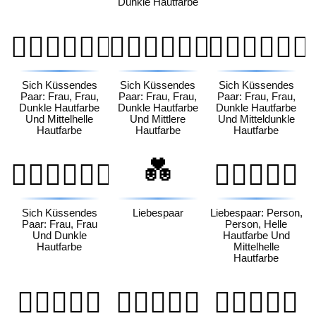
Dunkle Hautfarbe
👩🏿‍❤️‍💋‍👩🏼
👩🏿‍❤️‍💋‍👩🏽
👩🏿‍❤️‍💋‍👩🏾
Sich Küssendes
Sich Küssendes
Sich Küssendes
Paar: Frau, Frau,
Paar: Frau, Frau,
Paar: Frau, Frau,
Dunkle Hautfarbe
Dunkle Hautfarbe
Dunkle Hautfarbe
Und Mittelhelle
Und Mittlere
Und Mitteldunkle
Hautfarbe
Hautfarbe
Hautfarbe
💑
👩🏿‍❤️‍💋‍👩🏿
🧑🏻‍❤️‍🧑🏼
Sich Küssendes
Liebespaar
Liebespaar: Person,
Paar: Frau, Frau
Person, Helle
Und Dunkle
Hautfarbe Und
Hautfarbe
Mittelhelle
Hautfarbe
🧑🏻‍❤️‍🧑🏽
🧑🏻‍❤️‍🧑🏾
🧑🏻‍❤️‍🧑🏿