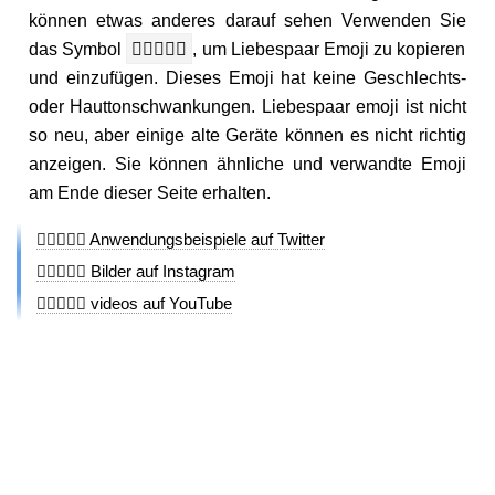
können etwas anderes darauf sehen Verwenden Sie
das Symbol
👨🏽‍❤️‍👨🏽
, um Liebespaar Emoji zu kopieren
und einzufügen. Dieses Emoji hat keine Geschlechts-
oder Hauttonschwankungen. Liebespaar emoji ist nicht
so neu, aber einige alte Geräte können es nicht richtig
anzeigen. Sie können ähnliche und verwandte Emoji
am Ende dieser Seite erhalten.
👨🏽‍❤️‍👨🏽 Anwendungsbeispiele auf Twitter
👨🏽‍❤️‍👨🏽 Bilder auf Instagram
👨🏽‍❤️‍👨🏽 videos auf YouTube