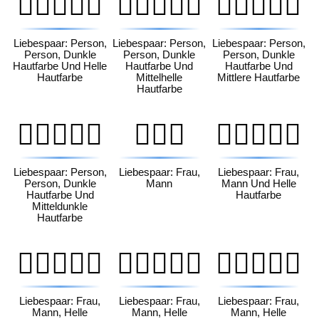
🧑🏿‍❤️‍🧑🏻
🧑🏿‍❤️‍🧑🏼
🧑🏿‍❤️‍🧑🏽
Liebespaar: Person,
Liebespaar: Person,
Liebespaar: Person,
Person, Dunkle
Person, Dunkle
Person, Dunkle
Hautfarbe Und Helle
Hautfarbe Und
Hautfarbe Und
Hautfarbe
Mittelhelle
Mittlere Hautfarbe
Hautfarbe
🧑🏿‍❤️‍🧑🏾
👩‍❤️‍👨
👩🏻‍❤️‍👨🏻
Liebespaar: Person,
Liebespaar: Frau,
Liebespaar: Frau,
Person, Dunkle
Mann
Mann Und Helle
Hautfarbe Und
Hautfarbe
Mitteldunkle
Hautfarbe
👩🏻‍❤️‍👨🏼
👩🏻‍❤️‍👨🏽
👩🏻‍❤️‍👨🏾
Liebespaar: Frau,
Liebespaar: Frau,
Liebespaar: Frau,
Mann, Helle
Mann, Helle
Mann, Helle