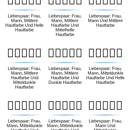
👩🏽‍❤️‍👨🏻
👩🏽‍❤️‍👨🏼
👩🏽‍❤️‍👨🏽
Liebespaar: Frau,
Liebespaar: Frau,
Liebespaar: Frau,
Mann, Mittlere
Mann, Mittlere
Mann Und Mittlere
Hautfarbe Und Helle
Hautfarbe Und
Hautfarbe
Hautfarbe
Mittelhelle
Hautfarbe
👩🏽‍❤️‍👨🏾
👩🏽‍❤️‍👨🏿
👩🏾‍❤️‍👨🏻
Liebespaar: Frau,
Liebespaar: Frau,
Liebespaar: Frau,
Mann, Mittlere
Mann, Mittlere
Mann, Mitteldunkle
Hautfarbe Und
Hautfarbe Und
Hautfarbe Und Helle
Mitteldunkle
Dunkle Hautfarbe
Hautfarbe
Hautfarbe
👩🏾‍❤️‍👨🏼
👩🏾‍❤️‍👨🏽
👩🏾‍❤️‍👨🏾
Liebespaar: Frau,
Liebespaar: Frau,
Liebespaar: Frau,
Mann, Mitteldunkle
Mann, Mitteldunkle
Mann Und