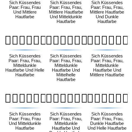
Sich Küssendes
Sich Küssendes
Sich Küssendes
Paar: Frau, Frau
Paar: Frau, Frau,
Paar: Frau, Frau,
Und Mittlere
Mittlere Hautfarbe
Mittlere Hautfarbe
Hautfarbe
Und Mitteldunkle
Und Dunkle
Hautfarbe
Hautfarbe
👩🏾‍❤️‍💋‍👩🏻
👩🏾‍❤️‍💋‍👩🏼
👩🏾‍❤️‍💋‍👩🏽
Sich Küssendes
Sich Küssendes
Sich Küssendes
Paar: Frau, Frau,
Paar: Frau, Frau,
Paar: Frau, Frau,
Mitteldunkle
Mitteldunkle
Mitteldunkle
Hautfarbe Und Helle
Hautfarbe Und
Hautfarbe Und
Hautfarbe
Mittelhelle
Mittlere Hautfarbe
Hautfarbe
👩🏾‍❤️‍💋‍👩🏾
👩🏾‍❤️‍💋‍👩🏿
👩🏿‍❤️‍💋‍👩🏻
Sich Küssendes
Sich Küssendes
Sich Küssendes
Paar: Frau, Frau
Paar: Frau, Frau,
Paar: Frau, Frau,
Und Mitteldunkle
Mitteldunkle
Dunkle Hautfarbe
Hautfarbe
Hautfarbe Und
Und Helle Hautfarbe