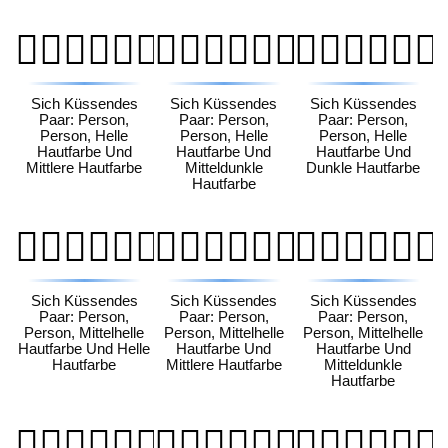
🧑🏻‍❤️‍💋‍🧑🏽
🧑🏻‍❤️‍💋‍🧑🏾
🧑🏻‍❤️‍💋‍🧑🏿
Sich Küssendes
Sich Küssendes
Sich Küssendes
Paar: Person,
Paar: Person,
Paar: Person,
Person, Helle
Person, Helle
Person, Helle
Hautfarbe Und
Hautfarbe Und
Hautfarbe Und
Mittlere Hautfarbe
Mitteldunkle
Dunkle Hautfarbe
Hautfarbe
🧑🏼‍❤️‍💋‍🧑🏻
🧑🏼‍❤️‍💋‍🧑🏽
🧑🏼‍❤️‍💋‍🧑🏾
Sich Küssendes
Sich Küssendes
Sich Küssendes
Paar: Person,
Paar: Person,
Paar: Person,
Person, Mittelhelle
Person, Mittelhelle
Person, Mittelhelle
Hautfarbe Und Helle
Hautfarbe Und
Hautfarbe Und
Hautfarbe
Mittlere Hautfarbe
Mitteldunkle
Hautfarbe
🧑🏼‍❤️‍💋‍🧑🏿
🧑🏽‍❤️‍💋‍🧑🏻
🧑🏽‍❤️‍💋‍🧑🏼