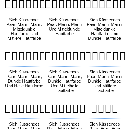
👨🏾‍❤️‍💋‍👨🏽
👨🏾‍❤️‍💋‍👨🏾
👨🏾‍❤️‍💋‍👨🏿
Sich Küssendes
Sich Küssendes
Sich Küssendes
Paar: Mann, Mann,
Paar: Mann, Mann
Paar: Mann, Mann,
Mitteldunkle
Und Mitteldunkle
Mitteldunkle
Hautfarbe Und
Hautfarbe
Hautfarbe Und
Mittlere Hautfarbe
Dunkle Hautfarbe
👨🏿‍❤️‍💋‍👨🏻
👨🏿‍❤️‍💋‍👨🏼
👨🏿‍❤️‍💋‍👨🏽
Sich Küssendes
Sich Küssendes
Sich Küssendes
Paar: Mann, Mann,
Paar: Mann, Mann,
Paar: Mann, Mann,
Dunkle Hautfarbe
Dunkle Hautfarbe
Dunkle Hautfarbe
Und Helle Hautfarbe
Und Mittelhelle
Und Mittlere
Hautfarbe
Hautfarbe
👨🏿‍❤️‍💋‍👨🏾
👨🏿‍❤️‍💋‍👨🏿
👩‍❤️‍💋‍👩
Sich Küssendes
Sich Küssendes
Sich Küssendes
Paar: Mann, Mann,
Paar: Mann, Mann
Paar: Frau, Frau