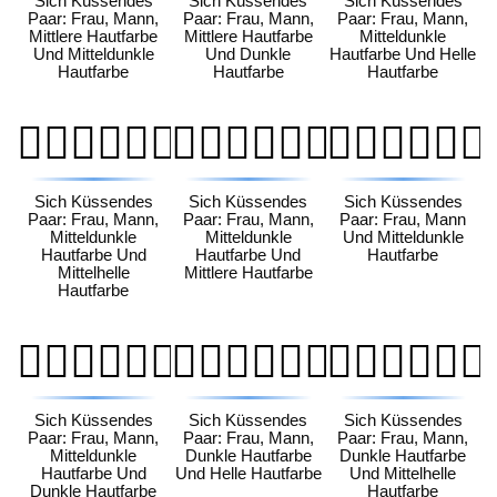
Sich Küssendes
Sich Küssendes
Sich Küssendes
Paar: Frau, Mann,
Paar: Frau, Mann,
Paar: Frau, Mann,
Mittlere Hautfarbe
Mittlere Hautfarbe
Mitteldunkle
Und Mitteldunkle
Und Dunkle
Hautfarbe Und Helle
Hautfarbe
Hautfarbe
Hautfarbe
👩🏾‍❤️‍💋‍👨🏼
👩🏾‍❤️‍💋‍👨🏽
👩🏾‍❤️‍💋‍👨🏾
Sich Küssendes
Sich Küssendes
Sich Küssendes
Paar: Frau, Mann,
Paar: Frau, Mann,
Paar: Frau, Mann
Mitteldunkle
Mitteldunkle
Und Mitteldunkle
Hautfarbe Und
Hautfarbe Und
Hautfarbe
Mittelhelle
Mittlere Hautfarbe
Hautfarbe
👩🏾‍❤️‍💋‍👨🏿
👩🏿‍❤️‍💋‍👨🏻
👩🏿‍❤️‍💋‍👨🏼
Sich Küssendes
Sich Küssendes
Sich Küssendes
Paar: Frau, Mann,
Paar: Frau, Mann,
Paar: Frau, Mann,
Mitteldunkle
Dunkle Hautfarbe
Dunkle Hautfarbe
Hautfarbe Und
Und Helle Hautfarbe
Und Mittelhelle
Dunkle Hautfarbe
Hautfarbe