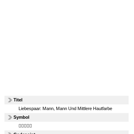
Titel
Liebespaar: Mann, Mann Und Mittlere Hautfarbe
Symbol
👨🏽‍❤️‍👨🏽