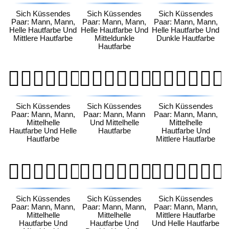
Sich Küssendes
Sich Küssendes
Sich Küssendes
Paar: Mann, Mann,
Paar: Mann, Mann,
Paar: Mann, Mann,
Helle Hautfarbe Und
Helle Hautfarbe Und
Helle Hautfarbe Und
Mittlere Hautfarbe
Mitteldunkle
Dunkle Hautfarbe
Hautfarbe
👨🏼‍❤️‍💋‍👨🏻
👨🏼‍❤️‍💋‍👨🏼
👨🏼‍❤️‍💋‍👨🏽
Sich Küssendes
Sich Küssendes
Sich Küssendes
Paar: Mann, Mann,
Paar: Mann, Mann
Paar: Mann, Mann,
Mittelhelle
Und Mittelhelle
Mittelhelle
Hautfarbe Und Helle
Hautfarbe
Hautfarbe Und
Hautfarbe
Mittlere Hautfarbe
👨🏼‍❤️‍💋‍👨🏾
👨🏼‍❤️‍💋‍👨🏿
👨🏽‍❤️‍💋‍👨🏻
Sich Küssendes
Sich Küssendes
Sich Küssendes
Paar: Mann, Mann,
Paar: Mann, Mann,
Paar: Mann, Mann,
Mittelhelle
Mittelhelle
Mittlere Hautfarbe
Hautfarbe Und
Hautfarbe Und
Und Helle Hautfarbe