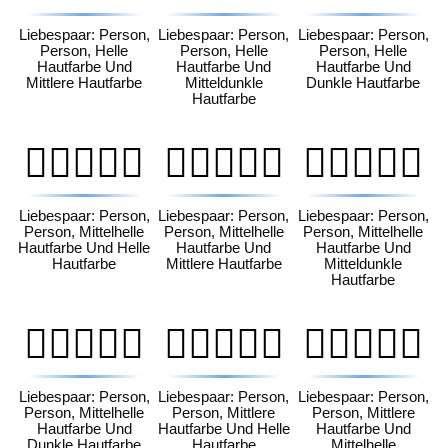
Liebespaar: Person,
Liebespaar: Person,
Liebespaar: Person,
Person, Helle
Person, Helle
Person, Helle
Hautfarbe Und
Hautfarbe Und
Hautfarbe Und
Mittlere Hautfarbe
Mitteldunkle
Dunkle Hautfarbe
Hautfarbe
🧑🏼‍❤️‍🧑🏻
🧑🏼‍❤️‍🧑🏽
🧑🏼‍❤️‍🧑🏾
Liebespaar: Person,
Liebespaar: Person,
Liebespaar: Person,
Person, Mittelhelle
Person, Mittelhelle
Person, Mittelhelle
Hautfarbe Und Helle
Hautfarbe Und
Hautfarbe Und
Hautfarbe
Mittlere Hautfarbe
Mitteldunkle
Hautfarbe
🧑🏼‍❤️‍🧑🏿
🧑🏽‍❤️‍🧑🏻
🧑🏽‍❤️‍🧑🏼
Liebespaar: Person,
Liebespaar: Person,
Liebespaar: Person,
Person, Mittelhelle
Person, Mittlere
Person, Mittlere
Hautfarbe Und
Hautfarbe Und Helle
Hautfarbe Und
Dunkle Hautfarbe
Hautfarbe
Mittelhelle