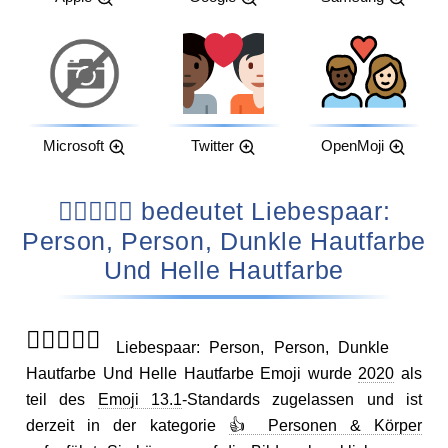
Microsoft
Twitter
OpenMoji
🧑🏿‍❤️‍🧑🏻 bedeutet Liebespaar:
Person, Person, Dunkle Hautfarbe
Und Helle Hautfarbe
🧑🏿‍❤️‍🧑🏻
Liebespaar: Person, Person, Dunkle
Hautfarbe Und Helle Hautfarbe Emoji wurde
2020
als
teil des
Emoji 13.1
-Standards zugelassen und ist
derzeit in der kategorie
👍 Personen & Körper