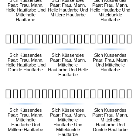
Sich Küssendes
Sich Küssendes
Sich Küssendes
Paar: Frau, Mann,
Paar: Frau, Mann,
Paar: Frau, Mann,
Helle Hautfarbe Und
Helle Hautfarbe Und
Helle Hautfarbe Und
Mittelhelle
Mittlere Hautfarbe
Mitteldunkle
Hautfarbe
Hautfarbe
👩🏻‍❤️‍💋‍👨🏿
👩🏼‍❤️‍💋‍👨🏻
👩🏼‍❤️‍💋‍👨🏼
Sich Küssendes
Sich Küssendes
Sich Küssendes
Paar: Frau, Mann,
Paar: Frau, Mann,
Paar: Frau, Mann
Helle Hautfarbe Und
Mittelhelle
Und Mittelhelle
Dunkle Hautfarbe
Hautfarbe Und Helle
Hautfarbe
Hautfarbe
👩🏼‍❤️‍💋‍👨🏽
👩🏼‍❤️‍💋‍👨🏾
👩🏼‍❤️‍💋‍👨🏿
Sich Küssendes
Sich Küssendes
Sich Küssendes
Paar: Frau, Mann,
Paar: Frau, Mann,
Paar: Frau, Mann,
Mittelhelle
Mittelhelle
Mittelhelle
Hautfarbe Und
Hautfarbe Und
Hautfarbe Und
Mittlere Hautfarbe
Mitteldunkle
Dunkle Hautfarbe
Hautfarbe