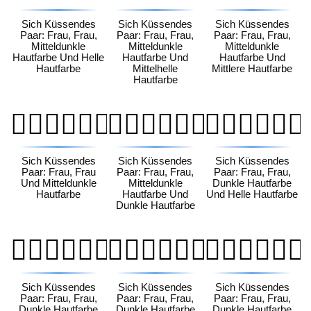
Sich Küssendes
Sich Küssendes
Sich Küssendes
Paar: Frau, Frau,
Paar: Frau, Frau,
Paar: Frau, Frau,
Mitteldunkle
Mitteldunkle
Mitteldunkle
Hautfarbe Und Helle
Hautfarbe Und
Hautfarbe Und
Hautfarbe
Mittelhelle
Mittlere Hautfarbe
Hautfarbe
👩🏾‍❤️‍💋‍👩🏾
👩🏾‍❤️‍💋‍👩🏿
👩🏿‍❤️‍💋‍👩🏻
Sich Küssendes
Sich Küssendes
Sich Küssendes
Paar: Frau, Frau
Paar: Frau, Frau,
Paar: Frau, Frau,
Und Mitteldunkle
Mitteldunkle
Dunkle Hautfarbe
Hautfarbe
Hautfarbe Und
Und Helle Hautfarbe
Dunkle Hautfarbe
👩🏿‍❤️‍💋‍👩🏼
👩🏿‍❤️‍💋‍👩🏽
👩🏿‍❤️‍💋‍👩🏾
Sich Küssendes
Sich Küssendes
Sich Küssendes
Paar: Frau, Frau,
Paar: Frau, Frau,
Paar: Frau, Frau,
Dunkle Hautfarbe
Dunkle Hautfarbe
Dunkle Hautfarbe