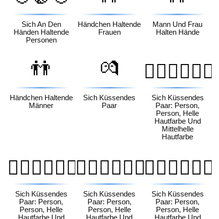
Sich An Den
Händchen Haltende
Mann Und Frau
Händen Haltende
Frauen
Halten Hände
Personen
👬
💏
🧑🏻‍❤️‍💋‍🧑🏼
Händchen Haltende
Sich Küssendes
Sich Küssendes
Männer
Paar
Paar: Person,
Person, Helle
Hautfarbe Und
Mittelhelle
Hautfarbe
🧑🏻‍❤️‍💋‍🧑🏽
🧑🏻‍❤️‍💋‍🧑🏾
🧑🏻‍❤️‍💋‍🧑🏿
Sich Küssendes
Sich Küssendes
Sich Küssendes
Paar: Person,
Paar: Person,
Paar: Person,
Person, Helle
Person, Helle
Person, Helle
Hautfarbe Und
Hautfarbe Und
Hautfarbe Und