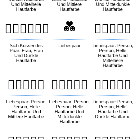
Und Mittelhelle
Und Mittlere
Und Mitteldunkle
Hautfarbe
Hautfarbe
Hautfarbe
💑
👩🏿‍❤️‍💋‍👩🏿
🧑🏻‍❤️‍🧑🏼
Sich Küssendes
Liebespaar
Liebespaar: Person,
Paar: Frau, Frau
Person, Helle
Und Dunkle
Hautfarbe Und
Hautfarbe
Mittelhelle
Hautfarbe
🧑🏻‍❤️‍🧑🏽
🧑🏻‍❤️‍🧑🏾
🧑🏻‍❤️‍🧑🏿
Liebespaar: Person,
Liebespaar: Person,
Liebespaar: Person,
Person, Helle
Person, Helle
Person, Helle
Hautfarbe Und
Hautfarbe Und
Hautfarbe Und
Mittlere Hautfarbe
Mitteldunkle
Dunkle Hautfarbe
Hautfarbe