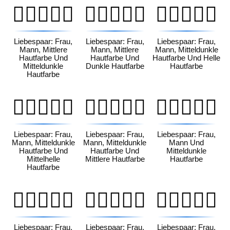
👩🏽‍❤️‍👨🏾
👩🏽‍❤️‍👨🏿
👩🏾‍❤️‍👨🏻
Liebespaar: Frau,
Liebespaar: Frau,
Liebespaar: Frau,
Mann, Mittlere
Mann, Mittlere
Mann, Mitteldunkle
Hautfarbe Und
Hautfarbe Und
Hautfarbe Und Helle
Mitteldunkle
Dunkle Hautfarbe
Hautfarbe
Hautfarbe
👩🏾‍❤️‍👨🏼
👩🏾‍❤️‍👨🏽
👩🏾‍❤️‍👨🏾
Liebespaar: Frau,
Liebespaar: Frau,
Liebespaar: Frau,
Mann, Mitteldunkle
Mann, Mitteldunkle
Mann Und
Hautfarbe Und
Hautfarbe Und
Mitteldunkle
Mittelhelle
Mittlere Hautfarbe
Hautfarbe
Hautfarbe
👩🏾‍❤️‍👨🏿
👩🏿‍❤️‍👨🏻
👩🏿‍❤️‍👨🏼
Liebespaar: Frau,
Liebespaar: Frau,
Liebespaar: Frau,