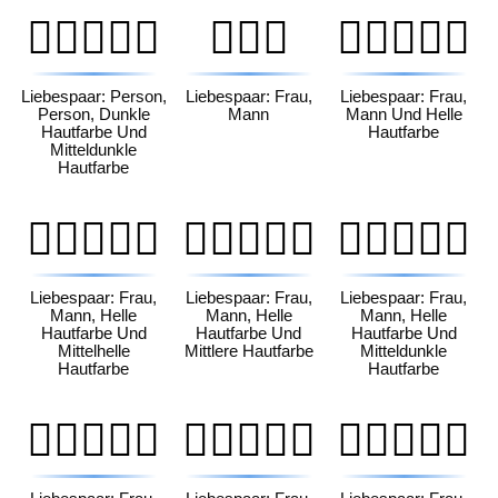
🧑🏿‍❤️‍🧑🏾
👩‍❤️‍👨
👩🏻‍❤️‍👨🏻
Liebespaar: Person,
Liebespaar: Frau,
Liebespaar: Frau,
Person, Dunkle
Mann
Mann Und Helle
Hautfarbe Und
Hautfarbe
Mitteldunkle
Hautfarbe
👩🏻‍❤️‍👨🏼
👩🏻‍❤️‍👨🏽
👩🏻‍❤️‍👨🏾
Liebespaar: Frau,
Liebespaar: Frau,
Liebespaar: Frau,
Mann, Helle
Mann, Helle
Mann, Helle
Hautfarbe Und
Hautfarbe Und
Hautfarbe Und
Mittelhelle
Mittlere Hautfarbe
Mitteldunkle
Hautfarbe
Hautfarbe
👩🏻‍❤️‍👨🏿
👩🏼‍❤️‍👨🏻
👩🏼‍❤️‍👨🏼