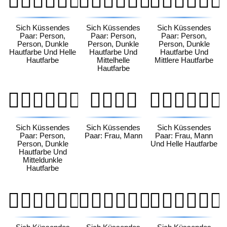
🧑🏿‍❤️‍💋‍🧑🏻
🧑🏿‍❤️‍💋‍🧑🏼
🧑🏿‍❤️‍💋‍🧑🏽
Sich Küssendes
Sich Küssendes
Sich Küssendes
Paar: Person,
Paar: Person,
Paar: Person,
Person, Dunkle
Person, Dunkle
Person, Dunkle
Hautfarbe Und Helle
Hautfarbe Und
Hautfarbe Und
Hautfarbe
Mittelhelle
Mittlere Hautfarbe
Hautfarbe
🧑🏿‍❤️‍💋‍🧑🏾
👩‍❤️‍💋‍👨
👩🏻‍❤️‍💋‍👨🏻
Sich Küssendes
Sich Küssendes
Sich Küssendes
Paar: Person,
Paar: Frau, Mann
Paar: Frau, Mann
Person, Dunkle
Und Helle Hautfarbe
Hautfarbe Und
Mitteldunkle
Hautfarbe
👩🏻‍❤️‍💋‍👨🏼
👩🏻‍❤️‍💋‍👨🏽
👩🏻‍❤️‍💋‍👨🏾