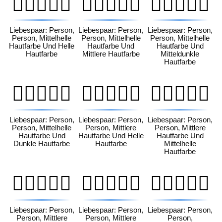
🧑🏼‍❤️‍🧑🏻
🧑🏼‍❤️‍🧑🏽
🧑🏼‍❤️‍🧑🏾
Liebespaar: Person,
Liebespaar: Person,
Liebespaar: Person,
Person, Mittelhelle
Person, Mittelhelle
Person, Mittelhelle
Hautfarbe Und Helle
Hautfarbe Und
Hautfarbe Und
Hautfarbe
Mittlere Hautfarbe
Mitteldunkle
Hautfarbe
🧑🏼‍❤️‍🧑🏿
🧑🏽‍❤️‍🧑🏻
🧑🏽‍❤️‍🧑🏼
Liebespaar: Person,
Liebespaar: Person,
Liebespaar: Person,
Person, Mittelhelle
Person, Mittlere
Person, Mittlere
Hautfarbe Und
Hautfarbe Und Helle
Hautfarbe Und
Dunkle Hautfarbe
Hautfarbe
Mittelhelle
Hautfarbe
🧑🏽‍❤️‍🧑🏾
🧑🏽‍❤️‍🧑🏿
🧑🏾‍❤️‍🧑🏻
Liebespaar: Person,
Liebespaar: Person,
Liebespaar: Person,
Person, Mittlere
Person, Mittlere
Person,