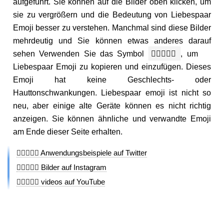
aufgeführt. Sie können auf die Bilder oben klicken, um
sie zu vergrößern und die Bedeutung von Liebespaar
Emoji besser zu verstehen. Manchmal sind diese Bilder
mehrdeutig und Sie können etwas anderes darauf
sehen Verwenden Sie das Symbol
🧑🏿‍❤️‍🧑🏻
, um
Liebespaar Emoji zu kopieren und einzufügen. Dieses
Emoji hat keine Geschlechts- oder
Hauttonschwankungen. Liebespaar emoji ist nicht so
neu, aber einige alte Geräte können es nicht richtig
anzeigen. Sie können ähnliche und verwandte Emoji
am Ende dieser Seite erhalten.
🧑🏿‍❤️‍🧑🏻 Anwendungsbeispiele auf Twitter
🧑🏿‍❤️‍🧑🏻 Bilder auf Instagram
🧑🏿‍❤️‍🧑🏻 videos auf YouTube