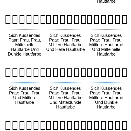
Hautfarbe
👩🏼‍❤️‍💋‍👩🏿
👩🏽‍❤️‍💋‍👩🏻
👩🏽‍❤️‍💋‍👩🏼
Sich Küssendes
Sich Küssendes
Sich Küssendes
Paar: Frau, Frau,
Paar: Frau, Frau,
Paar: Frau, Frau,
Mittelhelle
Mittlere Hautfarbe
Mittlere Hautfarbe
Hautfarbe Und
Und Helle Hautfarbe
Und Mittelhelle
Dunkle Hautfarbe
Hautfarbe
👩🏽‍❤️‍💋‍👩🏽
👩🏽‍❤️‍💋‍👩🏾
👩🏽‍❤️‍💋‍👩🏿
Sich Küssendes
Sich Küssendes
Sich Küssendes
Paar: Frau, Frau
Paar: Frau, Frau,
Paar: Frau, Frau,
Und Mittlere
Mittlere Hautfarbe
Mittlere Hautfarbe
Hautfarbe
Und Mitteldunkle
Und Dunkle
Hautfarbe
Hautfarbe
👩🏾‍❤️‍💋‍👩🏻
👩🏾‍❤️‍💋‍👩🏼
👩🏾‍❤️‍💋‍👩🏽