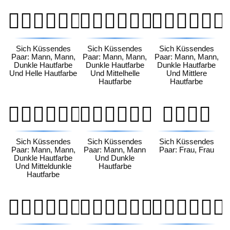
👨🏿‍❤️‍💋‍👨🏻
👨🏿‍❤️‍💋‍👨🏼
👨🏿‍❤️‍💋‍👨🏽
Sich Küssendes
Sich Küssendes
Sich Küssendes
Paar: Mann, Mann,
Paar: Mann, Mann,
Paar: Mann, Mann,
Dunkle Hautfarbe
Dunkle Hautfarbe
Dunkle Hautfarbe
Und Helle Hautfarbe
Und Mittelhelle
Und Mittlere
Hautfarbe
Hautfarbe
👨🏿‍❤️‍💋‍👨🏾
👨🏿‍❤️‍💋‍👨🏿
👩‍❤️‍💋‍👩
Sich Küssendes
Sich Küssendes
Sich Küssendes
Paar: Mann, Mann,
Paar: Mann, Mann
Paar: Frau, Frau
Dunkle Hautfarbe
Und Dunkle
Und Mitteldunkle
Hautfarbe
Hautfarbe
👩🏻‍❤️‍💋‍👩🏻
👩🏻‍❤️‍💋‍👩🏼
👩🏻‍❤️‍💋‍👩🏽