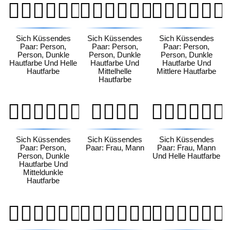
🧑🏿‍❤️‍💋‍🧑🏻
🧑🏿‍❤️‍💋‍🧑🏼
🧑🏿‍❤️‍💋‍🧑🏽
Sich Küssendes
Sich Küssendes
Sich Küssendes
Paar: Person,
Paar: Person,
Paar: Person,
Person, Dunkle
Person, Dunkle
Person, Dunkle
Hautfarbe Und Helle
Hautfarbe Und
Hautfarbe Und
Hautfarbe
Mittelhelle
Mittlere Hautfarbe
Hautfarbe
🧑🏿‍❤️‍💋‍🧑🏾
👩‍❤️‍💋‍👨
👩🏻‍❤️‍💋‍👨🏻
Sich Küssendes
Sich Küssendes
Sich Küssendes
Paar: Person,
Paar: Frau, Mann
Paar: Frau, Mann
Person, Dunkle
Und Helle Hautfarbe
Hautfarbe Und
Mitteldunkle
Hautfarbe
👩🏻‍❤️‍💋‍👨🏼
👩🏻‍❤️‍💋‍👨🏽
👩🏻‍❤️‍💋‍👨🏾