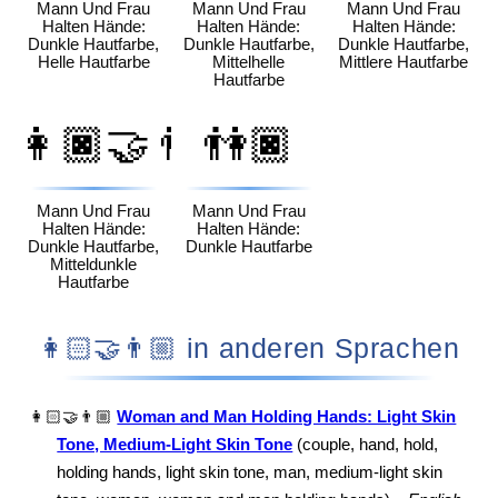
Mann Und Frau
Mann Und Frau
Mann Und Frau
Halten Hände:
Halten Hände:
Halten Hände:
Dunkle Hautfarbe,
Dunkle Hautfarbe,
Dunkle Hautfarbe,
Helle Hautfarbe
Mittelhelle
Mittlere Hautfarbe
Hautfarbe
👩🏿‍🤝‍👨🏾
👫🏿
Mann Und Frau
Mann Und Frau
Halten Hände:
Halten Hände:
Dunkle Hautfarbe,
Dunkle Hautfarbe
Mitteldunkle
Hautfarbe
👩🏻‍🤝‍👨🏼 in anderen Sprachen
👩🏻‍🤝‍👨🏼
Woman and Man Holding Hands: Light Skin
Tone, Medium-Light Skin Tone
(couple, hand, hold,
holding hands, light skin tone, man, medium-light skin