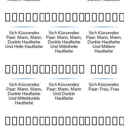
👨🏿‍❤️‍💋‍👨🏻
👨🏿‍❤️‍💋‍👨🏼
👨🏿‍❤️‍💋‍👨🏽
Sich Küssendes
Sich Küssendes
Sich Küssendes
Paar: Mann, Mann,
Paar: Mann, Mann,
Paar: Mann, Mann,
Dunkle Hautfarbe
Dunkle Hautfarbe
Dunkle Hautfarbe
Und Helle Hautfarbe
Und Mittelhelle
Und Mittlere
Hautfarbe
Hautfarbe
👨🏿‍❤️‍💋‍👨🏾
👨🏿‍❤️‍💋‍👨🏿
👩‍❤️‍💋‍👩
Sich Küssendes
Sich Küssendes
Sich Küssendes
Paar: Mann, Mann,
Paar: Mann, Mann
Paar: Frau, Frau
Dunkle Hautfarbe
Und Dunkle
Und Mitteldunkle
Hautfarbe
Hautfarbe
👩🏻‍❤️‍💋‍👩🏻
👩🏻‍❤️‍💋‍👩🏼
👩🏻‍❤️‍💋‍👩🏽