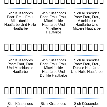
👩🏾‍❤️‍💋‍👩🏻
👩🏾‍❤️‍💋‍👩🏼
👩🏾‍❤️‍💋‍👩🏽
Sich Küssendes
Sich Küssendes
Sich Küssendes
Paar: Frau, Frau,
Paar: Frau, Frau,
Paar: Frau, Frau,
Mitteldunkle
Mitteldunkle
Mitteldunkle
Hautfarbe Und Helle
Hautfarbe Und
Hautfarbe Und
Hautfarbe
Mittelhelle
Mittlere Hautfarbe
Hautfarbe
👩🏾‍❤️‍💋‍👩🏾
👩🏾‍❤️‍💋‍👩🏿
👩🏿‍❤️‍💋‍👩🏻
Sich Küssendes
Sich Küssendes
Sich Küssendes
Paar: Frau, Frau
Paar: Frau, Frau,
Paar: Frau, Frau,
Und Mitteldunkle
Mitteldunkle
Dunkle Hautfarbe
Hautfarbe
Hautfarbe Und
Und Helle Hautfarbe
Dunkle Hautfarbe
👩🏿‍❤️‍💋‍👩🏼
👩🏿‍❤️‍💋‍👩🏽
👩🏿‍❤️‍💋‍👩🏾
Sich Küssendes
Sich Küssendes
Sich Küssendes