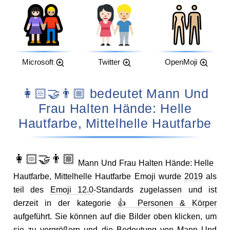
Microsoft
Twitter
OpenMoji
👩🏻‍🤝‍👨🏼 bedeutet Mann Und
Frau Halten Hände: Helle
Hautfarbe, Mittelhelle Hautfarbe
👩🏻‍🤝‍👨🏼
Mann Und Frau Halten Hände: Helle
Hautfarbe, Mittelhelle Hautfarbe Emoji wurde
2019
als
teil des
Emoji 12.0
-Standards zugelassen und ist
derzeit in der kategorie
👍 Personen & Körper
aufgeführt. Sie können auf die Bilder oben klicken, um
sie zu vergrößern und die Bedeutung von Mann Und