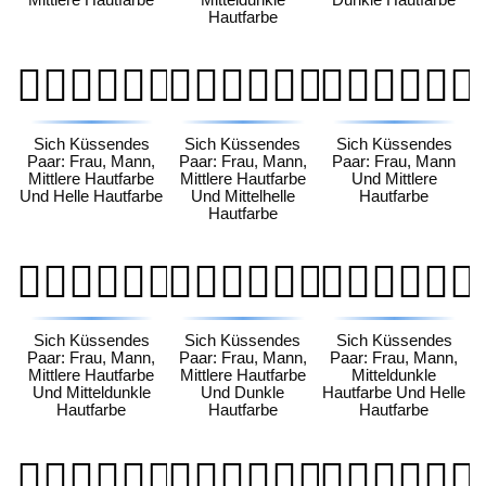
Hautfarbe
👩🏽‍❤️‍💋‍👨🏻
👩🏽‍❤️‍💋‍👨🏼
👩🏽‍❤️‍💋‍👨🏽
Sich Küssendes
Sich Küssendes
Sich Küssendes
Paar: Frau, Mann,
Paar: Frau, Mann,
Paar: Frau, Mann
Mittlere Hautfarbe
Mittlere Hautfarbe
Und Mittlere
Und Helle Hautfarbe
Und Mittelhelle
Hautfarbe
Hautfarbe
👩🏽‍❤️‍💋‍👨🏾
👩🏽‍❤️‍💋‍👨🏿
👩🏾‍❤️‍💋‍👨🏻
Sich Küssendes
Sich Küssendes
Sich Küssendes
Paar: Frau, Mann,
Paar: Frau, Mann,
Paar: Frau, Mann,
Mittlere Hautfarbe
Mittlere Hautfarbe
Mitteldunkle
Und Mitteldunkle
Und Dunkle
Hautfarbe Und Helle
Hautfarbe
Hautfarbe
Hautfarbe
👩🏾‍❤️‍💋‍👨🏼
👩🏾‍❤️‍💋‍👨🏽
👩🏾‍❤️‍💋‍👨🏾