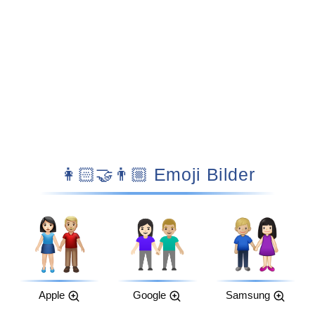
👩🏻‍🤝‍👨🏼 Emoji Bilder
Apple
Google
Samsung