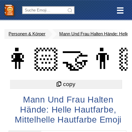
Personen & Körper
Mann Und Frau Halten Hände: Helle Ha
👩🏻‍🤝‍👨
Mann Und Frau Halten
Hände: Helle Hautfarbe,
Mittelhelle Hautfarbe Emoji