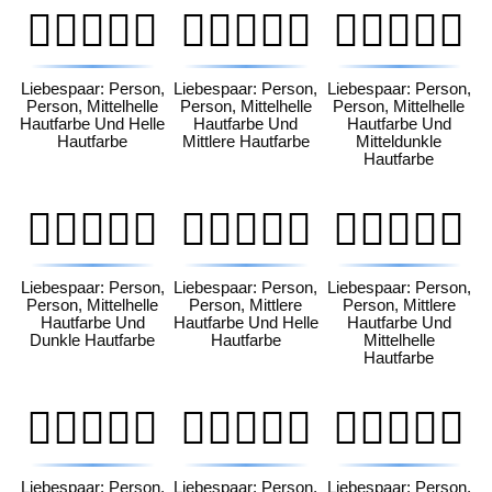
🧑🏼‍❤️‍🧑🏻
🧑🏼‍❤️‍🧑🏽
🧑🏼‍❤️‍🧑🏾
Liebespaar: Person,
Liebespaar: Person,
Liebespaar: Person,
Person, Mittelhelle
Person, Mittelhelle
Person, Mittelhelle
Hautfarbe Und Helle
Hautfarbe Und
Hautfarbe Und
Hautfarbe
Mittlere Hautfarbe
Mitteldunkle
Hautfarbe
🧑🏼‍❤️‍🧑🏿
🧑🏽‍❤️‍🧑🏻
🧑🏽‍❤️‍🧑🏼
Liebespaar: Person,
Liebespaar: Person,
Liebespaar: Person,
Person, Mittelhelle
Person, Mittlere
Person, Mittlere
Hautfarbe Und
Hautfarbe Und Helle
Hautfarbe Und
Dunkle Hautfarbe
Hautfarbe
Mittelhelle
Hautfarbe
🧑🏽‍❤️‍🧑🏾
🧑🏽‍❤️‍🧑🏿
🧑🏾‍❤️‍🧑🏻
Liebespaar: Person,
Liebespaar: Person,
Liebespaar: Person,