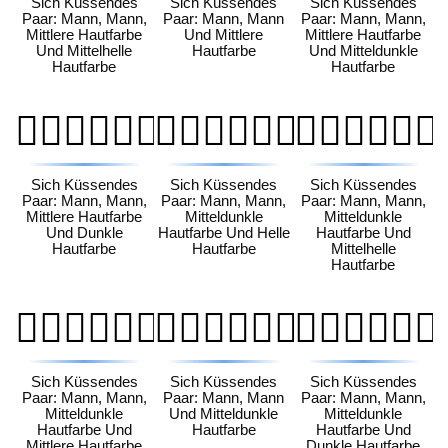
Sich Küssendes
Sich Küssendes
Sich Küssendes
Paar: Mann, Mann,
Paar: Mann, Mann
Paar: Mann, Mann,
Mittlere Hautfarbe
Und Mittlere
Mittlere Hautfarbe
Und Mittelhelle
Hautfarbe
Und Mitteldunkle
Hautfarbe
Hautfarbe
👨🏽‍❤️‍💋‍👨🏿
👨🏾‍❤️‍💋‍👨🏻
👨🏾‍❤️‍💋‍👨🏼
Sich Küssendes
Sich Küssendes
Sich Küssendes
Paar: Mann, Mann,
Paar: Mann, Mann,
Paar: Mann, Mann,
Mittlere Hautfarbe
Mitteldunkle
Mitteldunkle
Und Dunkle
Hautfarbe Und Helle
Hautfarbe Und
Hautfarbe
Hautfarbe
Mittelhelle
Hautfarbe
👨🏾‍❤️‍💋‍👨🏽
👨🏾‍❤️‍💋‍👨🏾
👨🏾‍❤️‍💋‍👨🏿
Sich Küssendes
Sich Küssendes
Sich Küssendes
Paar: Mann, Mann,
Paar: Mann, Mann
Paar: Mann, Mann,
Mitteldunkle
Und Mitteldunkle
Mitteldunkle
Hautfarbe Und
Hautfarbe
Hautfarbe Und
Mittlere Hautfarbe
Dunkle Hautfarbe