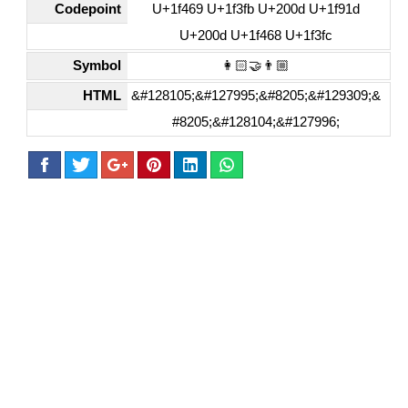
Codepoint
U+1f469 U+1f3fb U+200d U+1f91d
U+200d U+1f468 U+1f3fc
Symbol
👩🏻‍🤝‍👨🏼
HTML
&#128105;&#127995;&#8205;&#129309;&
#8205;&#128104;&#127996;