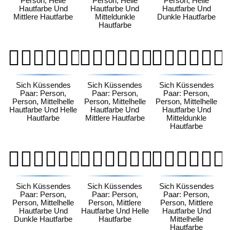
Person, Helle
Person, Helle
Person, Helle
Hautfarbe Und
Hautfarbe Und
Hautfarbe Und
Mittlere Hautfarbe
Mitteldunkle
Dunkle Hautfarbe
Hautfarbe
🧑🏼‍❤️‍💋‍🧑🏻
🧑🏼‍❤️‍💋‍🧑🏽
🧑🏼‍❤️‍💋‍🧑🏾
Sich Küssendes
Sich Küssendes
Sich Küssendes
Paar: Person,
Paar: Person,
Paar: Person,
Person, Mittelhelle
Person, Mittelhelle
Person, Mittelhelle
Hautfarbe Und Helle
Hautfarbe Und
Hautfarbe Und
Hautfarbe
Mittlere Hautfarbe
Mitteldunkle
Hautfarbe
🧑🏼‍❤️‍💋‍🧑🏿
🧑🏽‍❤️‍💋‍🧑🏻
🧑🏽‍❤️‍💋‍🧑🏼
Sich Küssendes
Sich Küssendes
Sich Küssendes
Paar: Person,
Paar: Person,
Paar: Person,
Person, Mittelhelle
Person, Mittlere
Person, Mittlere
Hautfarbe Und
Hautfarbe Und Helle
Hautfarbe Und
Dunkle Hautfarbe
Hautfarbe
Mittelhelle
Hautfarbe