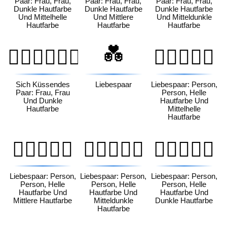
Paar: Frau, Frau,
Paar: Frau, Frau,
Paar: Frau, Frau,
Dunkle Hautfarbe
Dunkle Hautfarbe
Dunkle Hautfarbe
Und Mittelhelle
Und Mittlere
Und Mitteldunkle
Hautfarbe
Hautfarbe
Hautfarbe
💑
👩🏿‍❤️‍💋‍👩🏿
🧑🏻‍❤️‍🧑🏼
Sich Küssendes
Liebespaar
Liebespaar: Person,
Paar: Frau, Frau
Person, Helle
Und Dunkle
Hautfarbe Und
Hautfarbe
Mittelhelle
Hautfarbe
🧑🏻‍❤️‍🧑🏽
🧑🏻‍❤️‍🧑🏾
🧑🏻‍❤️‍🧑🏿
Liebespaar: Person,
Liebespaar: Person,
Liebespaar: Person,
Person, Helle
Person, Helle
Person, Helle
Hautfarbe Und
Hautfarbe Und
Hautfarbe Und
Mittlere Hautfarbe
Mitteldunkle
Dunkle Hautfarbe
Hautfarbe