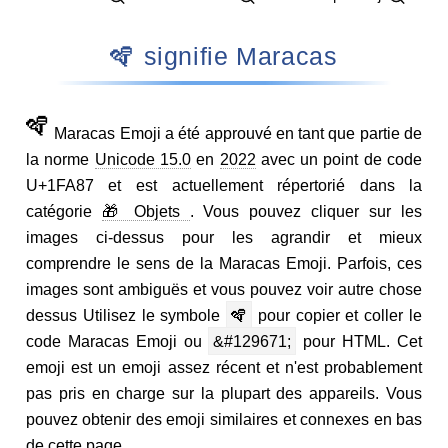
🪇 signifie Maracas
🪇
Maracas Emoji a été approuvé en tant que partie de
la norme
Unicode 15.0
en
2022
avec un point de code
U+1FA87 et est actuellement répertorié dans la
catégorie
🎁 Objets
. Vous pouvez cliquer sur les
images ci-dessus pour les agrandir et mieux
comprendre le sens de la Maracas Emoji. Parfois, ces
images sont ambiguës et vous pouvez voir autre chose
dessus Utilisez le symbole
🪇
pour copier et coller le
code Maracas Emoji ou
&#129671;
pour HTML. Cet
emoji est un emoji assez récent et n'est probablement
pas pris en charge sur la plupart des appareils. Vous
pouvez obtenir des emoji similaires et connexes en bas
de cette page.