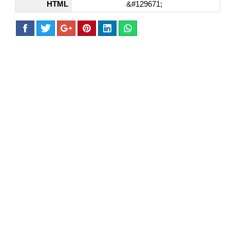
HTML
&#129671;