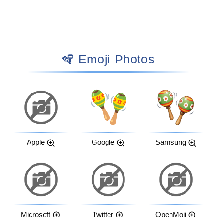
🪇 Emoji Photos
Apple
Google
Samsung
Microsoft
Twitter
OpenMoji