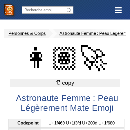
Personnes & Corps
Astronaute Femme : Peau Légèreme
👩🏽‍🚀
Astronaute Femme : Peau
Légèrement Mate Emoji
Codepoint
U+1f469 U+1f3fd U+200d U+1f680