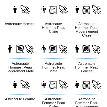
👨‍🚀
👨🏻‍🚀
👨🏼‍🚀
Astronaute Homme
Astronaute
Astronaute
Homme : Peau
Homme : Peau
Claire
Moyennement
Claire
👨🏽‍🚀
👨🏾‍🚀
👨🏿‍🚀
Astronaute
Astronaute
Astronaute
Homme : Peau
Homme : Peau
Homme : Peau
Légèrement Mate
Mate
Foncée
👩‍🚀
👩🏻‍🚀
👩🏼‍🚀
Astronaute Femme
Astronaute
Astronaute
Femme : Peau
Femme : Peau
Claire
Moyennement