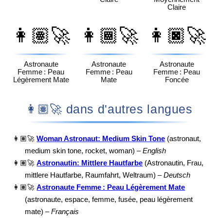
Claire
👩🏽‍🚀
👩🏾‍🚀
👩🏿‍🚀
Astronaute
Astronaute
Astronaute
Femme : Peau
Femme : Peau
Femme : Peau
Légèrement Mate
Mate
Foncée
👩🏽‍🚀 dans d'autres langues
👩🏽‍🚀
Woman Astronaut: Medium Skin Tone
(astronaut,
medium skin tone, rocket, woman) –
English
👩🏽‍🚀
Astronautin: Mittlere Hautfarbe
(Astronautin, Frau,
mittlere Hautfarbe, Raumfahrt, Weltraum) –
Deutsch
👩🏽‍🚀
Astronaute Femme : Peau Légèrement Mate
(astronaute, espace, femme, fusée, peau légèrement
mate) –
Français