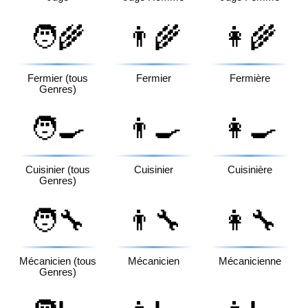
🧑‍🌾
👨‍🌾
👩‍🌾
Fermier (tous
Fermier
Fermière
Genres)
🧑‍🍳
👨‍🍳
👩‍🍳
Cuisinier (tous
Cuisinier
Cuisinière
Genres)
🧑‍🔧
👨‍🔧
👩‍🔧
Mécanicien (tous
Mécanicien
Mécanicienne
Genres)