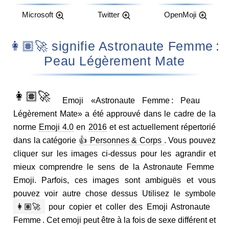
Microsoft
Twitter
OpenMoji
👩🏽‍🚀 signifie Astronaute Femme :
Peau Légèrement Mate
👩🏽‍🚀
Emoji «Astronaute Femme : Peau
Légèrement Mate» a été approuvé dans le cadre de la
norme
Emoji 4.0
en
2016
et est actuellement répertorié
dans la catégorie
👍 Personnes & Corps
. Vous pouvez
cliquer sur les images ci-dessus pour les agrandir et
mieux comprendre le sens de la Astronaute Femme
Emoji. Parfois, ces images sont ambiguës et vous
pouvez voir autre chose dessus Utilisez le symbole
👩🏽‍🚀
pour copier et coller des Emoji Astronaute
Femme . Cet emoji peut être à la fois de sexe différent et