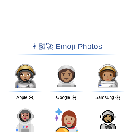
👩🏽‍🚀 Emoji Photos
Apple
Google
Samsung