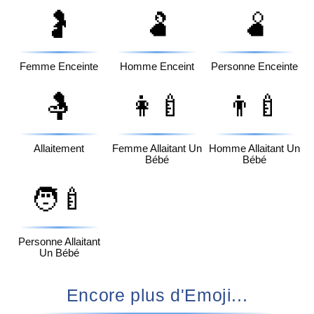
🤰
🫃
🫄
Femme Enceinte
Homme Enceint
Personne Enceinte
🤱
👩‍🍼
👨‍🍼
Allaitement
Femme Allaitant Un
Homme Allaitant Un
Bébé
Bébé
🧑‍🍼
Personne Allaitant
Un Bébé
Encore plus d'Emoji...