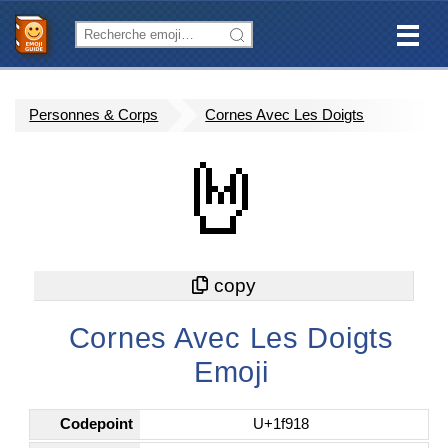
Personnes & Corps
Cornes Avec Les Doigts
🤘
Cornes Avec Les Doigts
Emoji
Codepoint
U+1f918