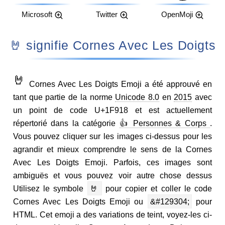
Microsoft
Twitter
OpenMoji
🤘 signifie Cornes Avec Les Doigts
🤘
Cornes Avec Les Doigts Emoji a été approuvé en
tant que partie de la norme
Unicode 8.0
en
2015
avec
un point de code U+1F918 et est actuellement
répertorié dans la catégorie
👍 Personnes & Corps
.
Vous pouvez cliquer sur les images ci-dessus pour les
agrandir et mieux comprendre le sens de la Cornes
Avec Les Doigts Emoji. Parfois, ces images sont
ambiguës et vous pouvez voir autre chose dessus
Utilisez le symbole
🤘
pour copier et coller le code
Cornes Avec Les Doigts Emoji ou
&#129304;
pour
HTML. Cet emoji a des variations de teint, voyez-les ci-