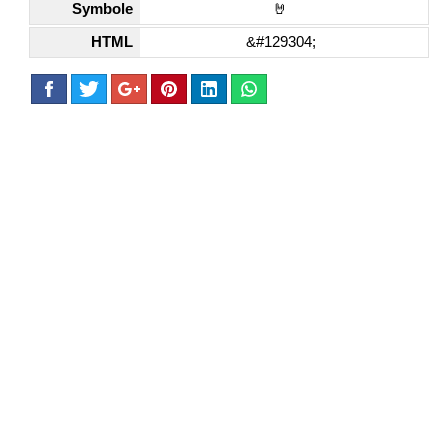
Symbole
🤘
HTML
&#129304;