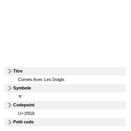
Titre
Cornes Avec Les Doigts
Symbole
🤘
Codepoint
U+1f918
Petit code