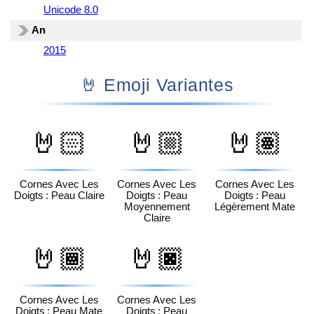
Unicode 8.0
An
2015
🤘 Emoji Variantes
🤘🏻
🤘🏼
🤘🏽
Cornes Avec Les
Cornes Avec Les
Cornes Avec Les
Doigts : Peau Claire
Doigts : Peau
Doigts : Peau
Moyennement
Légèrement Mate
Claire
🤘🏾
🤘🏿
Cornes Avec Les
Cornes Avec Les
Doigts : Peau Mate
Doigts : Peau