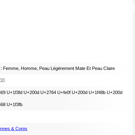
 : Femme, Homme, Peau Légèrement Mate Et Peau Claire
‍👨🏻
469 U+1f3fd U+200d U+2764 U+fe0f U+200d U+1f48b U+200d
68 U+1f3fb
onnes & Corps