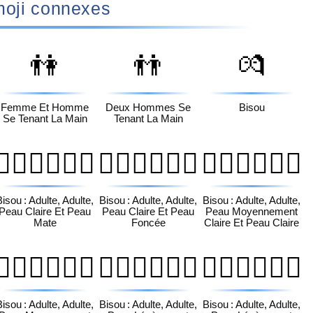
oji connexes
👫
👬
💏
Femme Et Homme
Deux Hommes Se
Bisou
Se Tenant La Main
Tenant La Main
🧑🏻‍❤️‍💋‍🧑🏾
🧑🏻‍❤️‍💋‍🧑🏿
🧑🏼‍❤️‍💋‍🧑🏻
Bisou : Adulte, Adulte,
Bisou : Adulte, Adulte,
Bisou : Adulte, Adulte,
Peau Claire Et Peau
Peau Claire Et Peau
Peau Moyennement
Mate
Foncée
Claire Et Peau Claire
🧑🏼‍❤️‍💋‍🧑🏿
🧑🏽‍❤️‍💋‍🧑🏻
🧑🏽‍❤️‍💋‍🧑🏼
Bisou : Adulte, Adulte,
Bisou : Adulte, Adulte,
Bisou : Adulte, Adulte,