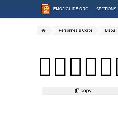
EMOJIGUIDE.ORG
SECTIONS
Personnes & Corps
Bisou 
👩🏽‍❤️‍💋‍👨