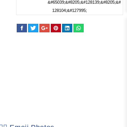
&#65039;&#8205;&#128139;&#8205;&#
128104;&#127995;