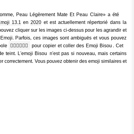
omme, Peau Légèrement Mate Et Peau Claire» a été
moji 13.1
en
2020
et est actuellement répertorié dans la
pouvez cliquer sur les images ci-dessus pour les agrandir et
Emoji. Parfois, ces images sont ambiguës et vous pouvez
bole
👩🏽‍❤️‍💋‍👨🏻
pour copier et coller des Emoji Bisou . Cet
e teint. L'emoji Bisou n'est pas si nouveau, mais certains
er correctement. Vous pouvez obtenir des emoji similaires et