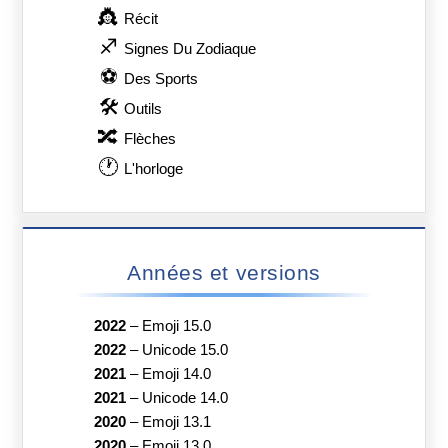
👸
Récit
♐
Signes Du Zodiaque
⚽
Des Sports
🛠
Outils
🔀
Flèches
🕐
L'horloge
Années et versions
2022
–
Emoji 15.0
2022
–
Unicode 15.0
2021
–
Emoji 14.0
2021
–
Unicode 14.0
2020
–
Emoji 13.1
2020
–
Emoji 13.0