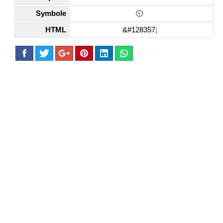
Symbole
🕥
HTML
&#128357;