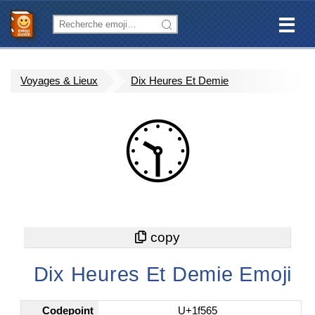
Voyages & Lieux
Dix Heures Et Demie
🕥
Dix Heures Et Demie Emoji
Codepoint
U+1f565