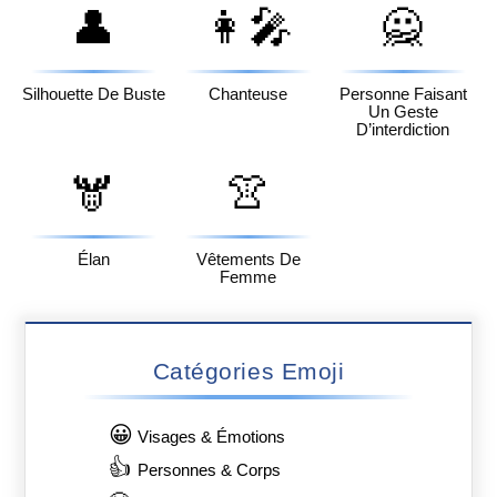
👤
👩‍🎤
🙅
Silhouette De Buste
Chanteuse
Personne Faisant
Un Geste
D’interdiction
🫎
👚
Élan
Vêtements De
Femme
Catégories Emoji
😀
Visages & Émotions
👍
Personnes & Corps