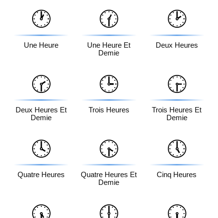
🕐
🕜
🕑
Une Heure
Une Heure Et
Deux Heures
Demie
🕝
🕒
🕞
Deux Heures Et
Trois Heures
Trois Heures Et
Demie
Demie
🕓
🕟
🕔
Quatre Heures
Quatre Heures Et
Cinq Heures
Demie
🕠
🕕
🕡