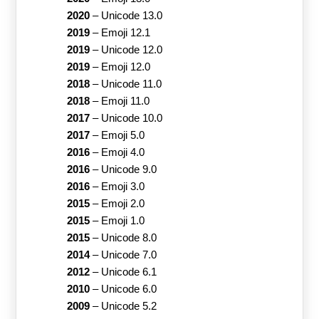
2020
–
Unicode 13.0
2019
–
Emoji 12.1
2019
–
Unicode 12.0
2019
–
Emoji 12.0
2018
–
Unicode 11.0
2018
–
Emoji 11.0
2017
–
Unicode 10.0
2017
–
Emoji 5.0
2016
–
Emoji 4.0
2016
–
Unicode 9.0
2016
–
Emoji 3.0
2015
–
Emoji 2.0
2015
–
Emoji 1.0
2015
–
Unicode 8.0
2014
–
Unicode 7.0
2012
–
Unicode 6.1
2010
–
Unicode 6.0
2009
–
Unicode 5.2