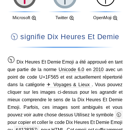
Microsoft
Twitter
OpenMoji
🕥 signifie Dix Heures Et Demie
🕥
Dix Heures Et Demie Emoji a été approuvé en tant
que partie de la norme
Unicode 6.0
en
2010
avec un
point de code U+1F565 et est actuellement répertorié
dans la catégorie
✈ Voyages & Lieux
. Vous pouvez
cliquer sur les images ci-dessus pour les agrandir et
mieux comprendre le sens de la Dix Heures Et Demie
Emoji. Parfois, ces images sont ambiguës et vous
pouvez voir autre chose dessus Utilisez le symbole
🕥
pour copier et coller le code Dix Heures Et Demie Emoji
ou
&#128357;
pour HTML. Cet emoji est suffisamment