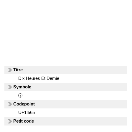
Titre
Dix Heures Et Demie
Symbole
🕥
Codepoint
U+1f565
Petit code