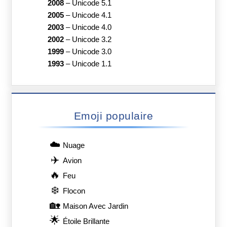
2008
–
Unicode 5.1
2005
–
Unicode 4.1
2003
–
Unicode 4.0
2002
–
Unicode 3.2
1999
–
Unicode 3.0
1993
–
Unicode 1.1
Emoji populaire
☁️
Nuage
✈️
Avion
🔥
Feu
❄️
Flocon
🏡
Maison Avec Jardin
🌟
Étoile Brillante