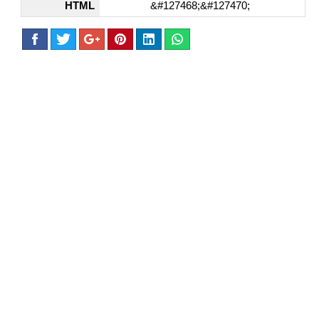
HTML
&#127468;&#127470;