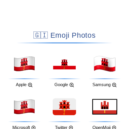
🇬🇮 Emoji Photos
Apple
Google
Samsung
Microsoft
Twitter
OpenMoji