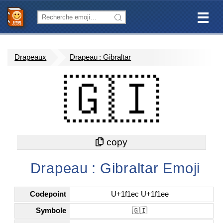
Drapeaux
Drapeau : Gibraltar
🇬🇮
Drapeau : Gibraltar Emoji
Codepoint
U+1f1ec U+1f1ee
Symbole
🇬🇮