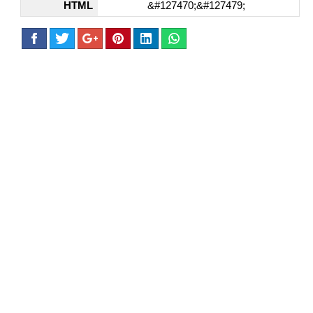
HTML
&#127470;&#127479;