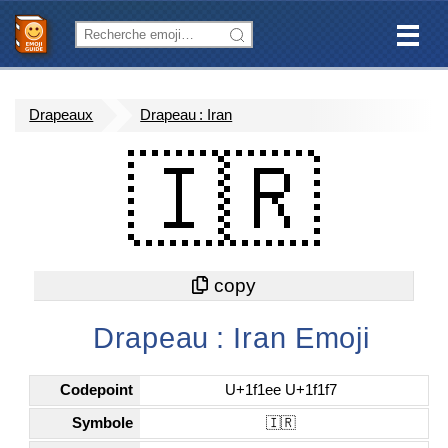
Drapeaux
Drapeau : Iran
🇮🇷
Drapeau : Iran Emoji
Codepoint
U+1f1ee U+1f1f7
Symbole
🇮🇷