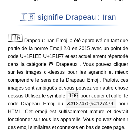
🇮🇷 signifie Drapeau : Iran
🇮🇷
Drapeau : Iran Emoji a été approuvé en tant que
partie de la norme
Emoji 2.0
en
2015
avec un point de
code U+1F1EE U+1F1F7 et est actuellement répertorié
dans la catégorie
🏁 Drapeaux
. Vous pouvez cliquer
sur les images ci-dessus pour les agrandir et mieux
comprendre le sens de la Drapeau Emoji. Parfois, ces
images sont ambiguës et vous pouvez voir autre chose
dessus Utilisez le symbole
🇮🇷
pour copier et coller le
code Drapeau Emoji ou
&#127470;&#127479;
pour
HTML. Cet emoji est suffisamment mature et devrait
fonctionner sur tous les appareils. Vous pouvez obtenir
des emoji similaires et connexes en bas de cette page.