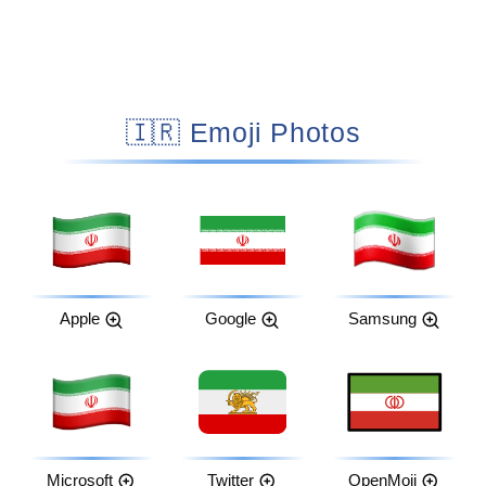
🇮🇷 Emoji Photos
Apple
Google
Samsung
Microsoft
Twitter
OpenMoji