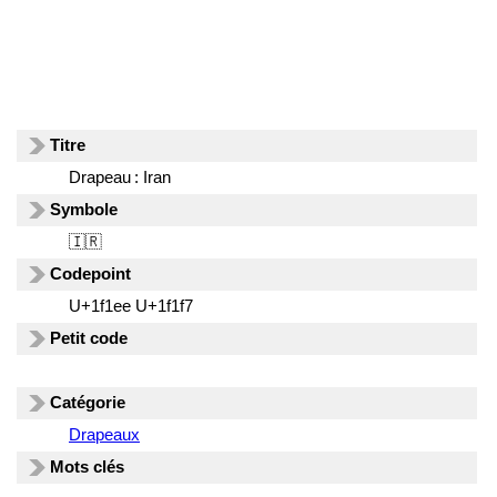
Titre
Drapeau : Iran
Symbole
🇮🇷
Codepoint
U+1f1ee U+1f1f7
Petit code
Catégorie
Drapeaux
Mots clés