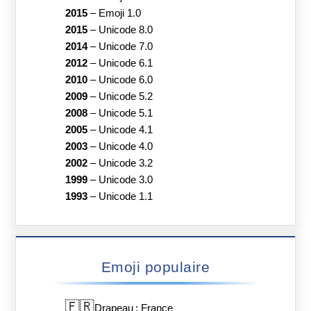
2015
–
Emoji 1.0
2015
–
Unicode 8.0
2014
–
Unicode 7.0
2012
–
Unicode 6.1
2010
–
Unicode 6.0
2009
–
Unicode 5.2
2008
–
Unicode 5.1
2005
–
Unicode 4.1
2003
–
Unicode 4.0
2002
–
Unicode 3.2
1999
–
Unicode 3.0
1993
–
Unicode 1.1
Emoji populaire
🇫🇷
Drapeau : France