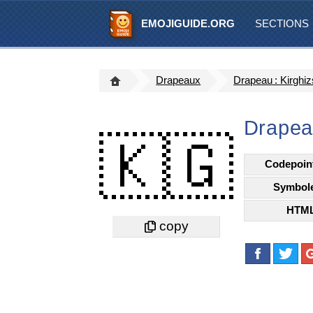
EMOJIGUIDE.ORG
SECTIONS
Drapeaux
Drapeau : Kirghiz
Drapeau
🇰🇬
Codepoin
Symbol
HTM