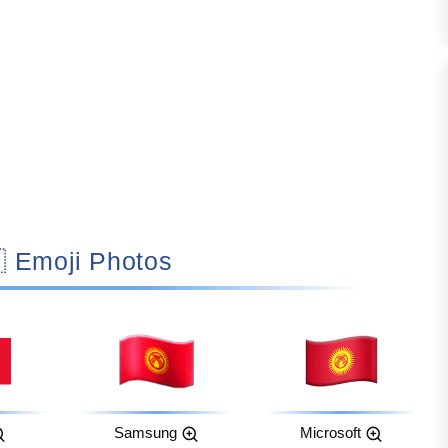
🇰🇬 Emoji Photos
Samsung
Microsoft