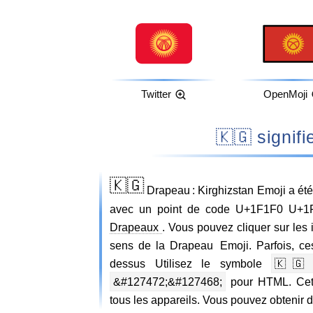
Twitter
OpenMoji
🇰🇬 sig
🇰🇬
Drapeau : Kirghizstan Emoji a été
avec un point de code U+1F1F0 U+1F1
Drapeaux
. Vous pouvez cliquer sur les
sens de la Drapeau Emoji. Parfois, ce
dessus Utilisez le symbole
🇰🇬
&#127472;&#127468;
pour HTML. Cet e
tous les appareils. Vous pouvez obtenir 