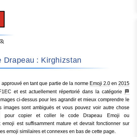
nifie Drapeau : Kirghizstan
 approuvé en tant que partie de la norme
Emoji 2.0
en
2015
EC et est actuellement répertorié dans la catégorie
🏁
 images ci-dessus pour les agrandir et mieux comprendre le
s images sont ambiguës et vous pouvez voir autre chose
pour copier et coller le code Drapeau Emoji ou
moji est suffisamment mature et devrait fonctionner sur
des emoji similaires et connexes en bas de cette page.