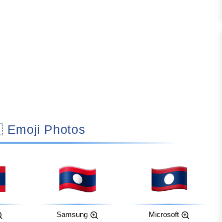
🇱🇦 Emoji Photos
Samsung
Microsoft