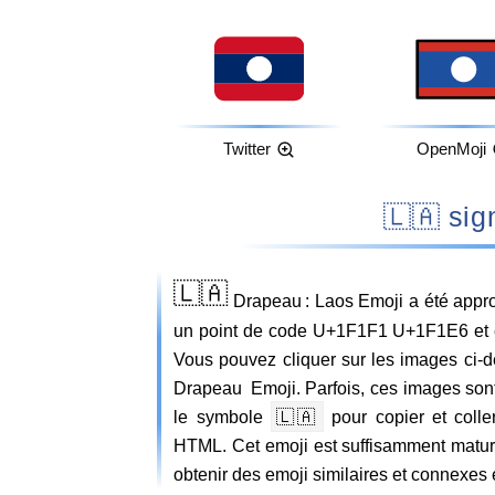
Twitter
OpenMoji
🇱🇦 
🇱🇦
Drapeau : Laos Emoji a été appro
un point de code U+1F1F1 U+1F1E6 et es
Vous pouvez cliquer sur les images ci-d
Drapeau Emoji. Parfois, ces images sont
le symbole
🇱🇦
pour copier et coll
HTML. Cet emoji est suffisamment mature
obtenir des emoji similaires et connexes