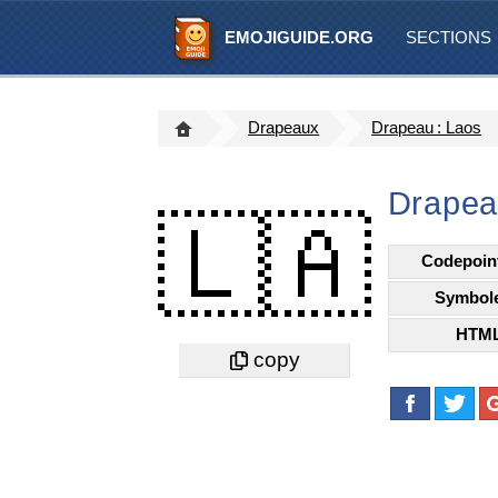
EMOJIGUIDE.ORG
SECTIONS
Drapeaux
Drapeau : Laos
Drapea
🇱🇦
Codepoin
Symbol
HTM