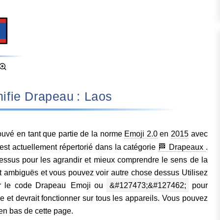
signifie Drapeau : Laos
uvé en tant que partie de la norme
Emoji 2.0
en
2015
avec
t actuellement répertorié dans la catégorie
🏁 Drapeaux
.
essus pour les agrandir et mieux comprendre le sens de la
 ambiguës et vous pouvez voir autre chose dessus Utilisez
er le code Drapeau Emoji ou
&#127473;&#127462;
pour
 et devrait fonctionner sur tous les appareils. Vous pouvez
 en bas de cette page.