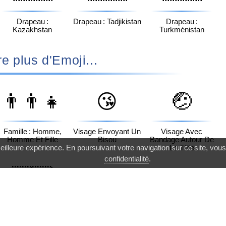
Drapeau :
Drapeau : Tadjikistan
Drapeau :
Kazakhstan
Turkménistan
e plus d'Emoji...
👨‍👨‍👧
😘
🤕
Famille : Homme,
Visage Envoyant Un
Visage Avec
Homme Et Fille
Bisou
Bandage Autour De
La Tête
eilleure expérience. En poursuivant votre navigation sur ce site, vous
confidentialité
.
🇷🇼
👫
👭
Drapeau : Rwanda
Femme Et Homme
Deux Femmes Se
Se Tenant La Main
Tenant La Main