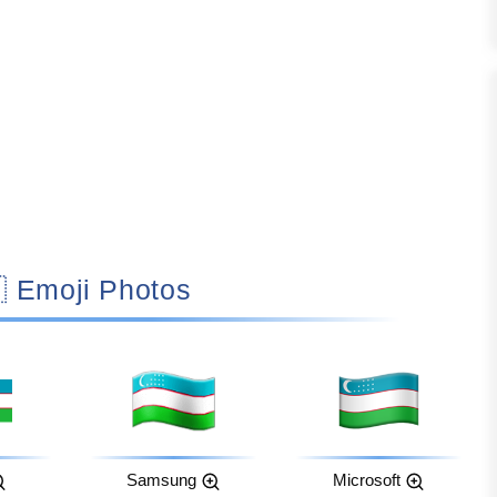
🇺🇿 Emoji Photos
Samsung
Microsoft