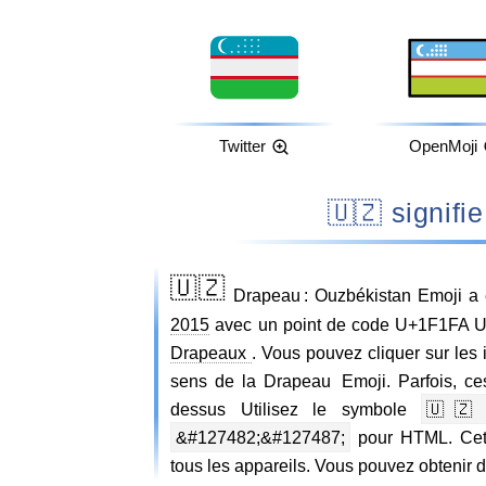
Twitter
OpenMoji
🇺🇿 sign
🇺🇿
Drapeau : Ouzbékistan Emoji a 
2015
avec un point de code U+1F1FA U+1
Drapeaux
. Vous pouvez cliquer sur les
sens de la Drapeau Emoji. Parfois, ce
dessus Utilisez le symbole
🇺🇿
&#127482;&#127487;
pour HTML. Cet e
tous les appareils. Vous pouvez obtenir 