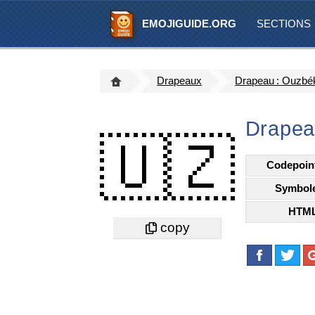
EMOJIGUIDE.ORG
SECTIONS
Drapeaux
Drapeau : Ouzbé
Drapea
🇺🇿
Codepoin
Symbol
HTM