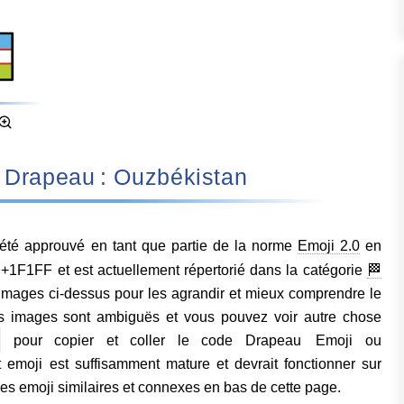
ifie Drapeau : Ouzbékistan
été approuvé en tant que partie de la norme
Emoji 2.0
en
F1FF et est actuellement répertorié dans la catégorie
🏁
 images ci-dessus pour les agrandir et mieux comprendre le
s images sont ambiguës et vous pouvez voir autre chose
pour copier et coller le code Drapeau Emoji ou
moji est suffisamment mature et devrait fonctionner sur
des emoji similaires et connexes en bas de cette page.