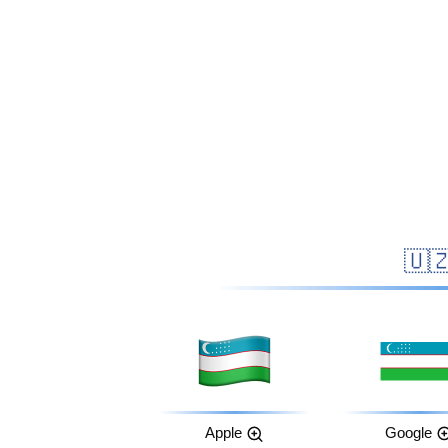
Apple
Google