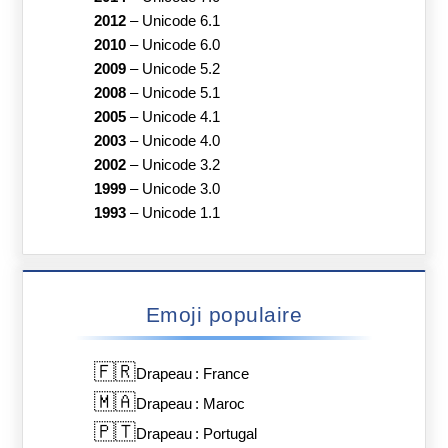
2012
–
Unicode 6.1
2010
–
Unicode 6.0
2009
–
Unicode 5.2
2008
–
Unicode 5.1
2005
–
Unicode 4.1
2003
–
Unicode 4.0
2002
–
Unicode 3.2
1999
–
Unicode 3.0
1993
–
Unicode 1.1
Emoji populaire
🇫🇷
Drapeau : France
🇲🇦
Drapeau : Maroc
🇵🇹
Drapeau : Portugal