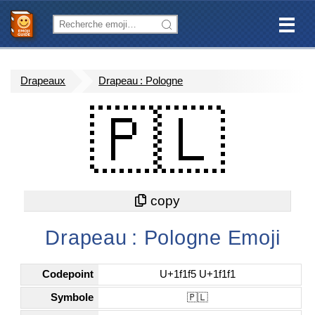
Drapeaux
Drapeau : Pologne
🇵🇱
Drapeau : Pologne Emoji
Codepoint
U+1f1f5 U+1f1f1
Symbole
🇵🇱