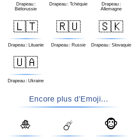
Drapeau :
Drapeau : Tchéquie
Drapeau :
Biélorussie
Allemagne
🇱🇹
🇷🇺
🇸🇰
Drapeau : Lituanie
Drapeau : Russie
Drapeau : Slovaquie
🇺🇦
Drapeau : Ukraine
Encore plus d'Emoji...
🎍
🐵
☄️