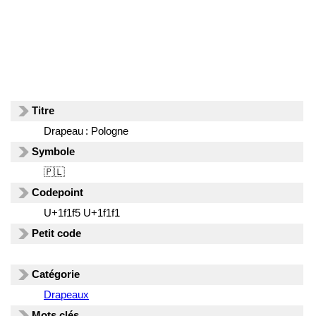
Titre
Drapeau : Pologne
Symbole
🇵🇱
Codepoint
U+1f1f5 U+1f1f1
Petit code
Catégorie
Drapeaux
Mots clés