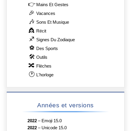
👉
Mains Et Gestes
🎉
Vacances
🎶
Sons Et Musique
👸
Récit
♐
Signes Du Zodiaque
⚽
Des Sports
🛠
Outils
🔀
Flèches
🕐
L'horloge
Années et versions
2022
–
Emoji 15.0
2022
–
Unicode 15.0