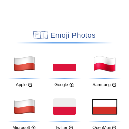
🇵🇱 Emoji Photos
Apple
Google
Samsung
Microsoft
Twitter
OpenMoji