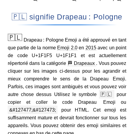
🇵🇱 signifie Drapeau : Pologne
🇵🇱
Drapeau : Pologne Emoji a été approuvé en tant
que partie de la norme
Emoji 2.0
en
2015
avec un point
de code U+1F1F5 U+1F1F1 et est actuellement
répertorié dans la catégorie
🏁 Drapeaux
. Vous pouvez
cliquer sur les images ci-dessus pour les agrandir et
mieux comprendre le sens de la Drapeau Emoji.
Parfois, ces images sont ambiguës et vous pouvez voir
autre chose dessus Utilisez le symbole
🇵🇱
pour
copier et coller le code Drapeau Emoji ou
&#127477;&#127473;
pour HTML. Cet emoji est
suffisamment mature et devrait fonctionner sur tous les
appareils. Vous pouvez obtenir des emoji similaires et
connexes en bas de cette page.