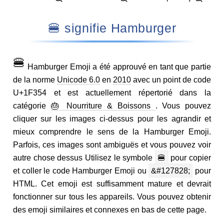
🍔 signifie Hamburger
🍔
Hamburger Emoji a été approuvé en tant que partie
de la norme
Unicode 6.0
en
2010
avec un point de code
U+1F354 et est actuellement répertorié dans la
catégorie
🎂 Nourriture & Boissons
. Vous pouvez
cliquer sur les images ci-dessus pour les agrandir et
mieux comprendre le sens de la Hamburger Emoji.
Parfois, ces images sont ambiguës et vous pouvez voir
autre chose dessus Utilisez le symbole
🍔
pour copier
et coller le code Hamburger Emoji ou
&#127828;
pour
HTML. Cet emoji est suffisamment mature et devrait
fonctionner sur tous les appareils. Vous pouvez obtenir
des emoji similaires et connexes en bas de cette page.