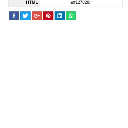
HTML
&#127828;