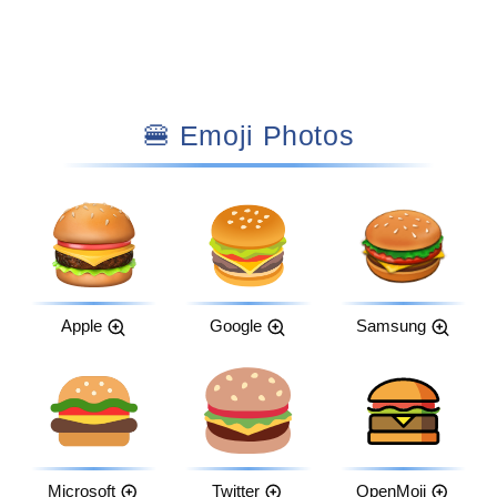
🍔 Emoji Photos
Apple
Google
Samsung
Microsoft
Twitter
OpenMoji