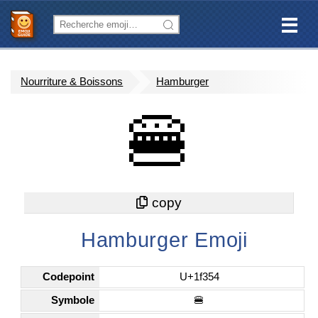
Nourriture & Boissons
Hamburger
🍔
Hamburger Emoji
Codepoint
U+1f354
Symbole
🍔