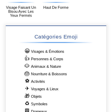
Visage Faisant Un
Haut De Forme
Bisou Avec Les
Yeux Fermés
Catégories Emoji
😀
Visages & Émotions
👍
Personnes & Corps
🐶
Animaux & Nature
🎂
Nourriture & Boissons
⚽
Activités
✈
Voyages & Lieux
🎁
Objets
♻
Symboles
🏁
Drapeaux