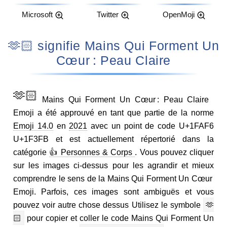
Microsoft
Twitter
OpenMoji
🫶🏻 signifie Mains Qui Forment Un
Cœur : Peau Claire
🫶🏻
Mains Qui Forment Un Cœur : Peau Claire
Emoji a été approuvé en tant que partie de la norme
Emoji 14.0
en
2021
avec un point de code U+1FAF6
U+1F3FB et est actuellement répertorié dans la
catégorie
👍 Personnes & Corps
. Vous pouvez cliquer
sur les images ci-dessus pour les agrandir et mieux
comprendre le sens de la Mains Qui Forment Un Cœur
Emoji. Parfois, ces images sont ambiguës et vous
pouvez voir autre chose dessus Utilisez le symbole
🫶
🏻
pour copier et coller le code Mains Qui Forment Un