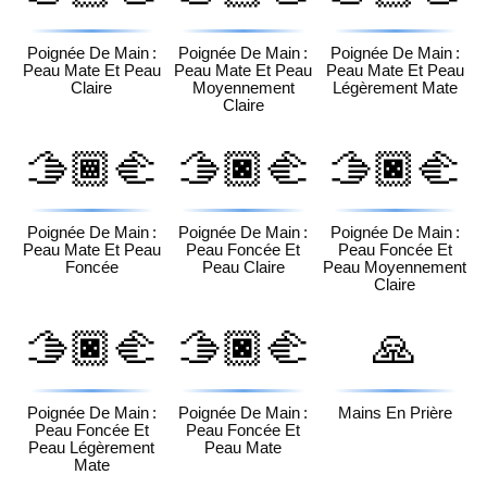
🏻
🏼
🏽
Poignée De Main :
Poignée De Main :
Poignée De Main :
Peau Mate Et Peau
Peau Mate Et Peau
Peau Mate Et Peau
Claire
Moyennement
Légèrement Mate
Claire
🫱🏾‍🫲
🫱🏿‍🫲
🫱🏿‍🫲
🏿
🏻
🏼
Poignée De Main :
Poignée De Main :
Poignée De Main :
Peau Mate Et Peau
Peau Foncée Et
Peau Foncée Et
Foncée
Peau Claire
Peau Moyennement
Claire
🫱🏿‍🫲
🫱🏿‍🫲
🙏
🏽
🏾
Poignée De Main :
Poignée De Main :
Mains En Prière
Peau Foncée Et
Peau Foncée Et
Peau Légèrement
Peau Mate
Mate