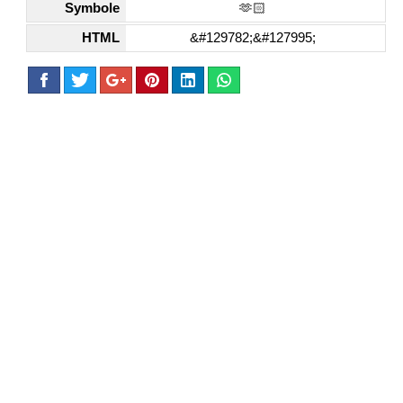
Symbole
🫶🏻
HTML
&#129782;&#127995;