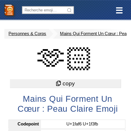
Personnes & Corps
Mains Qui Forment Un Cœur : Peau C
🫶🏻
Mains Qui Forment Un
Cœur : Peau Claire Emoji
Codepoint
U+1faf6 U+1f3fb