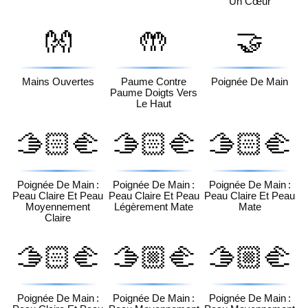
Un Cœur
👐
🤲
🤝
Mains Ouvertes
Paume Contre
Poignée De Main
Paume Doigts Vers
Le Haut
🫱🏻‍🫲
🫱🏻‍🫲
🫱🏻‍🫲
🏼
🏽
🏾
Poignée De Main :
Poignée De Main :
Poignée De Main :
Peau Claire Et Peau
Peau Claire Et Peau
Peau Claire Et Peau
Moyennement
Légèrement Mate
Mate
Claire
🫱🏻‍🫲
🫱🏼‍🫲
🫱🏼‍🫲
🏿
🏻
🏽
Poignée De Main :
Poignée De Main :
Poignée De Main :