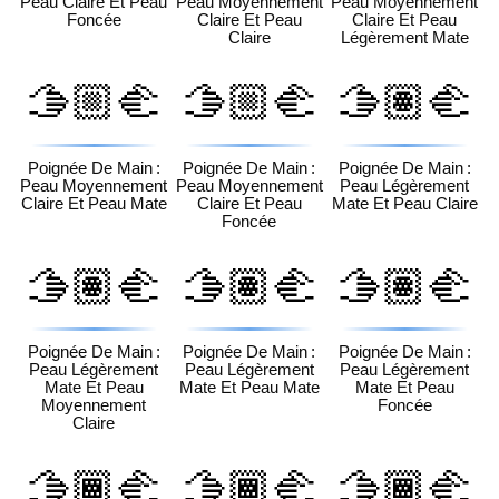
Peau Claire Et Peau
Peau Moyennement
Peau Moyennement
Foncée
Claire Et Peau
Claire Et Peau
Claire
Légèrement Mate
🫱🏼‍🫲
🫱🏼‍🫲
🫱🏽‍🫲
🏾
🏿
🏻
Poignée De Main :
Poignée De Main :
Poignée De Main :
Peau Moyennement
Peau Moyennement
Peau Légèrement
Claire Et Peau Mate
Claire Et Peau
Mate Et Peau Claire
Foncée
🫱🏽‍🫲
🫱🏽‍🫲
🫱🏽‍🫲
🏼
🏾
🏿
Poignée De Main :
Poignée De Main :
Poignée De Main :
Peau Légèrement
Peau Légèrement
Peau Légèrement
Mate Et Peau
Mate Et Peau Mate
Mate Et Peau
Moyennement
Foncée
Claire
🫱🏾‍🫲
🫱🏾‍🫲
🫱🏾‍🫲