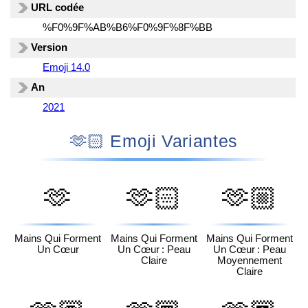
URL codée
%F0%9F%AB%B6%F0%9F%8F%BB
Version
Emoji 14.0
An
2021
🫶🏻 Emoji Variantes
🫶
🫶🏻
🫶🏼
Mains Qui Forment
Mains Qui Forment
Mains Qui Forment
Un Cœur
Un Cœur : Peau
Un Cœur : Peau
Claire
Moyennement
Claire