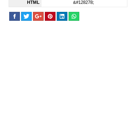
HTML
&#128278;