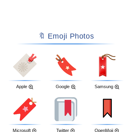
🔖 Emoji Photos
Apple
Google
Samsung
Microsoft
Twitter
OpenMoji