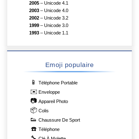
2005
–
Unicode 4.1
2003
–
Unicode 4.0
2002
–
Unicode 3.2
1999
–
Unicode 3.0
1993
–
Unicode 1.1
Emoji populaire
📱
Téléphone Portable
✉️
Enveloppe
📷
Appareil Photo
📦
Colis
👟
Chaussure De Sport
☎️
Téléphone
🔧
Clé À Molette