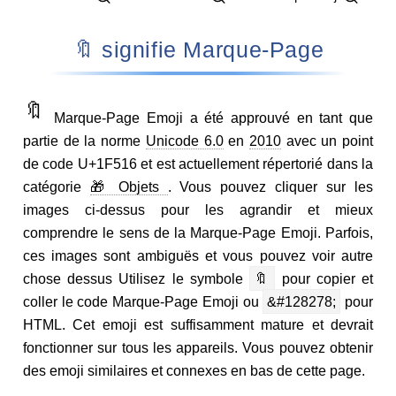
🔖 signifie Marque-Page
🔖
Marque-Page Emoji a été approuvé en tant que
partie de la norme
Unicode 6.0
en
2010
avec un point
de code U+1F516 et est actuellement répertorié dans la
catégorie
🎁 Objets
. Vous pouvez cliquer sur les
images ci-dessus pour les agrandir et mieux
comprendre le sens de la Marque-Page Emoji. Parfois,
ces images sont ambiguës et vous pouvez voir autre
chose dessus Utilisez le symbole
🔖
pour copier et
coller le code Marque-Page Emoji ou
&#128278;
pour
HTML. Cet emoji est suffisamment mature et devrait
fonctionner sur tous les appareils. Vous pouvez obtenir
des emoji similaires et connexes en bas de cette page.