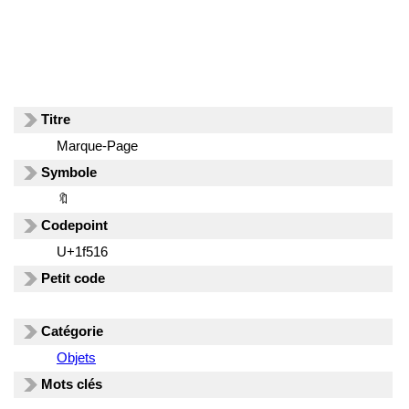
Titre
Marque-Page
Symbole
🔖
Codepoint
U+1f516
Petit code
Catégorie
Objets
Mots clés