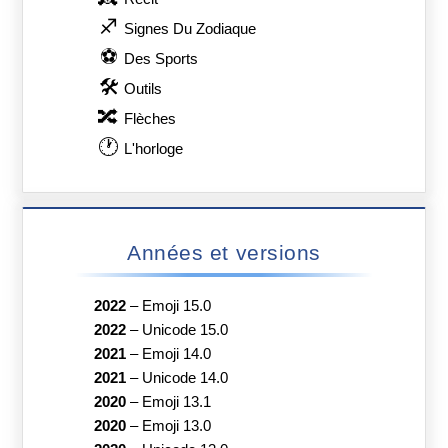
♐
Signes Du Zodiaque
⚽
Des Sports
🛠
Outils
🔀
Flèches
🕐
L'horloge
Années et versions
2022
–
Emoji 15.0
2022
–
Unicode 15.0
2021
–
Emoji 14.0
2021
–
Unicode 14.0
2020
–
Emoji 13.1
2020
–
Emoji 13.0