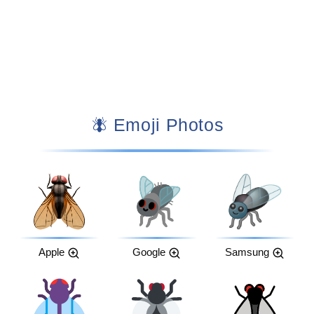
🪰 Emoji Photos
Apple
Google
Samsung