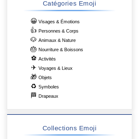
Catégories Emoji
😀
Visages & Émotions
👍
Personnes & Corps
🐶
Animaux & Nature
🎂
Nourriture & Boissons
⚽
Activités
✈
Voyages & Lieux
🎁
Objets
♻
Symboles
🏁
Drapeaux
Collections Emoji