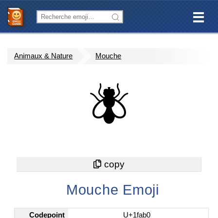
Animaux & Nature
Mouche
🪰
Mouche Emoji
Codepoint
U+1fab0