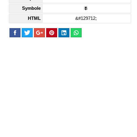
Symbole
🪰
HTML
&#129712;