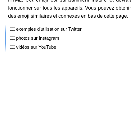
fonctionner sur tous les appareils. Vous pouvez obtenir
des emoji similaires et connexes en bas de cette page.
🎞️ exemples d'utilisation sur Twitter
🎞️ photos sur Instagram
🎞️ vidéos sur YouTube