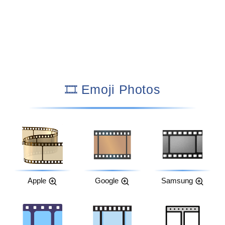
🎞️ Emoji Photos
Apple
Google
Samsung