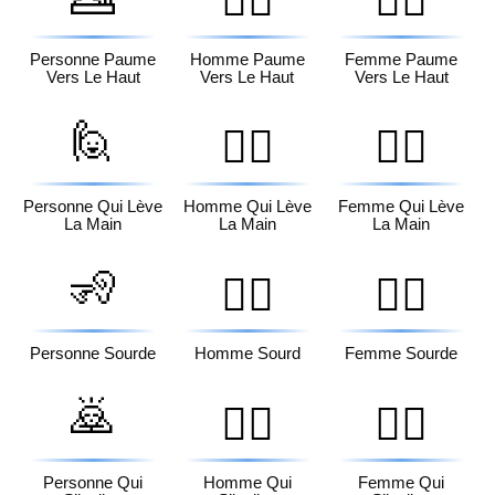
💁‍♂️
💁‍♀️
Personne Paume
Homme Paume
Femme Paume
Vers Le Haut
Vers Le Haut
Vers Le Haut
🙋
🙋‍♂️
🙋‍♀️
Personne Qui Lève
Homme Qui Lève
Femme Qui Lève
La Main
La Main
La Main
🧏
🧏‍♂️
🧏‍♀️
Personne Sourde
Homme Sourd
Femme Sourde
🙇
🙇‍♂️
🙇‍♀️
Personne Qui
Homme Qui
Femme Qui