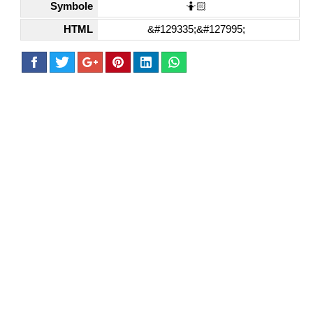
Symbole
🤷🏻
HTML
&#129335;&#127995;