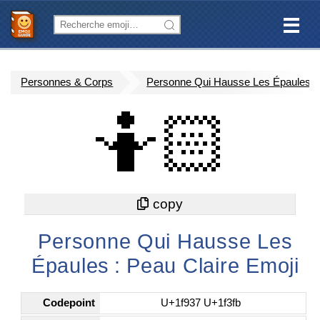
Personnes & Corps
Personne Qui Hausse Les Épaules : 
🤷🏻
Personne Qui Hausse Les
Épaules : Peau Claire Emoji
Codepoint
U+1f937 U+1f3fb