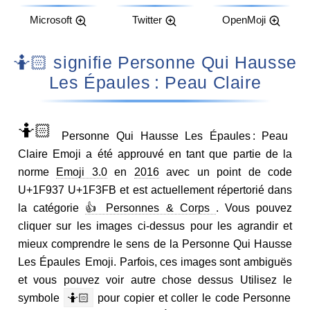
Microsoft
Twitter
OpenMoji
🤷🏻 signifie Personne Qui Hausse
Les Épaules : Peau Claire
🤷🏻
Personne Qui Hausse Les Épaules : Peau
Claire Emoji a été approuvé en tant que partie de la
norme
Emoji 3.0
en
2016
avec un point de code
U+1F937 U+1F3FB et est actuellement répertorié dans
la catégorie
👍 Personnes & Corps
. Vous pouvez
cliquer sur les images ci-dessus pour les agrandir et
mieux comprendre le sens de la Personne Qui Hausse
Les Épaules Emoji. Parfois, ces images sont ambiguës
et vous pouvez voir autre chose dessus Utilisez le
symbole
🤷🏻
pour copier et coller le code Personne