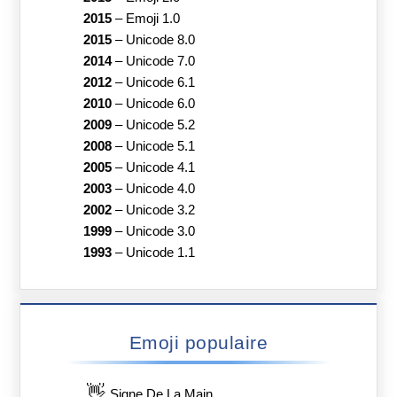
2015
–
Emoji 1.0
2015
–
Unicode 8.0
2014
–
Unicode 7.0
2012
–
Unicode 6.1
2010
–
Unicode 6.0
2009
–
Unicode 5.2
2008
–
Unicode 5.1
2005
–
Unicode 4.1
2003
–
Unicode 4.0
2002
–
Unicode 3.2
1999
–
Unicode 3.0
1993
–
Unicode 1.1
Emoji populaire
👋
Signe De La Main