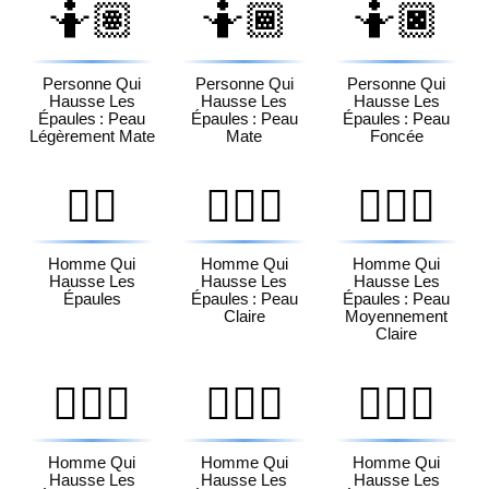
🤷🏽
🤷🏾
🤷🏿
Personne Qui
Personne Qui
Personne Qui
Hausse Les
Hausse Les
Hausse Les
Épaules : Peau
Épaules : Peau
Épaules : Peau
Légèrement Mate
Mate
Foncée
🤷‍♂️
🤷🏻‍♂️
🤷🏼‍♂️
Homme Qui
Homme Qui
Homme Qui
Hausse Les
Hausse Les
Hausse Les
Épaules
Épaules : Peau
Épaules : Peau
Claire
Moyennement
Claire
🤷🏽‍♂️
🤷🏾‍♂️
🤷🏿‍♂️
Homme Qui
Homme Qui
Homme Qui
Hausse Les
Hausse Les
Hausse Les