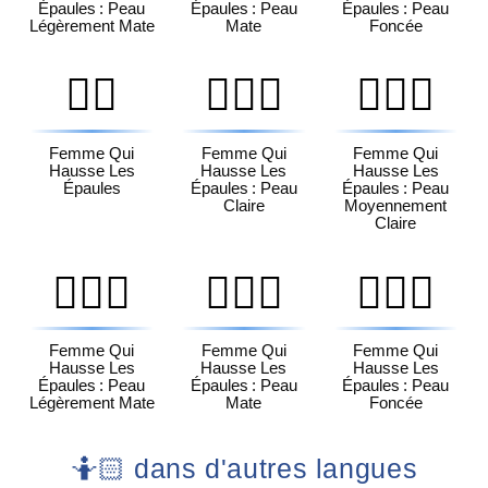
Épaules : Peau
Épaules : Peau
Épaules : Peau
Légèrement Mate
Mate
Foncée
🤷‍♀️
🤷🏻‍♀️
🤷🏼‍♀️
Femme Qui
Femme Qui
Femme Qui
Hausse Les
Hausse Les
Hausse Les
Épaules
Épaules : Peau
Épaules : Peau
Claire
Moyennement
Claire
🤷🏽‍♀️
🤷🏾‍♀️
🤷🏿‍♀️
Femme Qui
Femme Qui
Femme Qui
Hausse Les
Hausse Les
Hausse Les
Épaules : Peau
Épaules : Peau
Épaules : Peau
Légèrement Mate
Mate
Foncée
🤷🏻 dans d'autres langues