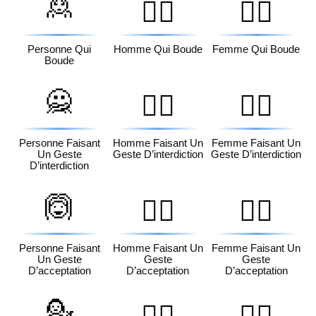
🙎
🙎‍♂️
🙎‍♀️
Personne Qui
Homme Qui Boude
Femme Qui Boude
Boude
🙅
🙅‍♂️
🙅‍♀️
Personne Faisant
Homme Faisant Un
Femme Faisant Un
Un Geste
Geste D’interdiction
Geste D’interdiction
D’interdiction
🙆
🙆‍♂️
🙆‍♀️
Personne Faisant
Homme Faisant Un
Femme Faisant Un
Un Geste
Geste
Geste
D’acceptation
D’acceptation
D’acceptation
💁