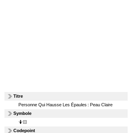
Titre
Personne Qui Hausse Les Épaules : Peau Claire
Symbole
🤷🏻
Codepoint