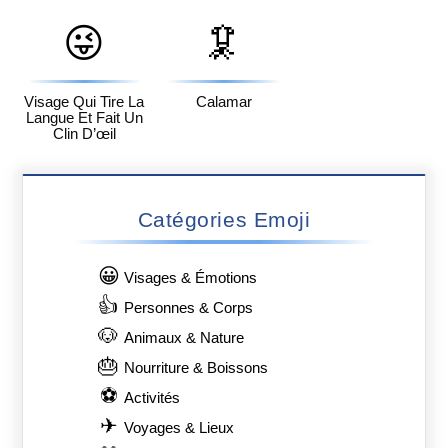
😜
🦑
Visage Qui Tire La
Calamar
Langue Et Fait Un
Clin D’œil
Catégories Emoji
😀
Visages & Émotions
👍
Personnes & Corps
🐶
Animaux & Nature
🎂
Nourriture & Boissons
⚽
Activités
✈
Voyages & Lieux