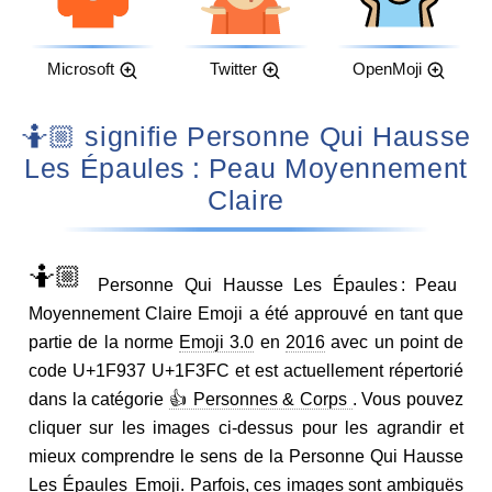
Microsoft
Twitter
OpenMoji
🤷🏼 signifie Personne Qui Hausse
Les Épaules : Peau Moyennement
Claire
🤷🏼
Personne Qui Hausse Les Épaules : Peau
Moyennement Claire Emoji a été approuvé en tant que
partie de la norme
Emoji 3.0
en
2016
avec un point de
code U+1F937 U+1F3FC et est actuellement répertorié
dans la catégorie
👍 Personnes & Corps
. Vous pouvez
cliquer sur les images ci-dessus pour les agrandir et
mieux comprendre le sens de la Personne Qui Hausse
Les Épaules Emoji. Parfois, ces images sont ambiguës