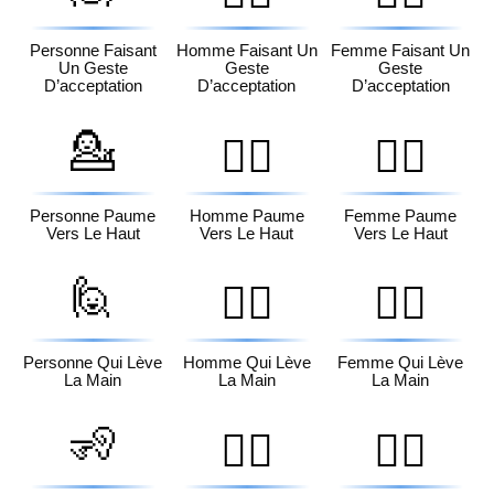
Personne Faisant
Homme Faisant Un
Femme Faisant Un
Un Geste
Geste
Geste
D’acceptation
D’acceptation
D’acceptation
💁
💁‍♂️
💁‍♀️
Personne Paume
Homme Paume
Femme Paume
Vers Le Haut
Vers Le Haut
Vers Le Haut
🙋
🙋‍♂️
🙋‍♀️
Personne Qui Lève
Homme Qui Lève
Femme Qui Lève
La Main
La Main
La Main
🧏
🧏‍♂️
🧏‍♀️