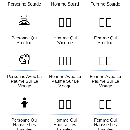
Personne Sourde
Homme Sourd
Femme Sourde
🙇
🙇‍♂️
🙇‍♀️
Personne Qui
Homme Qui
Femme Qui
S’incline
S’incline
S’incline
🤦
🤦‍♂️
🤦‍♀️
Personne Avec La
Homme Avec La
Femme Avec La
Paume Sur Le
Paume Sur Le
Paume Sur Le
Visage
Visage
Visage
🤷
🤷‍♂️
🤷‍♀️
Personne Qui
Homme Qui
Femme Qui
Hausse Les
Hausse Les
Hausse Les
Épaules
Épaules
Épaules