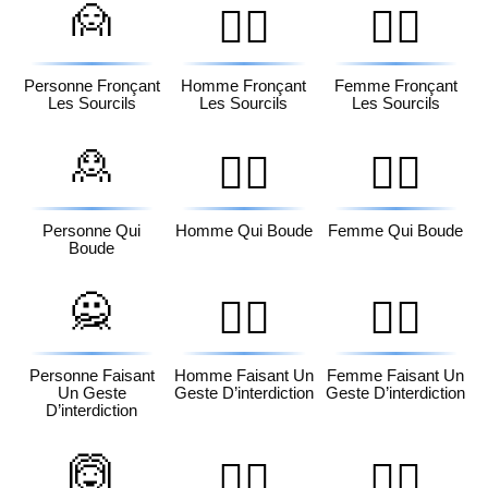
🙍
🙍‍♂️
🙍‍♀️
Personne Fronçant
Homme Fronçant
Femme Fronçant
Les Sourcils
Les Sourcils
Les Sourcils
🙎
🙎‍♂️
🙎‍♀️
Personne Qui
Homme Qui Boude
Femme Qui Boude
Boude
🙅
🙅‍♂️
🙅‍♀️
Personne Faisant
Homme Faisant Un
Femme Faisant Un
Un Geste
Geste D’interdiction
Geste D’interdiction
D’interdiction
🙆
🙆‍♂️
🙆‍♀️