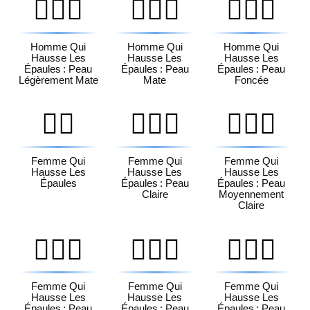
🤷🏽‍♂️
🤷🏾‍♂️
🤷🏿‍♂️
Homme Qui
Homme Qui
Homme Qui
Hausse Les
Hausse Les
Hausse Les
Épaules : Peau
Épaules : Peau
Épaules : Peau
Légèrement Mate
Mate
Foncée
🤷‍♀️
🤷🏻‍♀️
🤷🏼‍♀️
Femme Qui
Femme Qui
Femme Qui
Hausse Les
Hausse Les
Hausse Les
Épaules
Épaules : Peau
Épaules : Peau
Claire
Moyennement
Claire
🤷🏽‍♀️
🤷🏾‍♀️
🤷🏿‍♀️
Femme Qui
Femme Qui
Femme Qui
Hausse Les
Hausse Les
Hausse Les
Épaules : Peau
Épaules : Peau
Épaules : Peau