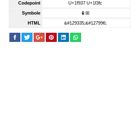
Codepoint
U+1f937 U+1f3fc
Symbole
🤷🏼
HTML
&#129335;&#127996;