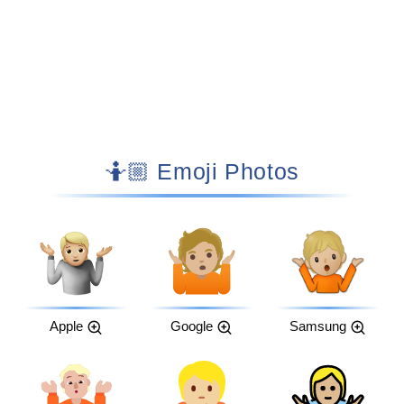
🤷🏼 Emoji Photos
Apple
Google
Samsung