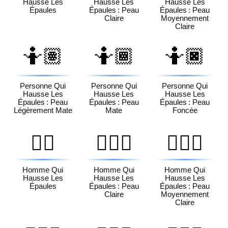
Hausse Les
Hausse Les
Hausse Les
Épaules
Épaules : Peau
Épaules : Peau
Claire
Moyennement
Claire
🤷🏽
🤷🏾
🤷🏿
Personne Qui
Personne Qui
Personne Qui
Hausse Les
Hausse Les
Hausse Les
Épaules : Peau
Épaules : Peau
Épaules : Peau
Légèrement Mate
Mate
Foncée
🤷‍♂️
🤷🏻‍♂️
🤷🏼‍♂️
Homme Qui
Homme Qui
Homme Qui
Hausse Les
Hausse Les
Hausse Les
Épaules
Épaules : Peau
Épaules : Peau
Claire
Moyennement
Claire