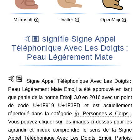
Microsoft
Twitter
OpenMoji
🤙🏽 signifie Signe Appel
Téléphonique Avec Les Doigts :
Peau Légèrement Mate
🤙🏽
Signe Appel Téléphonique Avec Les Doigts :
Peau Légèrement Mate Emoji a été approuvé en tant
que partie de la norme
Emoji 3.0
en
2016
avec un point
de code U+1F919 U+1F3FD et est actuellement
répertorié dans la catégorie
👍 Personnes & Corps
.
Vous pouvez cliquer sur les images ci-dessus pour les
agrandir et mieux comprendre le sens de la Signe
Appel Téléphonique Avec Les Doigts Emoji. Parfois,