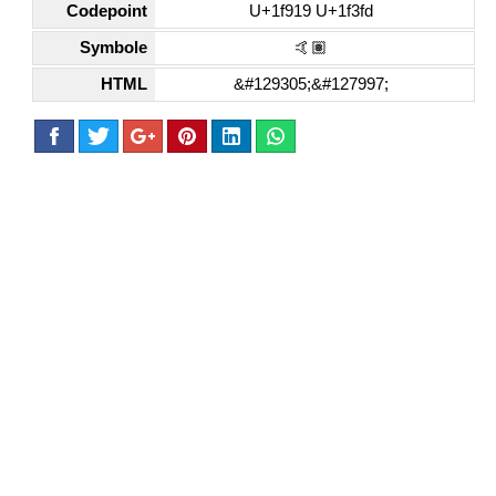
Codepoint
U+1f919 U+1f3fd
Symbole
🤙🏽
HTML
&#129305;&#127997;