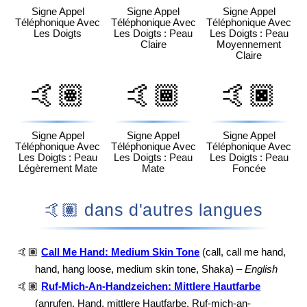
Signe Appel
Signe Appel
Signe Appel
Téléphonique Avec
Téléphonique Avec
Téléphonique Avec
Les Doigts
Les Doigts : Peau
Les Doigts : Peau
Claire
Moyennement
Claire
🤙🏽
🤙🏾
🤙🏿
Signe Appel
Signe Appel
Signe Appel
Téléphonique Avec
Téléphonique Avec
Téléphonique Avec
Les Doigts : Peau
Les Doigts : Peau
Les Doigts : Peau
Légèrement Mate
Mate
Foncée
🤙🏽 dans d'autres langues
🤙🏽
Call Me Hand: Medium Skin Tone
(call, call me hand,
hand, hang loose, medium skin tone, Shaka) –
English
🤙🏽
Ruf-Mich-An-Handzeichen: Mittlere Hautfarbe
(anrufen, Hand, mittlere Hautfarbe, Ruf-mich-an-