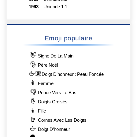
🔀
Flèches
🕐
L'horloge
Années et versions
2022
–
Emoji 15.0
2022
–
Unicode 15.0
2021
–
Emoji 14.0
2021
–
Unicode 14.0
2020
–
Emoji 13.1
2020
–
Emoji 13.0
2020
–
Unicode 13.0
2019
–
Emoji 12.1
2019
–
Unicode 12.0
2019
–
Emoji 12.0