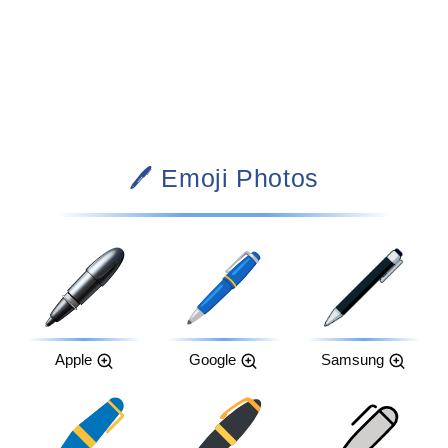
🖊️ Emoji Photos
Apple
Google
Samsung