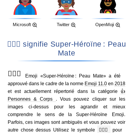
Microsoft
Twitter
OpenMoji
🦸🏾‍♀️ signifie Super-Héroïne : Peau
Mate
🦸🏾‍♀️
Emoji «Super-Héroïne : Peau Mate» a été
approuvé dans le cadre de la norme
Emoji 11.0
en
2018
et est actuellement répertorié dans la catégorie
👍
Personnes & Corps
. Vous pouvez cliquer sur les
images ci-dessus pour les agrandir et mieux
comprendre le sens de la Super-Héroïne Emoji.
Parfois, ces images sont ambiguës et vous pouvez voir
autre chose dessus Utilisez le symbole
🦸🏾‍♀️
pour