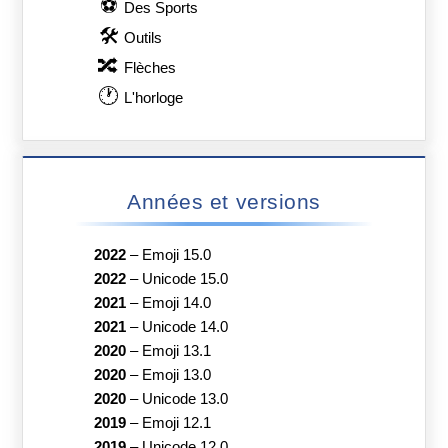
⚽
Des Sports
🛠
Outils
🔀
Flèches
🕐
L'horloge
Années et versions
2022
–
Emoji 15.0
2022
–
Unicode 15.0
2021
–
Emoji 14.0
2021
–
Unicode 14.0
2020
–
Emoji 13.1
2020
–
Emoji 13.0
2020
–
Unicode 13.0
2019
–
Emoji 12.1
2019
–
Unicode 12.0