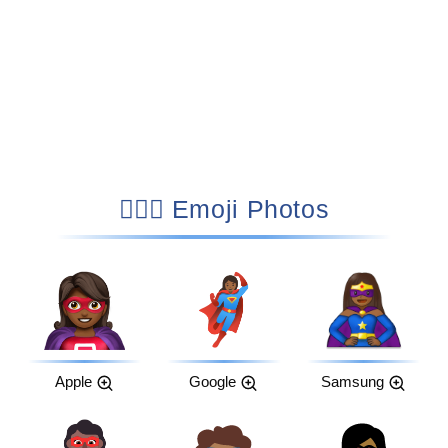
🦸🏾‍♀️ Emoji Photos
Apple
Google
Samsung