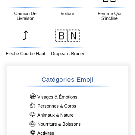
Camion De
Voiture
Femme Qui
Livraison
S’incline
⤴️
🇧🇳
Flèche Courbe Haut
Drapeau : Brunei
Catégories Emoji
😀
Visages & Émotions
👍
Personnes & Corps
🐶
Animaux & Nature
🎂
Nourriture & Boissons
⚽
Activités