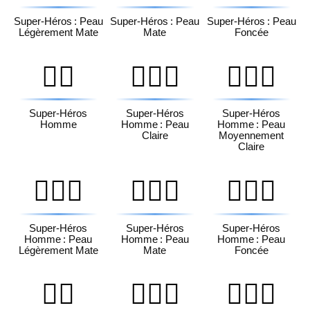
Super-Héros : Peau
Super-Héros : Peau
Super-Héros : Peau
Légèrement Mate
Mate
Foncée
🦸‍♂️
🦸🏻‍♂️
🦸🏼‍♂️
Super-Héros
Super-Héros
Super-Héros
Homme
Homme : Peau
Homme : Peau
Claire
Moyennement
Claire
🦸🏽‍♂️
🦸🏾‍♂️
🦸🏿‍♂️
Super-Héros
Super-Héros
Super-Héros
Homme : Peau
Homme : Peau
Homme : Peau
Légèrement Mate
Mate
Foncée
🦸‍♀️
🦸🏻‍♀️
🦸🏼‍♀️