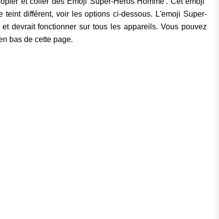
opier et coller des Emoji Super-Héros Homme . Cet emoji
e teint différent, voir les options ci-dessous. L'emoji Super-
 devrait fonctionner sur tous les appareils. Vous pouvez
 en bas de cette page.