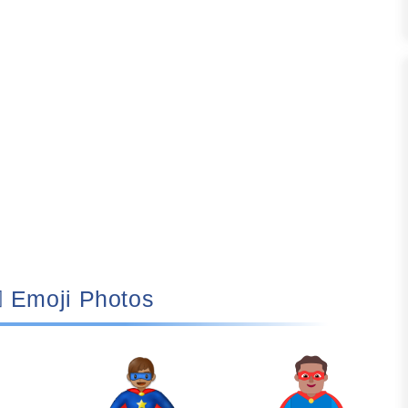
🦸🏽‍♂️ Emoji Photos