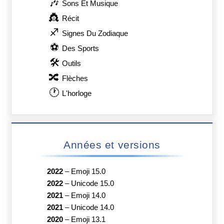
🎶
Sons Et Musique
👸
Récit
♐
Signes Du Zodiaque
⚽
Des Sports
🛠
Outils
🔀
Flèches
🕐
L'horloge
Années et versions
2022
–
Emoji 15.0
2022
–
Unicode 15.0
2021
–
Emoji 14.0
2021
–
Unicode 14.0
2020
–
Emoji 13.1