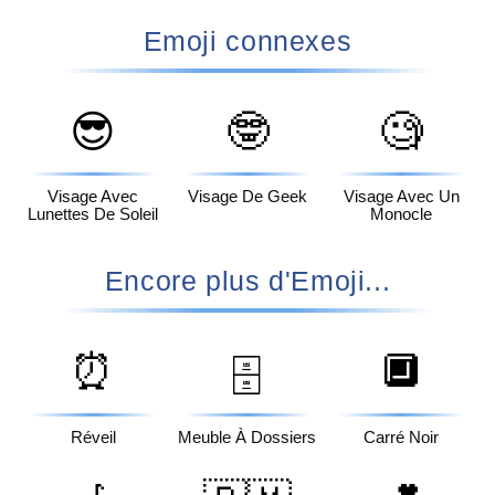
Emoji connexes
😎
🤓
🧐
Visage Avec
Visage De Geek
Visage Avec Un
Lunettes De Soleil
Monocle
Encore plus d'Emoji...
⏰
🔲
🗄️
Réveil
Meuble À Dossiers
Carré Noir