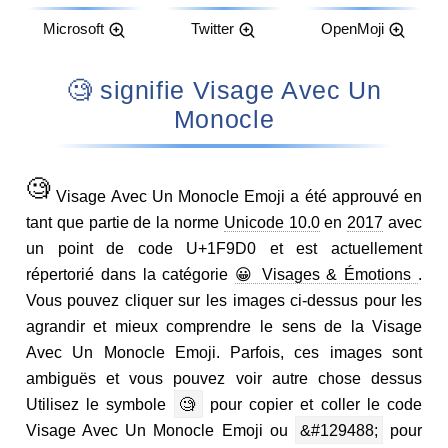
Microsoft
Twitter
OpenMoji
🧐 signifie Visage Avec Un
Monocle
🧐
Visage Avec Un Monocle Emoji a été approuvé en
tant que partie de la norme
Unicode 10.0
en
2017
avec
un point de code U+1F9D0 et est actuellement
répertorié dans la catégorie
😀 Visages & Émotions
.
Vous pouvez cliquer sur les images ci-dessus pour les
agrandir et mieux comprendre le sens de la Visage
Avec Un Monocle Emoji. Parfois, ces images sont
ambiguës et vous pouvez voir autre chose dessus
Utilisez le symbole
🧐
pour copier et coller le code
Visage Avec Un Monocle Emoji ou
&#129488;
pour