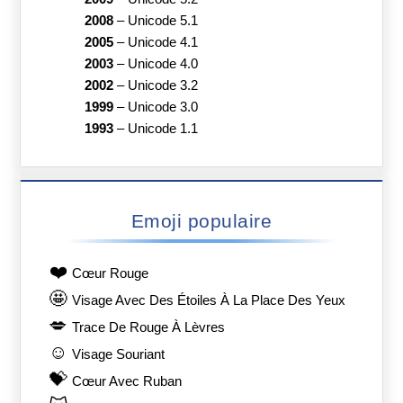
2008
–
Unicode 5.1
2005
–
Unicode 4.1
2003
–
Unicode 4.0
2002
–
Unicode 3.2
1999
–
Unicode 3.0
1993
–
Unicode 1.1
Emoji populaire
❤️
Cœur Rouge
🤩
Visage Avec Des Étoiles À La Place Des Yeux
💋
Trace De Rouge À Lèvres
☺️
Visage Souriant
💝
Cœur Avec Ruban