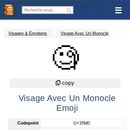
Visages & Émotions
Visage Avec Un Monocle
🧐
Visage Avec Un Monocle
Emoji
Codepoint
U+1f9d0