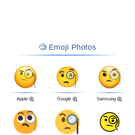
🧐 Emoji Photos
Apple
Google
Samsung