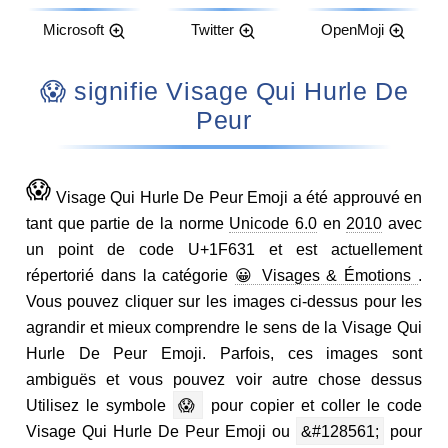
Microsoft
Twitter
OpenMoji
😱 signifie Visage Qui Hurle De
Peur
😱
Visage Qui Hurle De Peur Emoji a été approuvé en
tant que partie de la norme
Unicode 6.0
en
2010
avec
un point de code U+1F631 et est actuellement
répertorié dans la catégorie
😀 Visages & Émotions
.
Vous pouvez cliquer sur les images ci-dessus pour les
agrandir et mieux comprendre le sens de la Visage Qui
Hurle De Peur Emoji. Parfois, ces images sont
ambiguës et vous pouvez voir autre chose dessus
Utilisez le symbole
😱
pour copier et coller le code
Visage Qui Hurle De Peur Emoji ou
&#128561;
pour