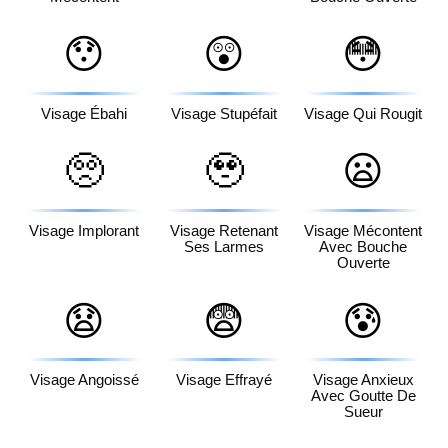
😯
😲
😳
Visage Ébahi
Visage Stupéfait
Visage Qui Rougit
🥺
🥹
😦
Visage Implorant
Visage Retenant
Visage Mécontent
Ses Larmes
Avec Bouche
Ouverte
😧
😨
😰
Visage Angoissé
Visage Effrayé
Visage Anxieux
Avec Goutte De
Sueur