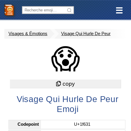
Visages & Émotions
Visage Qui Hurle De Peur
😱
Visage Qui Hurle De Peur
Emoji
Codepoint
U+1f631