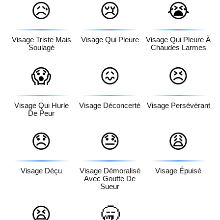
😥
😢
😭
Visage Triste Mais
Visage Qui Pleure
Visage Qui Pleure À
Soulagé
Chaudes Larmes
😱
😖
😣
Visage Qui Hurle
Visage Déconcerté
Visage Persévérant
De Peur
😞
😓
😩
Visage Déçu
Visage Démoralisé
Visage Épuisé
Avec Goutte De
Sueur
😫
🥱