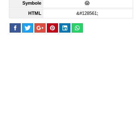
Symbole
😱
HTML
&#128561;