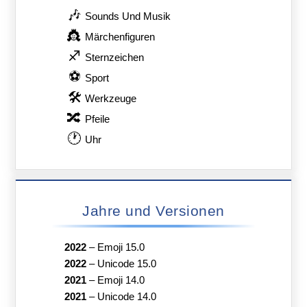
🎶
Sounds Und Musik
👸
Märchenfiguren
♐
Sternzeichen
⚽
Sport
🛠
Werkzeuge
🔀
Pfeile
🕐
Uhr
Jahre und Versionen
2022
–
Emoji 15.0
2022
–
Unicode 15.0
2021
–
Emoji 14.0
2021
–
Unicode 14.0