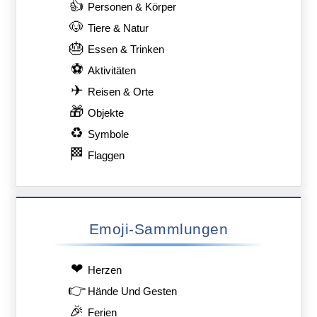
👍
Personen & Körper
🐶
Tiere & Natur
🎂
Essen & Trinken
⚽
Aktivitäten
✈
Reisen & Orte
🎁
Objekte
♻
Symbole
🏁
Flaggen
Emoji-Sammlungen
❤
Herzen
👉
Hände Und Gesten
🎉
Ferien