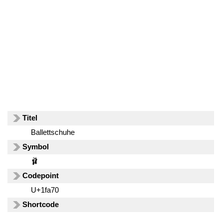
Titel
Ballettschuhe
Symbol
🩰
Codepoint
U+1fa70
Shortcode