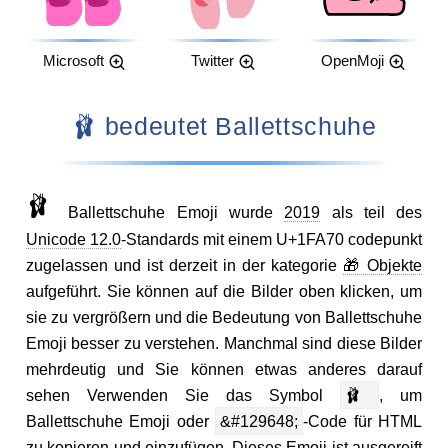
Microsoft
Twitter
OpenMoji
🩰 bedeutet Ballettschuhe
🩰
Ballettschuhe Emoji wurde
2019
als teil des
Unicode 12.0
-Standards mit einem U+1FA70 codepunkt
zugelassen und ist derzeit in der kategorie
🎁 Objekte
aufgeführt. Sie können auf die Bilder oben klicken, um
sie zu vergrößern und die Bedeutung von Ballettschuhe
Emoji besser zu verstehen. Manchmal sind diese Bilder
mehrdeutig und Sie können etwas anderes darauf
sehen Verwenden Sie das Symbol
🩰
, um
Ballettschuhe Emoji oder
&#129648;
-Code für HTML
zu kopieren und einzufügen. Dieses Emoji ist ausgereift