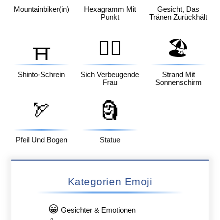
Mountainbiker(in)
Hexagramm Mit
Gesicht, Das
Punkt
Tränen Zurückhält
🙇‍♀️
🏖️
⛩️
Shinto-Schrein
Sich Verbeugende
Strand Mit
Frau
Sonnenschirm
🏹
🗿
Pfeil Und Bogen
Statue
Kategorien Emoji
😀
Gesichter & Emotionen