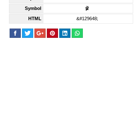
Symbol
🩰
HTML
&#129648;