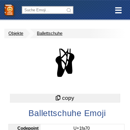
Objekte
Ballettschuhe
🩰
Ballettschuhe Emoji
Codepoint
U+1fa70