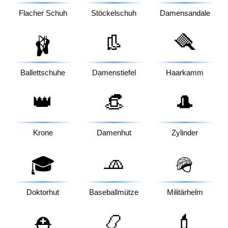
Flacher Schuh
Stöckelschuh
Damensandale
👢
🪮
🩰
Ballettschuhe
Damenstiefel
Haarkamm
👑
👒
🎩
Krone
Damenhut
Zylinder
🧢
🎓
🪖
Doktorhut
Baseballmütze
Militärhelm
📿
💄
⛑️