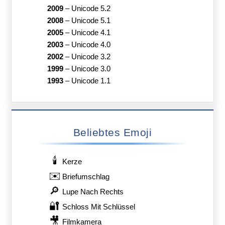
2009
–
Unicode 5.2
2008
–
Unicode 5.1
2005
–
Unicode 4.1
2003
–
Unicode 4.0
2002
–
Unicode 3.2
1999
–
Unicode 3.0
1993
–
Unicode 1.1
Beliebtes Emoji
🕯️
Kerze
✉️
Briefumschlag
🔎
Lupe Nach Rechts
🔐
Schloss Mit Schlüssel
🎥
Filmkamera