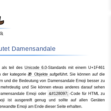
deutet Damensandale
als teil des
Unicode 6.0
-Standards mit einem U+1F461
n der kategorie
🎁 Objekte
aufgeführt. Sie können auf die
ßern und die Bedeutung von Damensandale Emoji besser zu
r mehrdeutig und Sie können etwas anderes darauf sehen
Damensandale Emoji oder
&#128097;
-Code für HTML zu
ji ist ausgereift genug und sollte auf allen Geräten
verwandte Emoji am Ende dieser Seite erhalten.