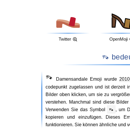
Twitter
OpenMoji
👡 be
👡
Damensandale Emoji wurde
2010
codepunkt zugelassen und ist derzeit i
Bilder oben klicken, um sie zu vergrö
verstehen. Manchmal sind diese Bilde
Verwenden Sie das Symbol
👡
, um 
kopieren und einzufügen. Dieses Emo
funktionieren. Sie können ähnliche und 