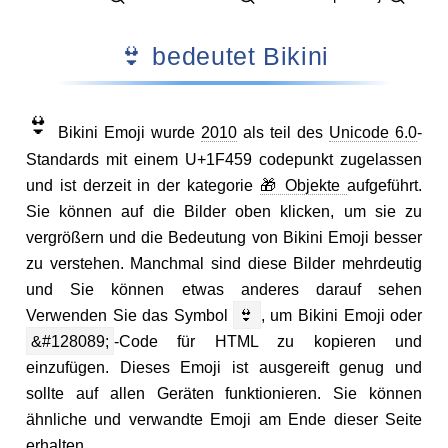
👙 bedeutet Bikini
👙
Bikini Emoji wurde
2010
als teil des
Unicode 6.0
-
Standards mit einem U+1F459 codepunkt zugelassen
und ist derzeit in der kategorie
🎁 Objekte
aufgeführt.
Sie können auf die Bilder oben klicken, um sie zu
vergrößern und die Bedeutung von Bikini Emoji besser
zu verstehen. Manchmal sind diese Bilder mehrdeutig
und Sie können etwas anderes darauf sehen
Verwenden Sie das Symbol
👙
, um Bikini Emoji oder
&#128089;
-Code für HTML zu kopieren und
einzufügen. Dieses Emoji ist ausgereift genug und
sollte auf allen Geräten funktionieren. Sie können
ähnliche und verwandte Emoji am Ende dieser Seite
erhalten.