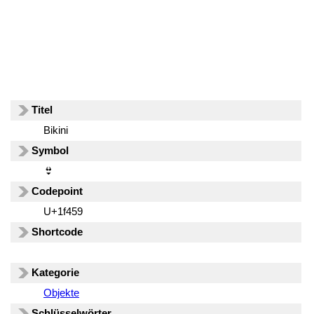
Titel
Bikini
Symbol
👙
Codepoint
U+1f459
Shortcode
Kategorie
Objekte
Schlüsselwörter