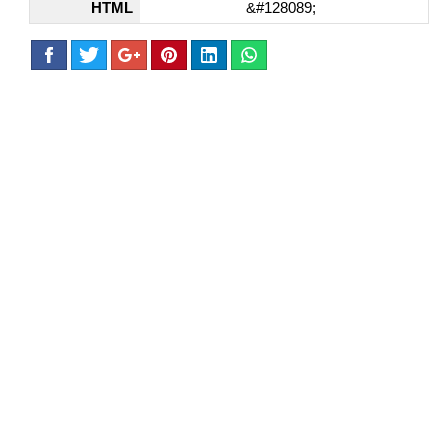
HTML
&#128089;