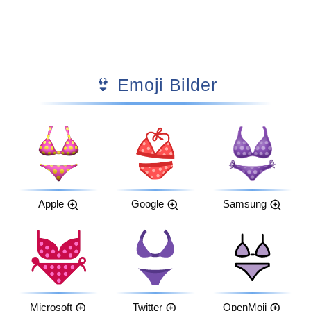
👙 Emoji Bilder
Apple
Google
Samsung
Microsoft
Twitter
OpenMoji