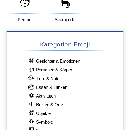
🧑
🦕
Person
Sauropode
Kategorien Emoji
😀
Gesichter & Emotionen
👍
Personen & Körper
🐶
Tiere & Natur
🎂
Essen & Trinken
⚽
Aktivitäten
✈
Reisen & Orte
🎁
Objekte
♻
Symbole