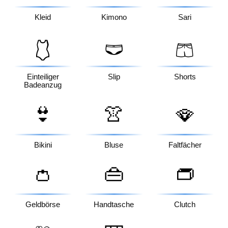
Kleid
Kimono
Sari
🩱
🩲
🩳
Einteiliger
Slip
Shorts
Badeanzug
👙
👚
🪭
Bikini
Bluse
Faltfächer
👛
👜
👝
Geldbörse
Handtasche
Clutch