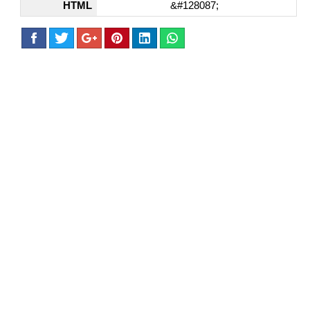
HTML
&#128087;