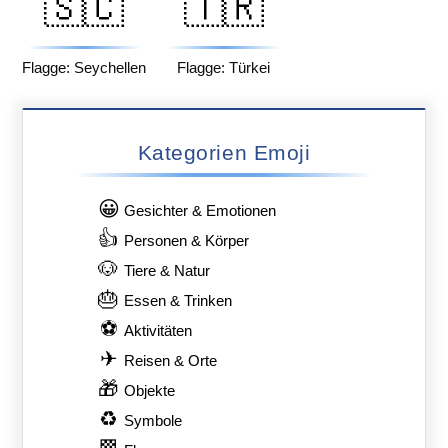
🇸🇨
🇹🇷
Flagge: Seychellen
Flagge: Türkei
Kategorien Emoji
😀
Gesichter & Emotionen
👍
Personen & Körper
🐶
Tiere & Natur
🎂
Essen & Trinken
⚽
Aktivitäten
✈
Reisen & Orte
🎁
Objekte
♻
Symbole