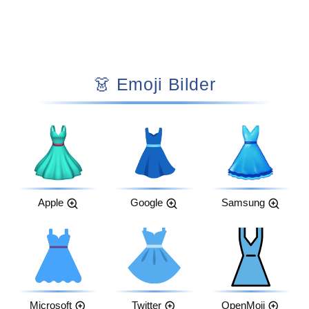
👗 Emoji Bilder
Apple
Google
Samsung
Microsoft
Twitter
OpenMoji