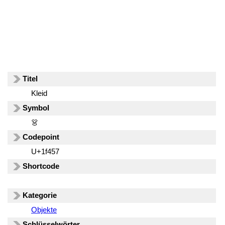
Titel
Kleid
Symbol
👗
Codepoint
U+1f457
Shortcode
Kategorie
Objekte
Schlüsselwörter