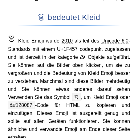
👗 bedeutet Kleid
👗
Kleid Emoji wurde
2010
als teil des
Unicode 6.0
-
Standards mit einem U+1F457 codepunkt zugelassen
und ist derzeit in der kategorie
🎁 Objekte
aufgeführt.
Sie können auf die Bilder oben klicken, um sie zu
vergrößern und die Bedeutung von Kleid Emoji besser
zu verstehen. Manchmal sind diese Bilder mehrdeutig
und Sie können etwas anderes darauf sehen
Verwenden Sie das Symbol
👗
, um Kleid Emoji oder
&#128087;
-Code für HTML zu kopieren und
einzufügen. Dieses Emoji ist ausgereift genug und
sollte auf allen Geräten funktionieren. Sie können
ähnliche und verwandte Emoji am Ende dieser Seite
erhalten.