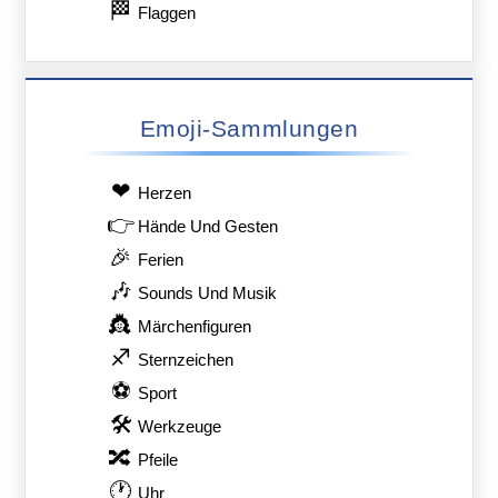
🏁
Flaggen
Emoji-Sammlungen
❤
Herzen
👉
Hände Und Gesten
🎉
Ferien
🎶
Sounds Und Musik
👸
Märchenfiguren
♐
Sternzeichen
⚽
Sport
🛠
Werkzeuge
🔀
Pfeile
🕐
Uhr