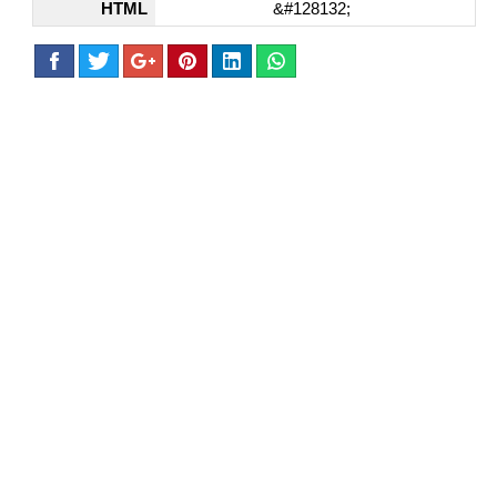
HTML
&#128132;