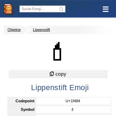
Objekte
Lippenstift
💄
Lippenstift Emoji
Codepoint
U+1f484
Symbol
💄