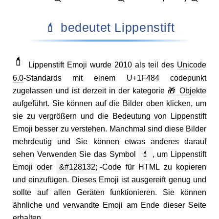
💄 bedeutet Lippenstift
💄
Lippenstift Emoji wurde
2010
als teil des
Unicode
6.0
-Standards mit einem U+1F484 codepunkt
zugelassen und ist derzeit in der kategorie
🎁 Objekte
aufgeführt. Sie können auf die Bilder oben klicken, um
sie zu vergrößern und die Bedeutung von Lippenstift
Emoji besser zu verstehen. Manchmal sind diese Bilder
mehrdeutig und Sie können etwas anderes darauf
sehen Verwenden Sie das Symbol
💄
, um Lippenstift
Emoji oder
&#128132;
-Code für HTML zu kopieren
und einzufügen. Dieses Emoji ist ausgereift genug und
sollte auf allen Geräten funktionieren. Sie können
ähnliche und verwandte Emoji am Ende dieser Seite
erhalten.