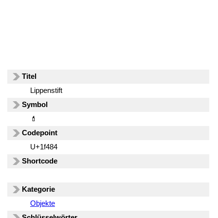
Titel
Lippenstift
Symbol
💄
Codepoint
U+1f484
Shortcode
Kategorie
Objekte
Schlüsselwörter