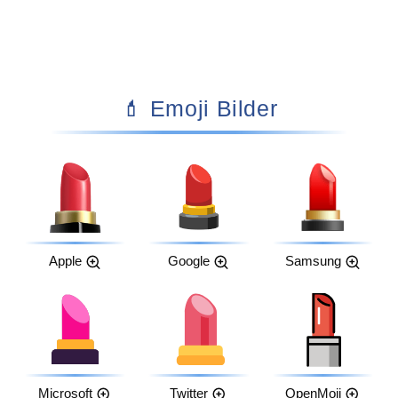
💄 Emoji Bilder
Apple
Google
Samsung
Microsoft
Twitter
OpenMoji