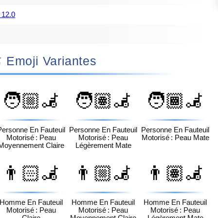
 12.0
👩🏾‍🦼 Emoji Variantes
🧑🏼‍🦼
🧑🏽‍🦼
🧑🏾‍🦼
Personne En Fauteuil
Personne En Fauteuil
Personne En Fauteuil
Motorisé : Peau
Motorisé : Peau
Motorisé : Peau Mate
Moyennement Claire
Légèrement Mate
👨🏻‍🦼
👨🏼‍🦼
👨🏽‍🦼
Homme En Fauteuil
Homme En Fauteuil
Homme En Fauteuil
Motorisé : Peau
Motorisé : Peau
Motorisé : Peau
Claire
Moyennement Claire
Légèrement Mate