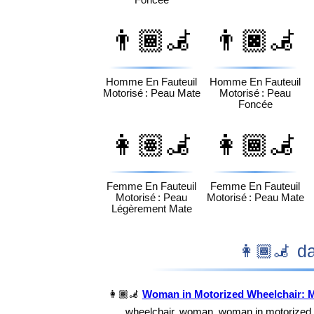
👨🏾‍🦼
👨🏿‍🦼
Homme En Fauteuil
Homme En Fauteuil
Motorisé : Peau Mate
Motorisé : Peau
Foncée
👩🏽‍🦼
👩🏾‍🦼
Femme En Fauteuil
Femme En Fauteuil
Motorisé : Peau
Motorisé : Peau Mate
Légèrement Mate
👩
👩🏾‍🦼
Woman in Motorized Wheelchair: 
wheelchair, woman, woman in motorized 