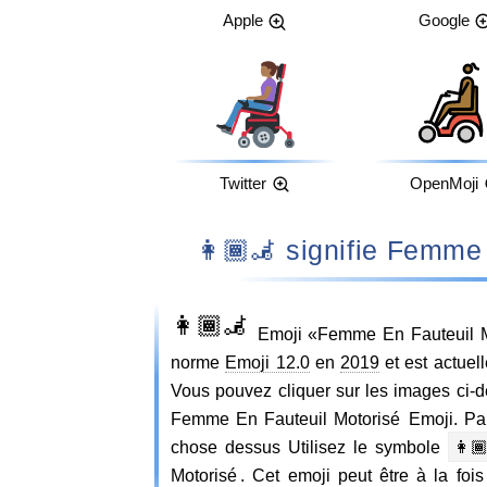
Apple
Google
Twitter
OpenMoji
👩🏾‍🦼 signifie 
👩🏾‍🦼
Emoji «Femme En Fauteuil Mo
norme
Emoji 12.0
en
2019
et est actuel
Vous pouvez cliquer sur les images ci-d
Femme En Fauteuil Motorisé Emoji. Par
chose dessus Utilisez le symbole
👩🏾
Motorisé . Cet emoji peut être à la fois 