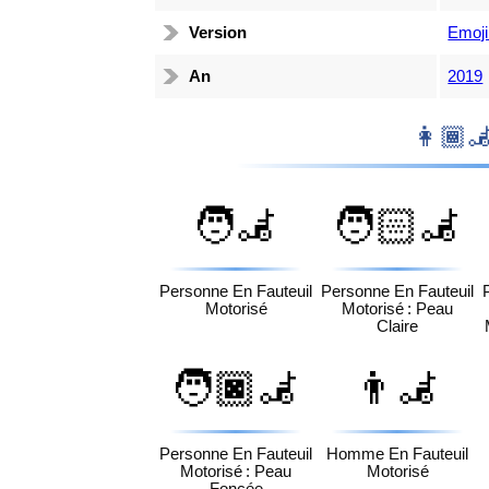
Version
Emoji
An
2019
🧑‍🦼
🧑🏻‍🦼
Personne En Fauteuil
Personne En Fauteuil
Motorisé
Motorisé : Peau
Claire
🧑🏿‍🦼
👨‍🦼
Personne En Fauteuil
Homme En Fauteuil
Motorisé : Peau
Motorisé
Foncée