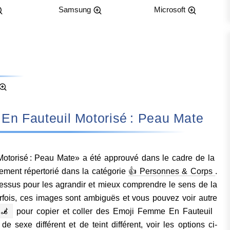
Samsung
Microsoft
Femme En Fauteuil Motorisé : Peau Mate
torisé : Peau Mate» a été approuvé dans le cadre de la
lement répertorié dans la catégorie
👍 Personnes & Corps
.
essus pour les agrandir et mieux comprendre le sens de la
fois, ces images sont ambiguës et vous pouvez voir autre
‍🦼
pour copier et coller des Emoji Femme En Fauteuil
de sexe différent et de teint différent, voir les options ci-