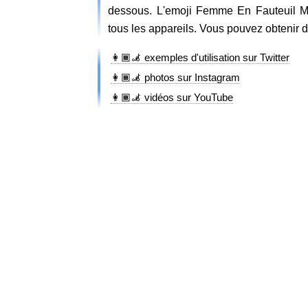
dessous. L'emoji Femme En Fauteuil Mot
tous les appareils. Vous pouvez obtenir 
👩🏾‍🦼 exemples d'utilisation sur Twitter
👩🏾‍🦼 photos sur Instagram
👩🏾‍🦼 vidéos sur YouTube