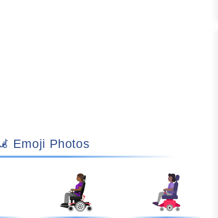
👩🏾‍🦼 Emoji Photos