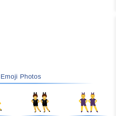
👯 Emoji Photos