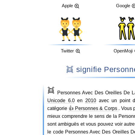
Apple
Google
Twitter
OpenMoji
👯 signifie Perso
👯
Personnes Avec Des Oreilles De La
Unicode 6.0
en
2010
avec un point d
catégorie
👍 Personnes & Corps
. Vous 
mieux comprendre le sens de la Personn
sont ambiguës et vous pouvez voir autr
le code Personnes Avec Des Oreilles 