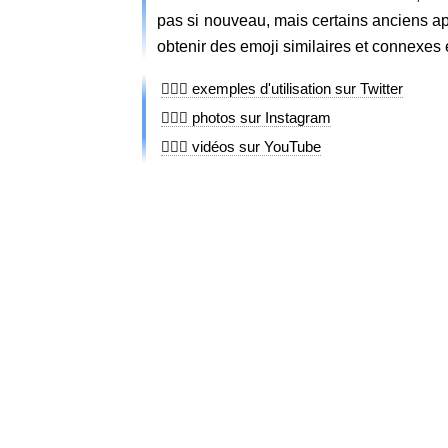
pas si nouveau, mais certains anciens ap
obtenir des emoji similaires et connexes
🤵🏻‍♀️ exemples d'utilisation sur Twitter
🤵🏻‍♀️ photos sur Instagram
🤵🏻‍♀️ vidéos sur YouTube