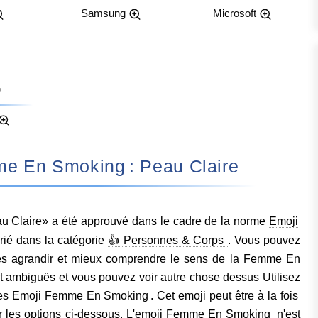
Samsung
Microsoft
e Femme En Smoking : Peau Claire
Claire» a été approuvé dans le cadre de la norme
Emoji
orié dans la catégorie
👍 Personnes & Corps
. Vous pouvez
 les agrandir et mieux comprendre le sens de la Femme En
 ambiguës et vous pouvez voir autre chose dessus Utilisez
des Emoji Femme En Smoking . Cet emoji peut être à la fois
 voir les options ci-dessous. L'emoji Femme En Smoking n'est