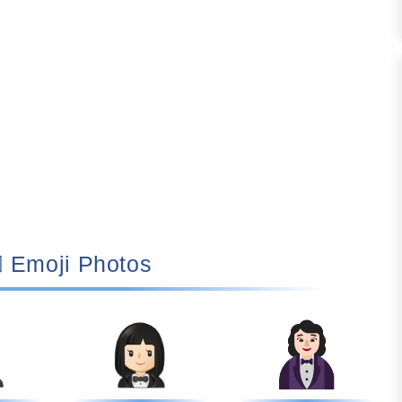
🤵🏻‍♀️ Emoji Photos