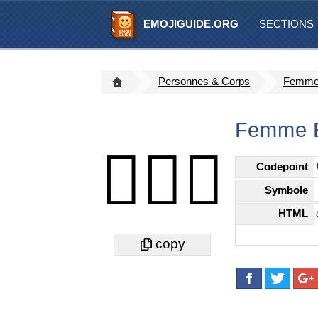
EMOJIGUIDE.ORG
SECTIONS
Personnes & Corps
Femme 
Femme E
🤵🏻‍♀️
Codepoint
Symbole
HTML