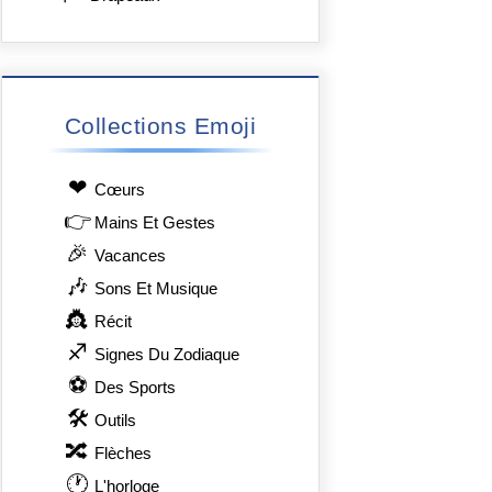
Collections Emoji
❤
Сœurs
👉
Mains Et Gestes
🎉
Vacances
🎶
Sons Et Musique
👸
Récit
♐
Signes Du Zodiaque
⚽
Des Sports
🛠
Outils
🔀
Flèches
🕐
L'horloge