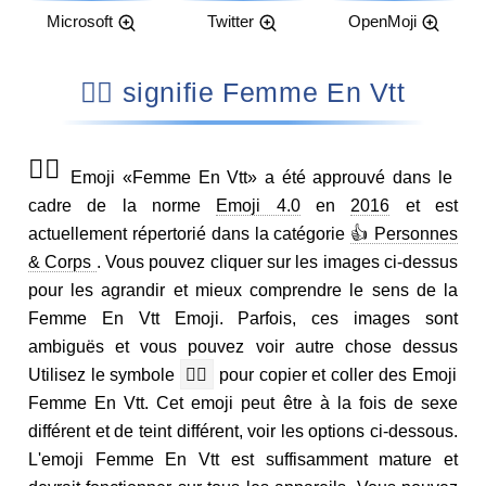
Microsoft
Twitter
OpenMoji
🚵‍♀️ signifie Femme En Vtt
🚵‍♀️
Emoji «Femme En Vtt» a été approuvé dans le
cadre de la norme
Emoji 4.0
en
2016
et est
actuellement répertorié dans la catégorie
👍 Personnes
& Corps
. Vous pouvez cliquer sur les images ci-dessus
pour les agrandir et mieux comprendre le sens de la
Femme En Vtt Emoji. Parfois, ces images sont
ambiguës et vous pouvez voir autre chose dessus
Utilisez le symbole
🚵‍♀️
pour copier et coller des Emoji
Femme En Vtt. Cet emoji peut être à la fois de sexe
différent et de teint différent, voir les options ci-dessous.
L'emoji Femme En Vtt est suffisamment mature et