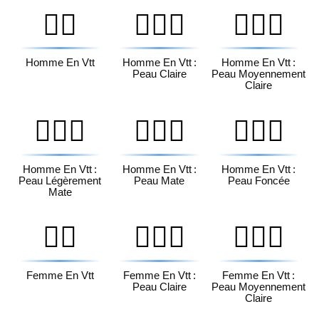
🚵‍♂️
🚵🏻‍♂️
🚵🏼‍♂️
Homme En Vtt
Homme En Vtt :
Homme En Vtt :
Peau Claire
Peau Moyennement
Claire
🚵🏽‍♂️
🚵🏾‍♂️
🚵🏿‍♂️
Homme En Vtt :
Homme En Vtt :
Homme En Vtt :
Peau Légèrement
Peau Mate
Peau Foncée
Mate
🚵‍♀️
🚵🏻‍♀️
🚵🏼‍♀️
Femme En Vtt
Femme En Vtt :
Femme En Vtt :
Peau Claire
Peau Moyennement
Claire