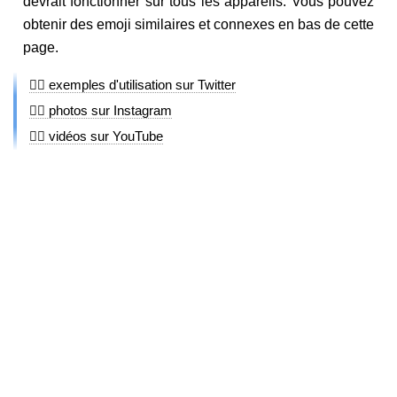
devrait fonctionner sur tous les appareils. Vous pouvez
obtenir des emoji similaires et connexes en bas de cette
page.
🚵‍♀️ exemples d'utilisation sur Twitter
🚵‍♀️ photos sur Instagram
🚵‍♀️ vidéos sur YouTube