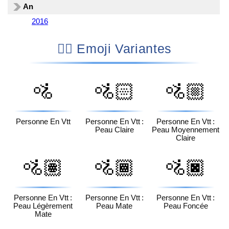
An
2016
🚵‍♀️ Emoji Variantes
🚵
🚵🏻
🚵🏼
Personne En Vtt
Personne En Vtt :
Personne En Vtt :
Peau Claire
Peau Moyennement
Claire
🚵🏽
🚵🏾
🚵🏿
Personne En Vtt :
Personne En Vtt :
Personne En Vtt :
Peau Légèrement
Peau Mate
Peau Foncée
Mate