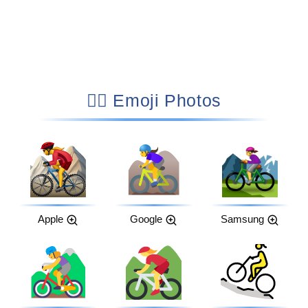
🚵‍♀️ Emoji Photos
Apple
Google
Samsung