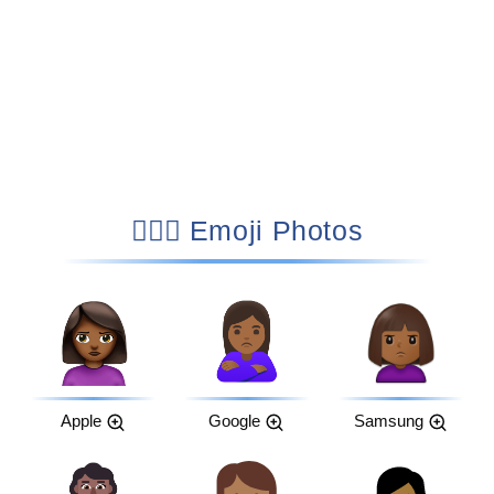
🙎🏾‍♀️ Emoji Photos
Apple
Google
Samsung