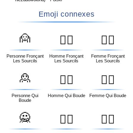
Emoji connexes
🙍
🙍‍♂️
🙍‍♀️
Personne Fronçant
Homme Fronçant
Femme Fronçant
Les Sourcils
Les Sourcils
Les Sourcils
🙎
🙎‍♂️
🙎‍♀️
Personne Qui
Homme Qui Boude
Femme Qui Boude
Boude
🙅
🙅‍♂️
🙅‍♀️