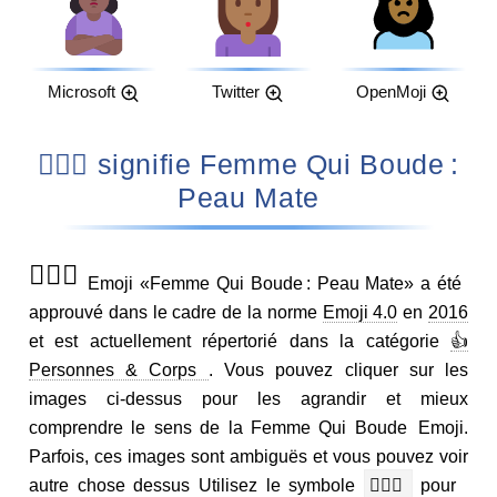
Microsoft
Twitter
OpenMoji
🙎🏾‍♀️ signifie Femme Qui Boude :
Peau Mate
🙎🏾‍♀️
Emoji «Femme Qui Boude : Peau Mate» a été
approuvé dans le cadre de la norme
Emoji 4.0
en
2016
et est actuellement répertorié dans la catégorie
👍
Personnes & Corps
. Vous pouvez cliquer sur les
images ci-dessus pour les agrandir et mieux
comprendre le sens de la Femme Qui Boude Emoji.
Parfois, ces images sont ambiguës et vous pouvez voir
autre chose dessus Utilisez le symbole
🙎🏾‍♀️
pour