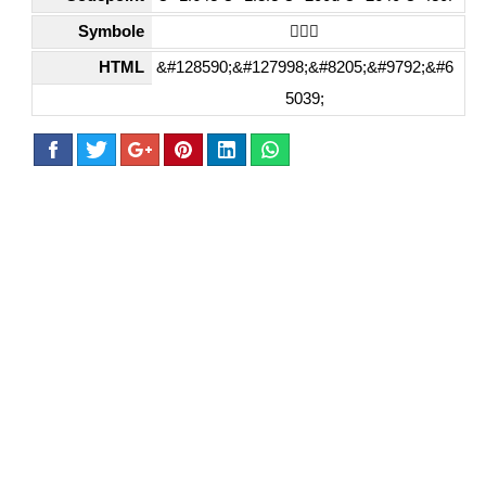
Symbole
🙎🏾‍♀️
HTML
&#128590;&#127998;&#8205;&#9792;&#6
5039;