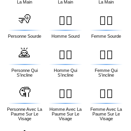
La Main
La Main
La Main
🧏
🧏‍♂️
🧏‍♀️
Personne Sourde
Homme Sourd
Femme Sourde
🙇
🙇‍♂️
🙇‍♀️
Personne Qui
Homme Qui
Femme Qui
S’incline
S’incline
S’incline
🤦
🤦‍♂️
🤦‍♀️
Personne Avec La
Homme Avec La
Femme Avec La
Paume Sur Le
Paume Sur Le
Paume Sur Le
Visage
Visage
Visage