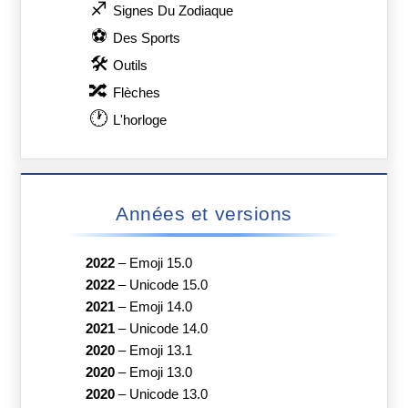
♐
Signes Du Zodiaque
⚽
Des Sports
🛠
Outils
🔀
Flèches
🕐
L'horloge
Années et versions
2022
–
Emoji 15.0
2022
–
Unicode 15.0
2021
–
Emoji 14.0
2021
–
Unicode 14.0
2020
–
Emoji 13.1
2020
–
Emoji 13.0
2020
–
Unicode 13.0