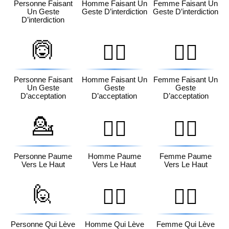
Personne Faisant
Homme Faisant Un
Femme Faisant Un
Un Geste
Geste D’interdiction
Geste D’interdiction
D’interdiction
🙆
🙆‍♂️
🙆‍♀️
Personne Faisant
Homme Faisant Un
Femme Faisant Un
Un Geste
Geste
Geste
D’acceptation
D’acceptation
D’acceptation
💁
💁‍♂️
💁‍♀️
Personne Paume
Homme Paume
Femme Paume
Vers Le Haut
Vers Le Haut
Vers Le Haut
🙋
🙋‍♂️
🙋‍♀️
Personne Qui Lève
Homme Qui Lève
Femme Qui Lève